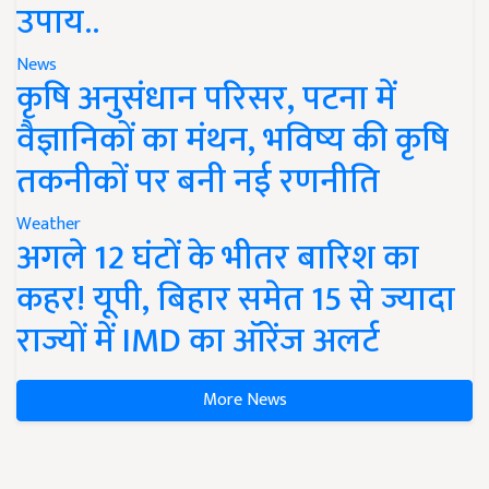
उपाय..
News
कृषि अनुसंधान परिसर, पटना में
वैज्ञानिकों का मंथन, भविष्य की कृषि
तकनीकों पर बनी नई रणनीति
Weather
अगले 12 घंटों के भीतर बारिश का
कहर! यूपी, बिहार समेत 15 से ज्यादा
राज्यों में IMD का ऑरेंज अलर्ट
More News