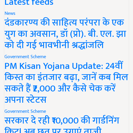
Latest feeds
News
दंडकारण्य की साहित्य परंपरा के एक
युग का अवसान, डॉ (प्रो). बी. एल. झा
को दी गई भावभीनी श्रद्धांजलि
Government Scheme
PM Kisan Yojana Update: 24वीं
किस्त का इंतजार बढ़ा, जानें कब मिल
सकते हैं ₹2,000 और कैसे चेक करें
अपना स्टेटस
Government Scheme
सरकार दे रही ₹10,000 की गार्डनिंग
किट! अब छत पर उगाएं ताजी