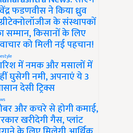
ेवेंद्र फडणवीस ने किया ध्रुव
ग्रीटेक्नोलॉजीज के संस्थापकों
ा सम्मान, किसानों के लिए
वाचार को मिली नई पहचान!
festyle
ारिश में नमक और मसालों में
हीं घुसेगी नमी, अपनाएं ये 3
सान देसी ट्रिक्स
ws
ोबर और कचरे से होगी कमाई,
रकार खरीदेगी गैस, प्लांट
गाने के लिए मिलेगी आर्थिक