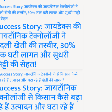
uccess Story: जायडेक्स की
ायटॉनिक टेक्नोलॉजी ने
दली खेती की तस्वीर, 30%
क घटी लागत और सुधरी
िट्टी की सेहत!
uccess Story: जायटॉनिक
ेक्नोलॉजी से किसान कैसे बढ़ा
हे हैं उत्पादन और घटा रहे हैं