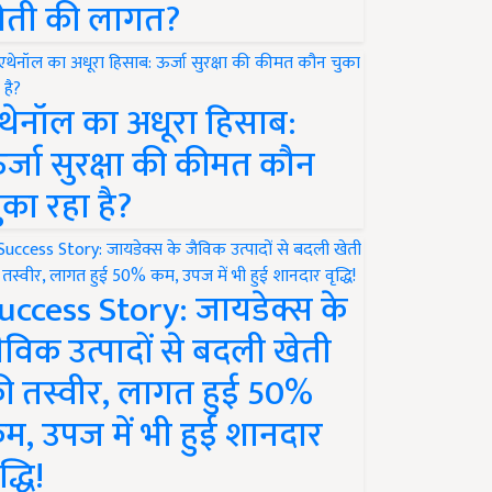
ेती की लागत?
थेनॉल का अधूरा हिसाब:
र्जा सुरक्षा की कीमत कौन
ुका रहा है?
uccess Story: जायडेक्स के
ैविक उत्पादों से बदली खेती
ी तस्वीर, लागत हुई 50%
म, उपज में भी हुई शानदार
द्धि!