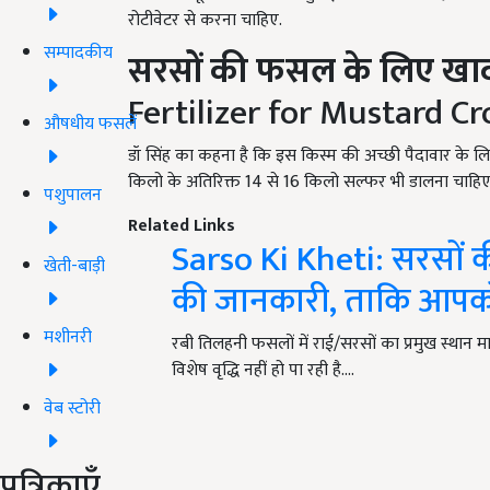
रोटीवेटर से करना चाहिए.
सम्पादकीय
सरसों की फसल के लिए खा
Fertilizer for Mustard Cr
औषधीय फसलें
डॉ सिंह का कहना है कि इस किस्म की अच्छी पैदावार के 
किलो के अतिरिक्त 14 से 16 किलो सल्फर भी डालना चाहिए
पशुपालन
Related Links
Sarso Ki Kheti: सरसों की
खेती-बाड़ी
की जानकारी, ताकि आपको
मशीनरी
रबी तिलहनी फसलों में राई/सरसों का प्रमुख स्थान माना 
विशेष वृद्धि नहीं हो पा रही है.…
वेब स्टोरी
पत्रिकाएँ