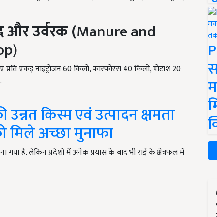
द
और
उर्वरक (
Manure and
op)
P
स
लिए प्रति एकड़ नाइट्रोजन 60 किलो, फास्फोरस 40 किलो, पोटाश 20
.
म
म
 उन्नत किस्म एवं उत्पादन क्षमता
क
 मिले अच्छा मुनाफा
गया है, लेकिन प्रदेशों में अनेक प्रयास के बाद भी राई के क्षेत्रफल में