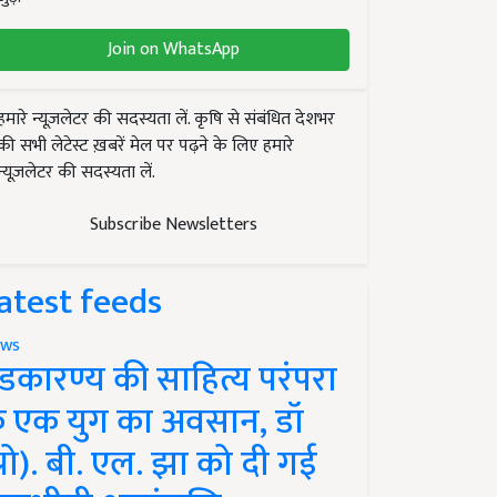
Join on WhatsApp
हमारे न्यूज़लेटर की सदस्यता लें. कृषि से संबंधित देशभर
की सभी लेटेस्ट ख़बरें मेल पर पढ़ने के लिए हमारे
न्यूज़लेटर की सदस्यता लें.
Subscribe Newsletters
atest feeds
ws
ंडकारण्य की साहित्य परंपरा
े एक युग का अवसान, डॉ
प्रो). बी. एल. झा को दी गई