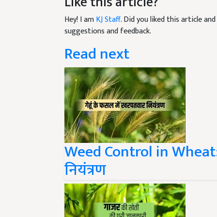
Hey! I am
KJ Staff
. Did you liked this article a
suggestions and feedback.
Read next
Weed Control in Wheat: 
नियंत्रण