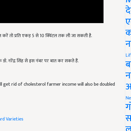
द
ए
 करें तो प्रति एकड़ 5 से 10 क्विंटल तक ली जा सकती है.
क
न
 डॉ. नरेंद्र सिंह से इस नंबर पर बात कर सकते हैं.
Li
ब
न
ll get rid of cholesterol farmer income will also be doubled
आ
Ne
ग
rd Varieties
स
ल