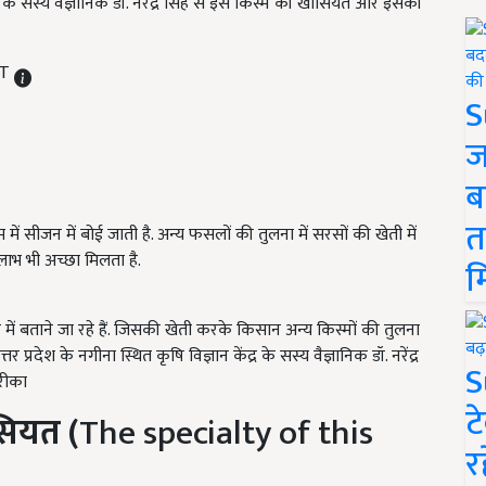
ंद्र के सस्य वैज्ञानिक डॉ. नरेंद्र सिंह से इस किस्म की खासियत और इसकी
ST
S
ज
ब
त
ं सीजन में बोई जाती है. अन्य फसलों की तुलना में सरसों की खेती में
ाभ भी अच्छा मिलता है.
म
ें बताने जा रहे हैं. जिसकी खेती करके किसान अन्य किस्मों की तुलना
तर प्रदेश के नगीना स्थित कृषि विज्ञान केंद्र के सस्य वैज्ञानिक डॉ. नरेंद्र
S
रीका
ट
ियत (
The specialty of this
र