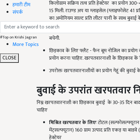
किलोग्राम सक्रिय तत्व प्रति हेक्टेयर का प्रयोग 3
हमारी टीम
15 मिली. राउण्ड अप या ग्लाइसेल (ग्लाइफोसेट 41 प्रत
संपर्क
का अमोनियम साल्ट प्रति लीटर पानी के साथ बुव
खेत में जहां पर खरपतवार हो उन्हीं स्थानों पर उ
#Top on Krishi Jagran
बचेगी.
More Topics
छिड़काव कें लिए फ्लैट - फैन बूम नोजिल का प्रयोग 
CLOSE
प्रयोग करना चाहिए. खरपतवारनाशी के छिड़काव कें 
उपरोक्त खरपतवारनाशीयों का प्रयोग गेहूं की बुवाई
बुवाई के उपरांत खरपतवार
नि
निम्न खरपतवारनाशी का छिड़काव बुवाई के 30-35 दिन बाद 1
चाहिए
मिश्रित खरपतवार के लिएः
टोटल (सल्फोसल्फ्यूरान + 
मेंट्सल्फ्यूरान) 160 ग्राम उत्पाद प्रति एकड़ या बाडवे 
हेक्टेयर