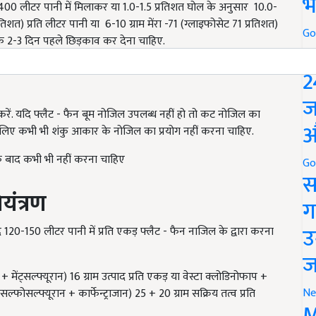
भ
00-400 लीटर पानी में मिलाकर या 1.0-1.5 प्रतिशत घोल के अनुसार 10.0-
िशत) प्रति लीटर पानी या 6-10 ग्राम मेंरा -71 (ग्लाइफोसेट 71 प्रतिशत)
Go
ाई के 2-3 दिन पहले छिड़काव कर देना चाहिए.
P
परोक्त लिखित खरपतवारनाशी का प्रयोग करना चाहिए जिससे समय व लागत
2
ज
करें. यदि फ्लैट - फैन बूम नोजिल उपलब्ध नहीं हो तो कट नोजिल का
औ
लिए कभी भी शंकु आकार के नोजिल का प्रयोग नहीं करना चाहिए.
 के बाद कभी भी नहीं करना चाहिए
Go
स
यंत्रण
ग
उ
20-150 लीटर पानी में प्रति एकड़ फ्लैट - फैन नाजिल के द्वारा करना
ज
मेंट्सल्फ्यूरान) 16 ग्राम उत्पाद प्रति एकड़ या वेस्टा
क्लोडिनोफाप
+
Ne
(सल्फोसल्फ्यूरान + कार्फेन्ट्राजान) 25 + 20 ग्राम सक्रिय तत्व प्रति
M