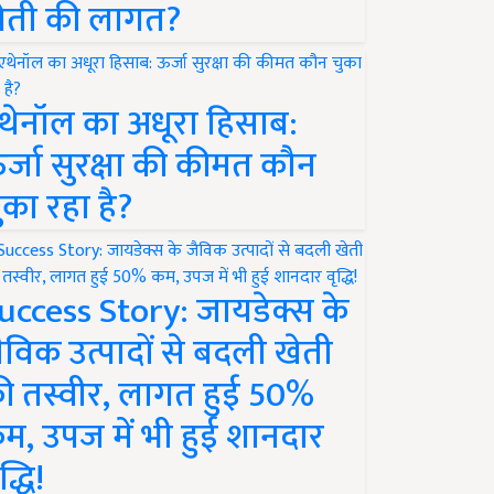
ेती की लागत?
थेनॉल का अधूरा हिसाब:
र्जा सुरक्षा की कीमत कौन
ुका रहा है?
uccess Story: जायडेक्स के
ैविक उत्पादों से बदली खेती
ी तस्वीर, लागत हुई 50%
म, उपज में भी हुई शानदार
द्धि!