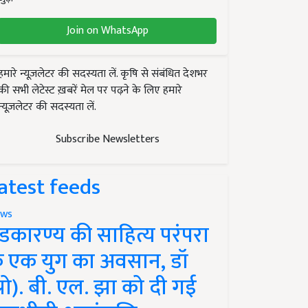
Join on WhatsApp
हमारे न्यूज़लेटर की सदस्यता लें. कृषि से संबंधित देशभर
की सभी लेटेस्ट ख़बरें मेल पर पढ़ने के लिए हमारे
न्यूज़लेटर की सदस्यता लें.
Subscribe Newsletters
atest feeds
ws
ंडकारण्य की साहित्य परंपरा
े एक युग का अवसान, डॉ
प्रो). बी. एल. झा को दी गई