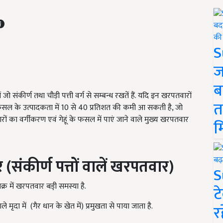
S
ज
ब
 जो संकीर्ण तथा चौड़ी पत्ती वर्ग से सम्बन्ध रखतें हैं. यदि इन खरपतवारों
त
 फसल के उत्पादकता में 10 से 40 प्रतिशत की कमी आ सकती है, जो
ारों का वर्गीकरण एवं गेहूं के फसल में पाएं जाने वाले मुख्य खरपतवार
म
र
(
संकीर्ण
पत्तों
वालें
खरपतवार)
S
र में खरपतवार बड़ी़ समस्या है.
ट
दा में (गैर धान के खेत में) प्रमुखता से पाया जाता है.
र