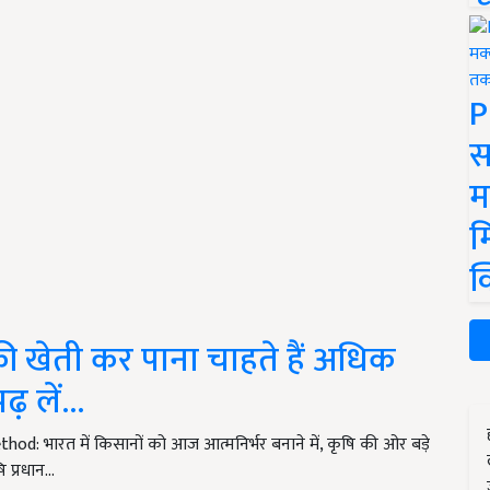
P
स
म
म
क
 की खेती कर पाना चाहते हैं अधिक
़ लें...
: भारत में किसानों को आज आत्मनिर्भर बनाने में, कृषि की ओर बड़े
ि प्रधान…