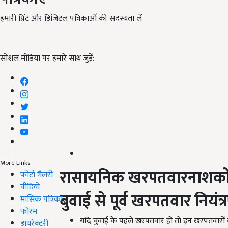
हमारी प्रिंट और डिजिटल पत्रिकाओं की सदस्यता लें
सोशल मीडिया पर हमारे साथ जुड़ें:
More Links
रासायनिक
खरपतवारनाशको
फोटो गैलरी
वीडियो
बुवाई से पूर्व खरपतवार
नियंत्
मासिक पत्रिका
फोरम
यदि बुवाई के पहले खरपतवार हो तो इन खरपतवारों क
डायरेक्टरी