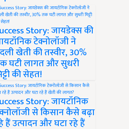
uccess Story: जायडेक्स की
ायटॉनिक टेक्नोलॉजी ने
दली खेती की तस्वीर, 30%
क घटी लागत और सुधरी
िट्टी की सेहत!
uccess Story: जायटॉनिक
ेक्नोलॉजी से किसान कैसे बढ़ा
हे हैं उत्पादन और घटा रहे हैं