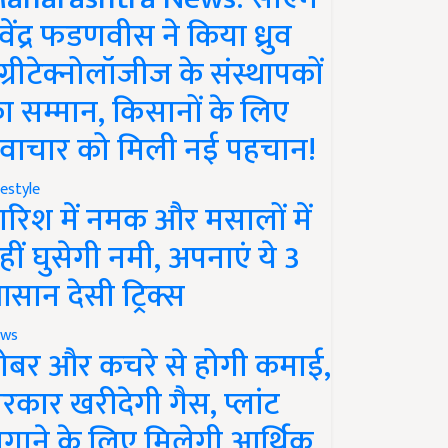
ेवेंद्र फडणवीस ने किया ध्रुव
ग्रीटेक्नोलॉजीज के संस्थापकों
ा सम्मान, किसानों के लिए
वाचार को मिली नई पहचान!
festyle
ारिश में नमक और मसालों में
हीं घुसेगी नमी, अपनाएं ये 3
सान देसी ट्रिक्स
ws
ोबर और कचरे से होगी कमाई,
रकार खरीदेगी गैस, प्लांट
गाने के लिए मिलेगी आर्थिक