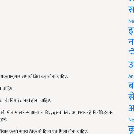
स
Ne
इ
न
'
उ
An
श्यकतानुसार समायोजित कर लेना चाहिए.
ब
 चाहिए.
स
 के विपरित नहीं होना चाहिए.
आ
्पर्क में कम से कम आना चाहिए, इसके लिए आवश्यक है कि छिड़काव
नें.
Ne
क
को तैयार करते समय ठीक से हिला एवं मिला लेना चाहिए.