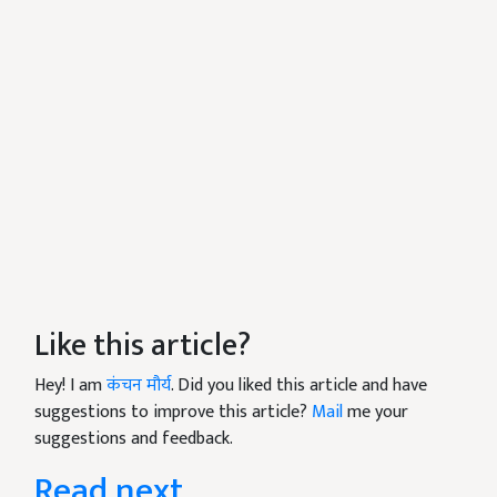
Like this article?
Hey! I am
कंचन मौर्य
. Did you liked this article and have
suggestions to improve this article?
Mail
me your
suggestions and feedback.
Read next