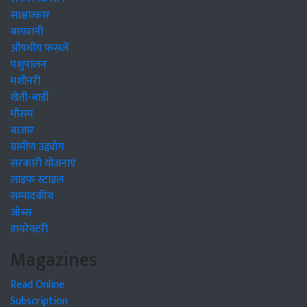
साक्षात्कार
बागवानी
औषधीय फसलें
पशुपालन
मशीनरी
खेती-बाड़ी
मौसम
बाजार
ग्रामीण उद्द्योग
सरकारी योजनाएं
लाइफ स्टाइल
सम्पादकीय
जॉब्स
डायरेक्टरी
Magazines
Read Online
Subscription