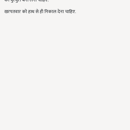
को भुरभुरा बना लेना चाहिए.
खरपतवार को हाथ से ही निकाल देना चाहिए.