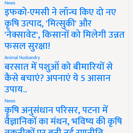
News
इफको-एमसी ने लॉन्च किए दो नए
कृषि उत्पाद, 'मित्सुकी' और
'नेक्सावेट', किसानों को मिलेगी उन्नत
फसल सुरक्षा!
Animal Husbandry
बरसात में पशुओं को बीमारियों से
कैसे बचाएं? अपनाएं ये 5 आसान
उपाय..
News
कृषि अनुसंधान परिसर, पटना में
वैज्ञानिकों का मंथन, भविष्य की कृषि
तकनीकों पर बनी नई रणनीति