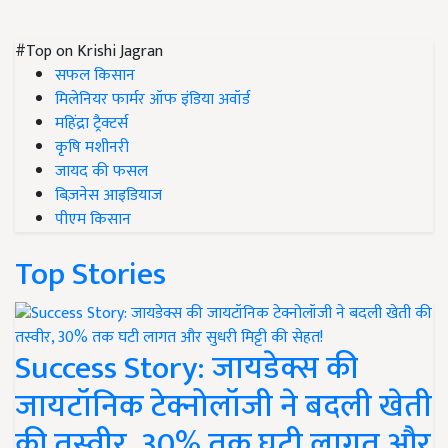
#Top on Krishi Jagran
सफल किसान
मिलेनियर फार्मर ऑफ इंडिया अवॉर्ड
महिंद्रा ट्रैक्टर्स
कृषि मशीनरी
जायद की फसल
बिज़नेस आइडियाज
पीएम किसान
Top Stories
Success Story: जायडेक्स की
जायटॉनिक टेक्नोलॉजी ने बदली खेती
की तस्वीर, 30% तक घटी लागत और