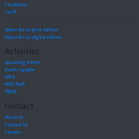
Circulation
Tariff
Subscribe to print edition
Subscribe to digital edition
Activities
Upcoming Events
Events Update
फोरम
फोटो गैलरी
वीडियो
Contact
About Us
Contact Us
Careers