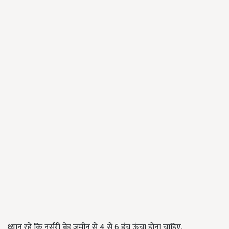
ध्यान रहे कि नर्सरी बेड जमीन से 4 से 6 इंच ऊंचा होना चाहिए.