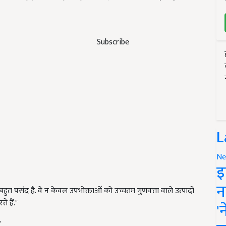
Subscribe
L
Ne
इ
न
ी बहुत पसंद है. वे न केवल उपभोक्ताओं को उच्चतम गुणवत्ता वाले उत्पादों
े हैं."
'