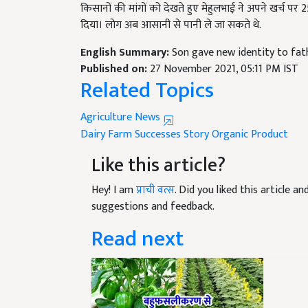
दिया। लोग अब आसानी से पानी ले जा सकते थे.
English Summary:
Son gave new identity to fat
Published on:
27 November 2021, 05:11 PM IST
Related Topics
Agriculture News
Dairy Farm
Successes Story
Organic Product
Like this article?
Hey! I am
प्राची वत्स
. Did you liked this article 
suggestions and feedback.
Read next