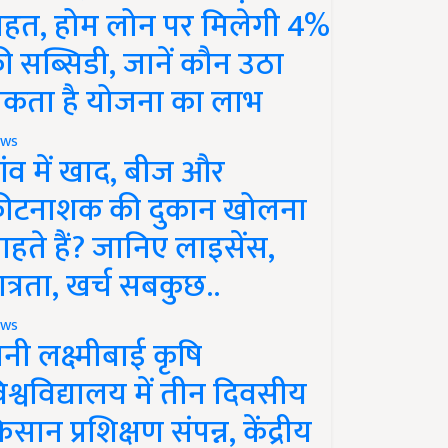
ाहत, होम लोन पर मिलेगी 4%
ी सब्सिडी, जानें कौन उठा
कता है योजना का लाभ
ws
ांव में खाद, बीज और
ीटनाशक की दुकान खोलना
ाहते हैं? जानिए लाइसेंस,
ात्रता, खर्च सबकुछ..
ws
ानी लक्ष्मीबाई कृषि
िश्वविद्यालय में तीन दिवसीय
िसान प्रशिक्षण संपन्न, केंद्रीय