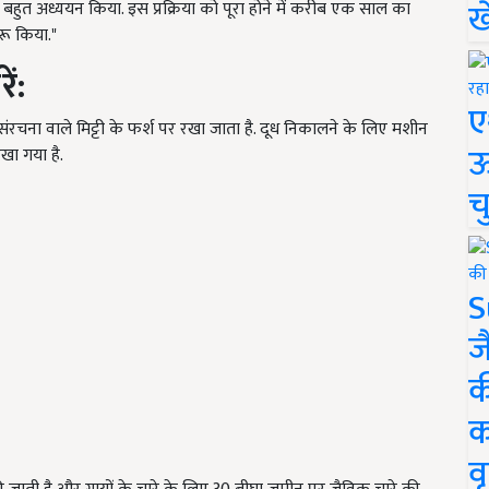
ख
बहुत अध्ययन किया. इस प्रक्रिया को पूरा होने में करीब एक साल का
ुरू किया."
ं:
ए
 संरचना वाले मिट्टी के फर्श पर रखा जाता है. दूध निकालने के लिए मशीन
ऊ
ा गया है.
च
S
ज
क
क
वृ