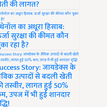
ेती की लागत?
थेनॉल का अधूरा हिसाब:
र्जा सुरक्षा की कीमत कौन
ुका रहा है?
uccess Story: जायडेक्स के
ैविक उत्पादों से बदली खेती
ी तस्वीर, लागत हुई 50%
म, उपज में भी हुई शानदार
द्धि!