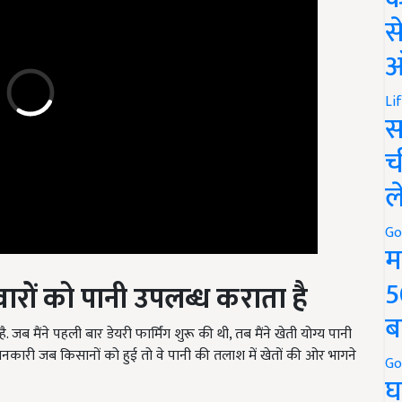
स
ऑ
Li
स
च
ल
Go
म
ारों को पानी उपलब्ध कराता है
5
 जब मैंने पहली बार डेयरी फार्मिंग शुरू की थी, तब मैंने खेती योग्य पानी
ब
कारी जब किसानों को हुई तो वे पानी की तलाश में खेतों की ओर भागने
Go
घ
पर 25000 लीटर की क्षमता का एक टैंक बनाया और उसे खेत के नल से जोड़