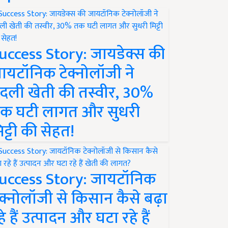
uccess Story: जायडेक्स की
ायटॉनिक टेक्नोलॉजी ने
दली खेती की तस्वीर, 30%
क घटी लागत और सुधरी
िट्टी की सेहत!
uccess Story: जायटॉनिक
ेक्नोलॉजी से किसान कैसे बढ़ा
हे हैं उत्पादन और घटा रहे हैं