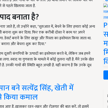
ति की जाती है और गायों के चारे के लिए 30 बीघा जमीन पर जैविक चारे की
ने से पहले खिलाया जाता है.
्पाद
बनाता
है
?
P
ए जाते हैं, तो उन्होंने कहा, "शुरुआत में, बेचने के लिए हमारा कोई अन्य
स
ः घी बनाना शुरू कर दिया. फिर एक करीबी दोस्त ने काम पर अपने
ा. डेसर्ट बनाने के लिए खजूर और पिस्ता का इस्तेमाल किया जाता था.
म
 बनाना और बेचना शुरू कर दिया."
म
ले हम दूसरी कंपनियों के उत्पादों का इस्तेमाल करते थे, लेकिन जब हमने
क
 लगा. स्वाद या गुणवत्ता के मामले में कोई तुलना नहीं है. मैंने उनके खेत
ै. उनकी गायों की स्थिति बहुत अच्छी है. यही कारण है कि उनके दूध
बने सत्येंद्र सिंह, खेती में
े किया कमाल
बदलाव आए हैं. ख़ासकर रहन-सहन और रोज़गार की बात करें, तो इसमें