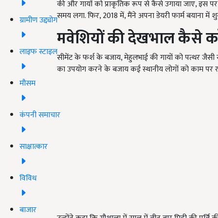
की और गायों को प्राकृतिक रूप से कैसे उगाया जाए, इस पर 
समय लगा. फिर, 2018 में, मैंने अपना डेयरी फार्म बयाना में श
ग्रामीण उद्द्योग
मवेशियों की देखभाल कैसे करे
लाइफ स्टाइल
सीमेंट के फर्श के बजाय, मेहुलभाई की गायों को पत्थर जैसी
का उपयोग करने के बजाय कई स्थानीय लोगों को काम पर रख
मौसम
कंपनी समाचार
साक्षात्कार
विविध
बाजार