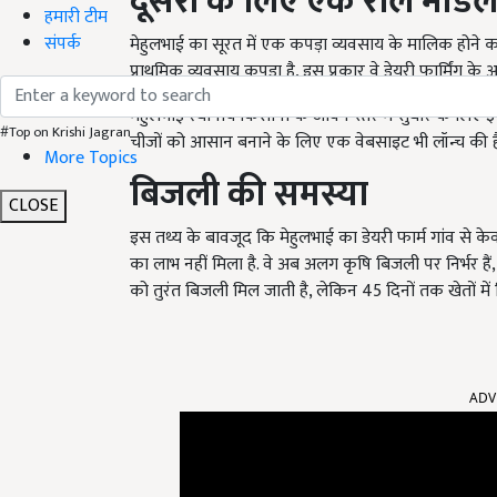
दूसरों के लिए एक रोल मॉड
हमारी टीम
संपर्क
मेहुलभाई का सूरत में एक कपड़ा व्यवसाय के मालिक होने क
प्राथमिक व्यवसाय कपड़ा है, इस प्रकार वे डेयरी फार्मिंग के आर्थ
मेहुलभाई स्थानीय किसानों के जीवन स्तर में सुधार के लिए इस 
#Top on Krishi Jagran
चीजों को आसान बनाने के लिए एक वेबसाइट भी लॉन्च की ह
More Topics
बिजली की समस्या
CLOSE
इस तथ्य के बावजूद कि मेहुलभाई का डेयरी फार्म गांव से के
का लाभ नहीं मिला है. वे अब अलग कृषि बिजली पर निर्भर हैं,
को तुरंत बिजली मिल जाती है, लेकिन 45 दिनों तक खेतों मे
ADV