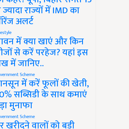
े ज्यादा राज्यों में IMD का
रेंज अलर्ट
festyle
ावन में क्या खाएं और किन
ीजों से करें परहेज? यहां इस
ेख में जानिए..
vernment Scheme
ानसून में करें फूलों की खेती,
0% सब्सिडी के साथ कमाएं
ड़ा मुनाफा
vernment Scheme
र खरीदने वालों को बड़ी