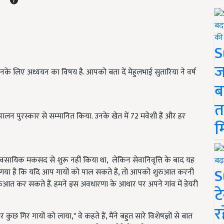
S
ज
 उनके लिए अध्ययन का विषय है. आपको बता दें मेहुलभाई सुतारिया ने वर्ष
ब
त
 पशुपालन पुरस्कार से सम्मानित किया. उनके खेत में 72 मवेशी हैं और हर
म
व्यावसायिक मकसद से शुरू नहीं किया था, लेकिन सेवानिवृत्ति के बाद यह
S
ं कहा गया है कि यदि आप गायों को पाल सकते हैं, तो आपको शुरुआत करनी
ुआत कर सकते हैं. हमने इस अवधारणा के आधार पर अपने गांव में डेयरी
ट
र
 और कुछ गिर गायों को लाया," वे कहते हैं, मैंने बहुत सारे विशेषज्ञों से बात