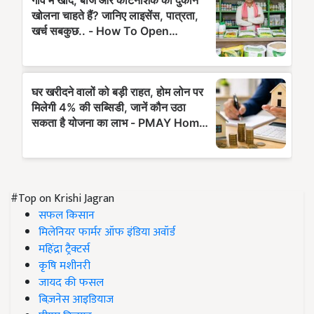
#Top on Krishi Jagran
सफल किसान
मिलेनियर फार्मर ऑफ इंडिया अवॉर्ड
महिंद्रा ट्रैक्टर्स
कृषि मशीनरी
जायद की फसल
बिज़नेस आइडियाज