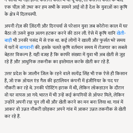
ने सोचा भी नहीं होगा. कोरोना काल में या यूँ कहें, तो कोरोना काल के बाद
एक चीज़ जो उभर कर हम सभी के सामने आई वो है देश के युवाओं का कृषि
के क्षेत्र में दिलचस्पी.
अपनी रोज़ की ज़िंदगी और दिनचर्या से परेशान युवा जब कोरोना काल में घर
बैठा तो उसने कुछ अलग हटकर करने की ठान ली. ऐसे में कृषि यानि
खेती-
बाड़ी
भी उनकी पसंद में से एक था. कई लोगों ने खाली और फुर्सत भरे समय
में घरों में
बागवानी
की. इसके चलते कृषि वर्तमान समय में रोजगार का सबसे
बेहतर विकल्प है. यही वजह है कि काफी संख्या में युवा भी अब खेती से जुड़
रहे हैं और आधुनिक तकनीक का इस्तेमाल करके खेती कर रहे हैं.
उत्तर प्रदेश के जालौन जिल के रहने वाले सत्येंद्र सिंह भी एक ऐसे ही किसान
हैं, जो एक ऑयल एंड गैस की इटालियन कंपनी में इंजीनियर के पद पर
नौकरी कर रहे थे. उनकी पोस्टिंग इराक में थी, लेकिन लॉकडाउन के दौरान
वो घर वापस आ गये. भारत में भी उन्हें कई कंपनियों से ऑफर मिले, लेकिन
उन्होंने अपनी राह चुन ली थी और खेती करने का मन बना लिया था. गावं में
आकर वो उन्नत नौकरी छोड़कर अपने गांव में आकर उन्नत तकनीक से खेती
कर रहे हैं.