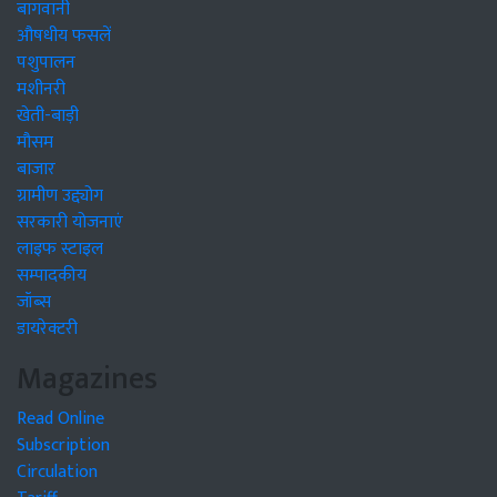
बागवानी
औषधीय फसलें
पशुपालन
मशीनरी
खेती-बाड़ी
मौसम
बाजार
ग्रामीण उद्द्योग
सरकारी योजनाएं
लाइफ स्टाइल
सम्पादकीय
जॉब्स
डायरेक्टरी
Magazines
Read Online
Subscription
Circulation