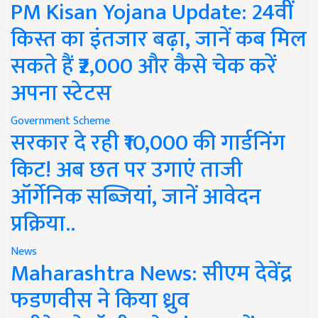
PM Kisan Yojana Update: 24वीं
किस्त का इंतजार बढ़ा, जानें कब मिल
सकते हैं ₹2,000 और कैसे चेक करें
अपना स्टेटस
Government Scheme
सरकार दे रही ₹10,000 की गार्डनिंग
किट! अब छत पर उगाएं ताजी
ऑर्गेनिक सब्जियां, जानें आवेदन
प्रक्रिया..
News
Maharashtra News: सीएम देवेंद्र
फडणवीस ने किया ध्रुव