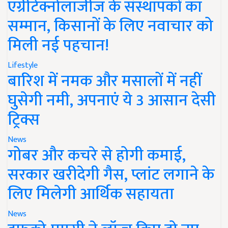
एग्रीटेक्नोलॉजीज के संस्थापकों का
सम्मान, किसानों के लिए नवाचार को
मिली नई पहचान!
Lifestyle
बारिश में नमक और मसालों में नहीं
घुसेगी नमी, अपनाएं ये 3 आसान देसी
ट्रिक्स
News
गोबर और कचरे से होगी कमाई,
सरकार खरीदेगी गैस, प्लांट लगाने के
लिए मिलेगी आर्थिक सहायता
News