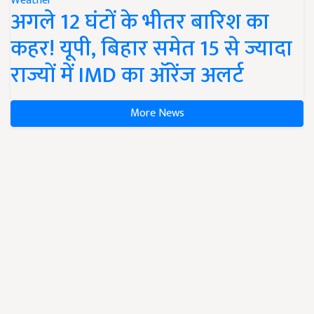
Weather
अगले 12 घंटों के भीतर बारिश का
कहर! यूपी, बिहार समेत 15 से ज्यादा
राज्यों में IMD का ऑरेंज अलर्ट
More News