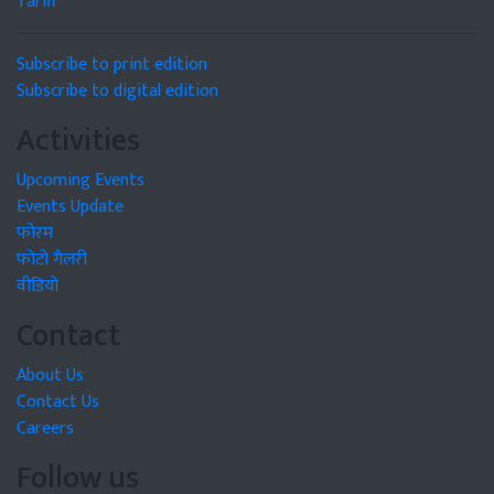
Tariff
Subscribe to print edition
Subscribe to digital edition
Activities
Upcoming Events
Events Update
फोरम
फोटो गैलरी
वीडियो
Contact
About Us
Contact Us
Careers
Follow us