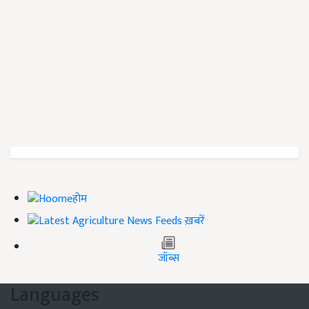
होम
ख़बरें
जॉब्स
Languages