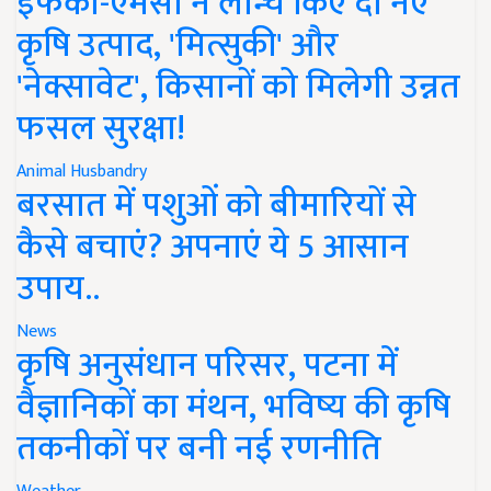
इफको-एमसी ने लॉन्च किए दो नए
कृषि उत्पाद, 'मित्सुकी' और
'नेक्सावेट', किसानों को मिलेगी उन्नत
फसल सुरक्षा!
Animal Husbandry
बरसात में पशुओं को बीमारियों से
कैसे बचाएं? अपनाएं ये 5 आसान
उपाय..
News
कृषि अनुसंधान परिसर, पटना में
वैज्ञानिकों का मंथन, भविष्य की कृषि
तकनीकों पर बनी नई रणनीति