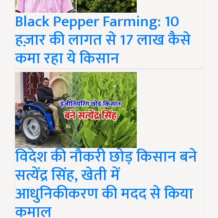
Black Pepper Farming: 10
हज़ार की लागत से 17 लाख कैसे
कमा रहा ये किसान
विदेश की नौकरी छोड़ किसान बने
सत्येंद्र सिंह, खेती में
आधुनिकीकरण की मदद से किया
कमाल