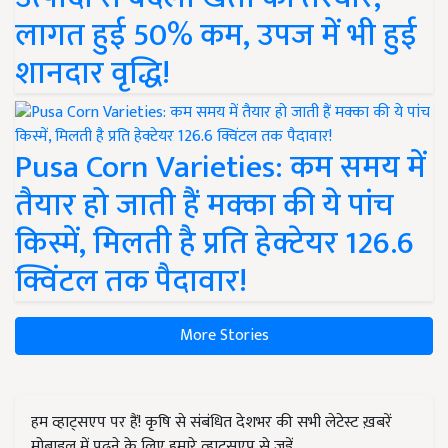
लागत हुई 50% कम, उपज में भी हुई
शानदार वृद्धि!
Pusa Corn Varieties: कम समय में
तैयार हो जाती हैं मक्का की ये पांच
किस्में, मिलती है प्रति हेक्टेयर 126.6
क्विंटल तक पैदावार!
More Stories
हम व्हाट्सएप पर हैं! कृषि से संबंधित देशभर की सभी लेटेस्ट ख़बरें
मोबाइल में पढ़ने के लिए हमारे व्हाट्सएप से जुड़ें.