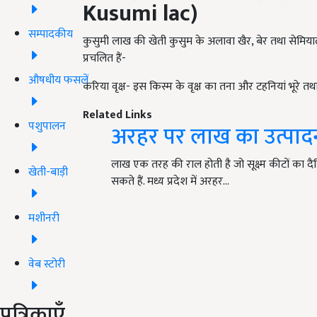
Kusumi lac)
सम्पादकीय
कुसुमी लाख की खेती कुसुम के अलावा खैर, बेर तथा सेमियाल
प्रचलित हैं-
औषधीय फसलें
करिया वृक्ष- इस किस्म के वृक्ष का तना और टहनियां भूरे तथा प
Related Links
पशुपालन
अरहर पर लाख का उत्पादन 
लाख एक तरह की राल होती है जो सूक्ष्म कीटों का 
खेती-बाड़ी
सकते हैं. मध्य प्रदेश में अरहर…
मशीनरी
वेब स्टोरी
पत्रिकाएँ