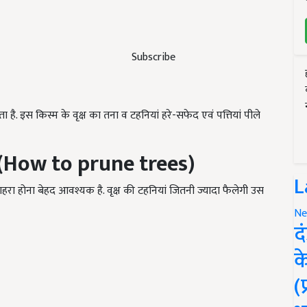
Subscribe
 है. इस किस्म के वृक्ष का तना व टहनियां हरे-सफेद एवं पत्तियां पीले
(How to prune trees)
L
रा होना बेहद आवश्यक है. वृक्ष की टहनियां जितनी ज्यादा फैलेगी उस
Ne
द
क
(