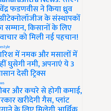
ेवेंद्र फडणवीस ने किया ध्रुव
ग्रीटेक्नोलॉजीज के संस्थापकों
ा सम्मान, किसानों के लिए
वाचार को मिली नई पहचान!
festyle
ारिश में नमक और मसालों में
हीं घुसेगी नमी, अपनाएं ये 3
सान देसी ट्रिक्स
ws
ोबर और कचरे से होगी कमाई,
रकार खरीदेगी गैस, प्लांट
गाने के लिए मिलेगी आर्थिक