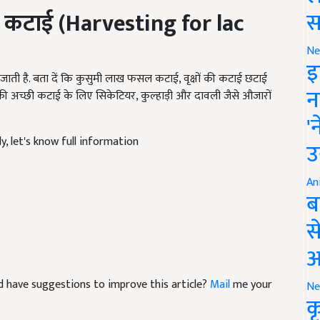
कटाई
(Harvesting for lac
स
Ne
ी है. बता दें कि कुसुमी लाख फसल कटाई, वृक्षों की कटाई छटाई
इ
 की अच्छी कटाई के लिए सिकेटियर, कुल्हाड़ी और दावली जैसे औजारों
न
'
ly, let's know full information
उ
An
ब
स
आ
and have suggestions to improve this article?
Mail
me your
Ne
क