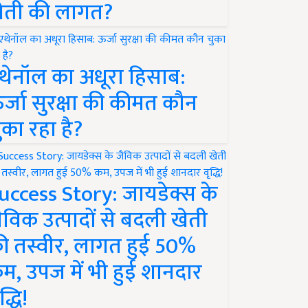
ेती की लागत?
थेनॉल का अधूरा हिसाब:
र्जा सुरक्षा की कीमत कौन
ुका रहा है?
uccess Story: जायडेक्स के
ैविक उत्पादों से बदली खेती
ी तस्वीर, लागत हुई 50%
म, उपज में भी हुई शानदार
द्धि!