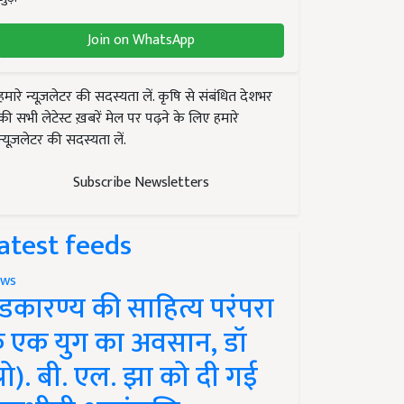
Join on WhatsApp
हमारे न्यूज़लेटर की सदस्यता लें. कृषि से संबंधित देशभर
की सभी लेटेस्ट ख़बरें मेल पर पढ़ने के लिए हमारे
न्यूज़लेटर की सदस्यता लें.
Subscribe Newsletters
atest feeds
ws
ंडकारण्य की साहित्य परंपरा
े एक युग का अवसान, डॉ
प्रो). बी. एल. झा को दी गई