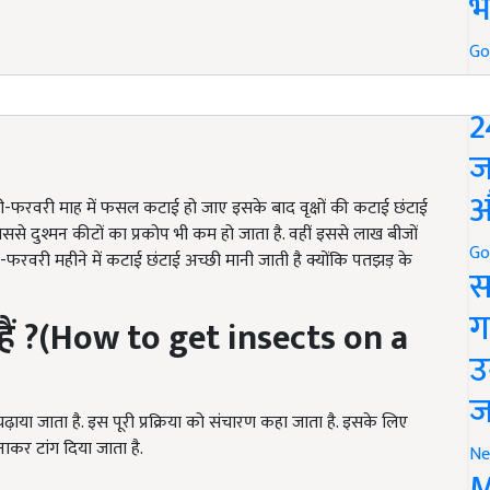
भ
Go
P
2
ज
औ
फरवरी माह में फसल कटाई हो जाए इसके बाद वृक्षों की कटाई छंटाई
ससे दुश्मन कीटों का प्रकोप भी कम हो जाता है. वहीं इससे लाख बीजों
Go
-फरवरी महीने में कटाई छंटाई अच्छी मानी जाती है क्योंकि पतझड़ के
स
ग
हैं
?(How to get insects on a
उ
ज
ाया जाता है. इस पूरी प्रक्रिया को संचारण कहा जाता है. इसके लिए
ाकर टांग दिया जाता है.
Ne
M