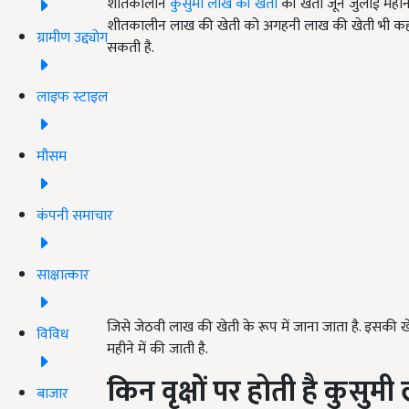
शीतकालीन
कुसुमी लाख की खेती
की खेती जून जुलाई महीने
शीतकालीन लाख की खेती को अगहनी लाख की खेती भी कहा जा
ग्रामीण उद्द्योग
सकती है.
लाइफ स्टाइल
मौसम
कंपनी समाचार
साक्षात्कार
जिसे जेठवी लाख की खेती के रूप में जाना जाता है. इसकी
विविध
महीने में की जाती है.
किन
वृक्षों
पर
होती
है
कुसुमी
बाजार