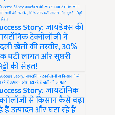
uccess Story: जायडेक्स की
ायटॉनिक टेक्नोलॉजी ने
दली खेती की तस्वीर, 30%
क घटी लागत और सुधरी
िट्टी की सेहत!
uccess Story: जायटॉनिक
ेक्नोलॉजी से किसान कैसे बढ़ा
हे हैं उत्पादन और घटा रहे हैं