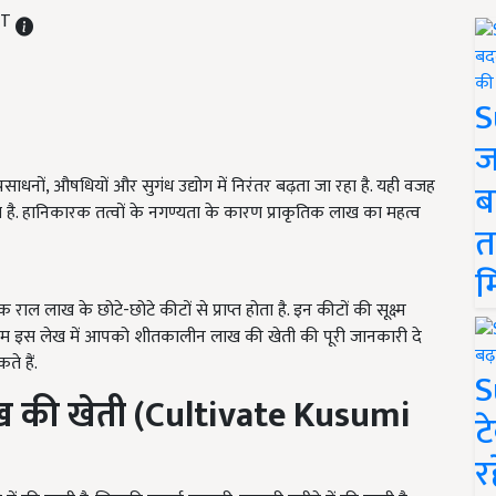
ST
S
ज
साधनों, औषधियों और सुगंध उद्योग में निरंतर बढ़ता जा रहा है. यही वजह
ब
है. हानिकारक तत्वों के नगण्यता के कारण प्राकृतिक लाख का महत्व
त
म
ाल लाख के छोटे-छोटे कीटों से प्राप्त होता है. इन कीटों की सूक्ष्म
 आज हम इस लेख में आपको शीतकालीन लाख की खेती की पूरी जानकारी दे
े हैं.
S
ख
की
खेती
(Cultivate Kusumi
ट
र