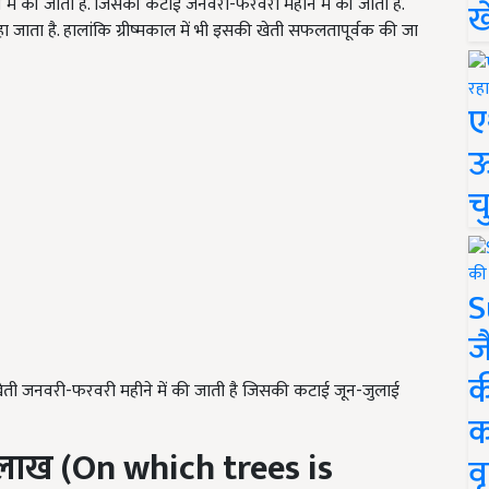
 में की जाती है. जिसकी कटाई जनवरी-फरवरी महीने में की जाती है.
ख
ता है. हालांकि ग्रीष्मकाल में भी इसकी खेती सफलतापूर्वक की जा
ए
ऊ
च
S
ज
क
 खेती जनवरी-फरवरी महीने में की जाती है जिसकी कटाई जून-जुलाई
क
लाख
(On which trees is
वृ