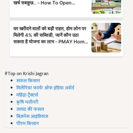
#Top on Krishi Jagran
सफल किसान
मिलेनियर फार्मर ऑफ इंडिया अवॉर्ड
महिंद्रा ट्रैक्टर्स
कृषि मशीनरी
जायद की फसल
बिज़नेस आइडियाज
पीएम किसान