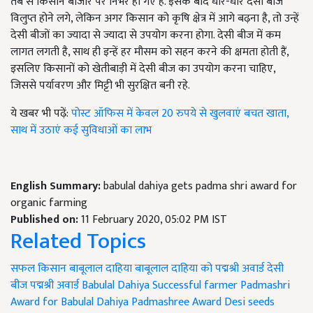
तब से किसान बाजार पर निर्भर हो गए हैं. इसके बाद धीरे-धीरे देसी बीज
विलुप्त होने लगे, लेकिन अगर किसान को कृषि क्षेत्र में आगे बढ़ना है, तो उन्हें
देसी बीजों का ज्यादा से ज्यादा से उपयोग करना होगा. देसी बीज में कम
लागत लगती है, साथ ही इन्हें हर मौसम को सहन करने की क्षमता होती हैं,
इसलिए किसानों को खेतीबाड़ी में देसी बीज का उपयोग करना चाहिए,
जिससे पर्यावरण और मिट्टी भी सुरक्षित बनी रहे.
ये खबर भी पढ़ें:
पोस्ट ऑफिस में केवल 20 रुपये से खुलवाएं बचत खाता,
साथ में उठाएं कई सुविधाओं का लाभ
English Summary:
babulal dahiya gets padma shri award for
organic farming
Published on:
11 February 2020, 05:02 PM IST
Related Topics
सफल किसान
बाबूलाल दाहिया
बाबूलाल दाहिया को पद्मश्री अवार्ड
देसी
बीज
पद्मश्री अवार्ड
Babulal Dahiya
Successful farmer
Padmashri
Award for Babulal Dahiya
Padmashree Award
Desi seeds