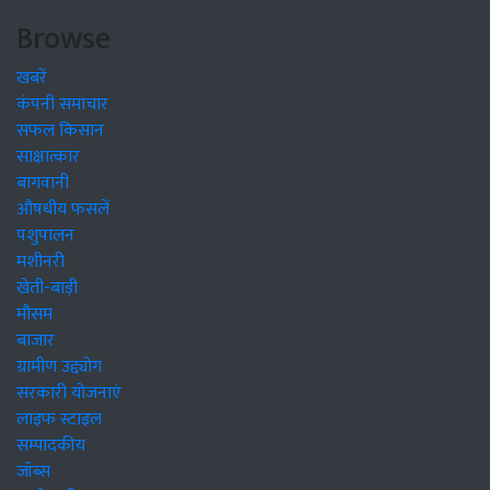
Browse
खबरें
कंपनी समाचार
सफल किसान
साक्षात्कार
बागवानी
औषधीय फसलें
पशुपालन
मशीनरी
खेती-बाड़ी
मौसम
बाजार
ग्रामीण उद्द्योग
सरकारी योजनाएं
लाइफ स्टाइल
सम्पादकीय
जॉब्स