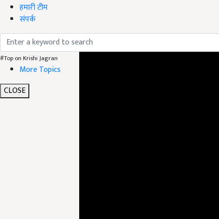
हमारी टीम
संपर्क
ADV
#Top on Krishi Jagran
More Topics
CLOSE