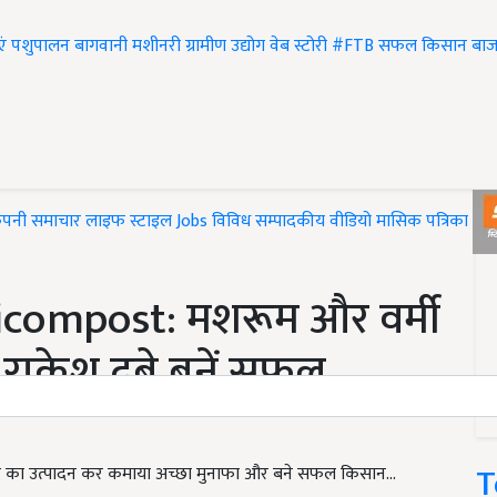
एं
पशुपालन
बागवानी
मशीनरी
ग्रामीण उद्योग
वेब स्टोरी
#FTB
सफल किसान
बाज
ंपनी समाचार
लाइफ स्टाइल
Jobs
विविध
सम्पादकीय
वीडियो
मासिक पत्रिका
#T
ompost: मशरूम और वर्मी
 राकेश दुबे बनें सफल
T
पोस्ट का उत्पादन कर कमाया अच्छा मुनाफा और बने सफल किसान...