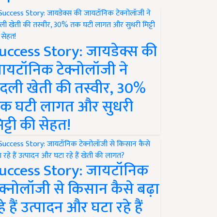
uccess Story: जायडेक्स की
ायटॉनिक टेक्नोलॉजी ने
दली खेती की तस्वीर, 30%
क घटी लागत और सुधरी
िट्टी की सेहत!
uccess Story: जायटॉनिक
ेक्नोलॉजी से किसान कैसे बढ़ा
हे हैं उत्पादन और घटा रहे हैं