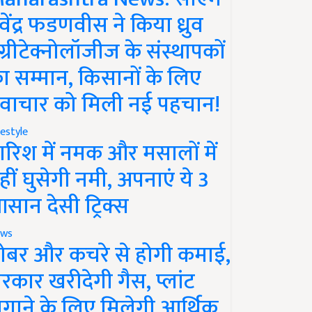
ेवेंद्र फडणवीस ने किया ध्रुव
ग्रीटेक्नोलॉजीज के संस्थापकों
ा सम्मान, किसानों के लिए
वाचार को मिली नई पहचान!
festyle
ारिश में नमक और मसालों में
हीं घुसेगी नमी, अपनाएं ये 3
सान देसी ट्रिक्स
ws
ोबर और कचरे से होगी कमाई,
रकार खरीदेगी गैस, प्लांट
गाने के लिए मिलेगी आर्थिक