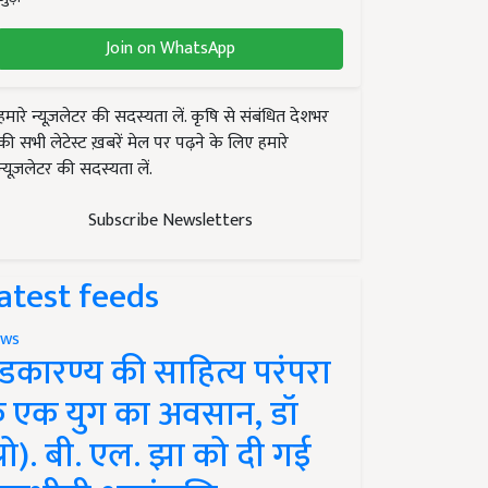
Join on WhatsApp
हमारे न्यूज़लेटर की सदस्यता लें. कृषि से संबंधित देशभर
की सभी लेटेस्ट ख़बरें मेल पर पढ़ने के लिए हमारे
न्यूज़लेटर की सदस्यता लें.
Subscribe Newsletters
atest feeds
ws
ंडकारण्य की साहित्य परंपरा
े एक युग का अवसान, डॉ
प्रो). बी. एल. झा को दी गई