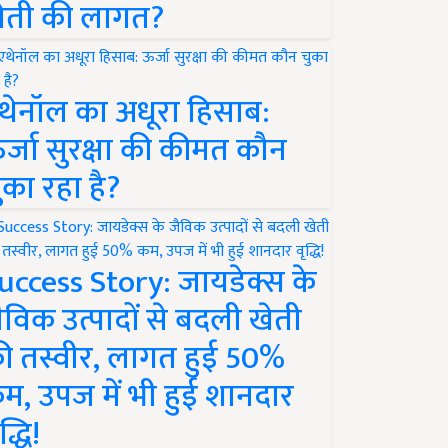
ेती की लागत?
थेनॉल का अधूरा हिसाब:
र्जा सुरक्षा की कीमत कौन
ुका रहा है?
uccess Story: जायडेक्स के
ैविक उत्पादों से बदली खेती
ी तस्वीर, लागत हुई 50%
म, उपज में भी हुई शानदार
द्धि!