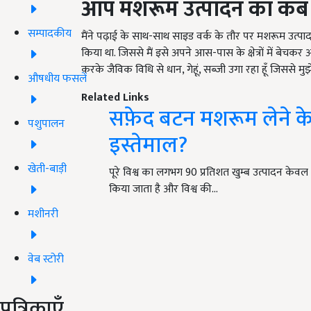
आप मशरूम उत्पादन का कब से
सम्पादकीय
मैंने पढ़ाई के साथ-साथ साइड वर्क के तौर पर मशरूम उत्
किया था. जिससे मैं इसे अपने आस-पास के क्षेत्रों में बेचकर
करके जैविक विधि से धान, गेहूं, सब्जी उगा रहा हूँ जिससे म
औषधीय फसलें
Related Links
सफ़ेद बटन मशरूम लेने के 
पशुपालन
इस्तेमाल?
खेती-बाड़ी
पूरे विश्व का लगभग 90 प्रतिशत खुम्ब उत्पादन केवल 
किया जाता है और विश्व की…
मशीनरी
वेब स्टोरी
पत्रिकाएँ