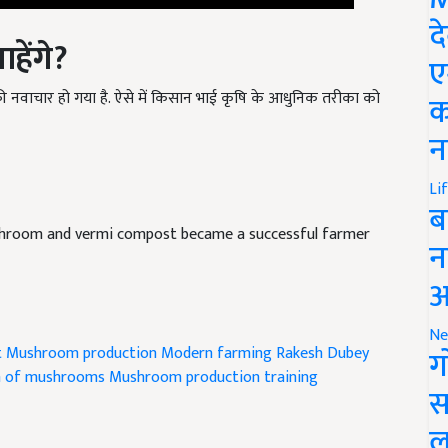
हेंगे
?
द
ए
ें काफी नवाचार हो गया है. ऐसे में किसान भाई कृषि के आधुनिक तरीका को
क
न
Li
ब
hroom and vermi compost became a successful farmer
न
आ
t
Mushroom production
Modern farming
Rakesh Dubey
Ne
ग
ion of mushrooms
Mushroom production training
स
ल
ticle and have suggestions to improve this article?
Mail