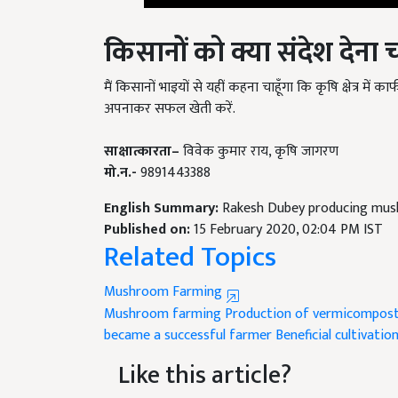
किसानों को क्या संदेश देना चा
मैं किसानों भाइयों से यहीं कहना चाहूँगा कि कृषि क्षेत्र म
अपनाकर सफल खेती करें.
साक्षात्कारता
–
विवेक कुमार राय, कृषि जागरण
मो.न.-
9891443388
English Summary:
Rakesh Dubey producing mus
Published on:
15 February 2020, 02:04 PM IST
Related Topics
Mushroom Farming
Mushroom farming
Production of vermicompos
became a successful farmer
Beneficial cultivat
Like this article?
Hey! I am
विवेक कुमार राय
. Did you liked this ar