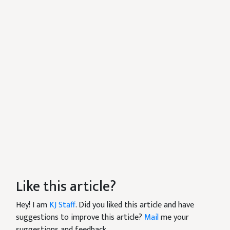
Like this article?
Hey! I am
KJ Staff
. Did you liked this article and have
suggestions to improve this article?
Mail
me your
suggestions and feedback.