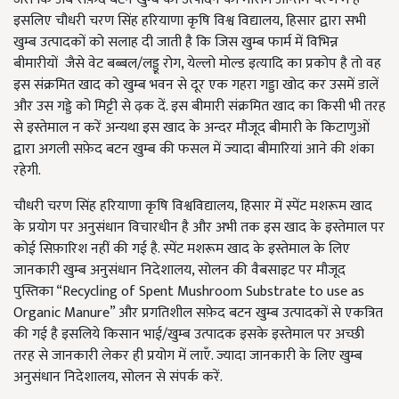
इसलिए चौधरी चरण सिंह हरियाणा कृषि विश्व विद्यालय, हिसार द्वारा सभी
खुम्ब उत्पादकों को सलाह दी जाती है कि जिस खुम्ब फार्म में विभिन्न
बीमारीयों जैसे वेट बब्बल/लड्डू रोग, येल्लो मोल्ड इत्यादि का प्रकोप है तो वह
इस संक्रमित खाद को खुम्ब भवन से दूर एक गहरा गड्डा खोद कर उसमें डालें
और उस गड्डे को मिट्टी से ढ़क दें. इस बीमारी संक्रमित खाद का किसी भी तरह
से इस्तेमाल न करें अन्यथा इस खाद के अन्दर मौजूद बीमारी के किटाणुओं
द्वारा अगली सफ़ेद बटन खुम्ब की फसल में ज्यादा बीमारियां आने की शंका
रहेगी.
चौधरी चरण सिंह हरियाणा कृषि विश्वविद्यालय, हिसार में स्पेंट मशरूम खाद
के प्रयोग पर अनुसंधान विचारधीन है और अभी तक इस खाद के इस्तेमाल पर
कोई सिफ़ारिश नहीं की गई है. स्पेंट मशरूम खाद के इस्तेमाल के लिए
जानकारी खुम्ब अनुसंधान निदेशालय, सोलन की वैबसाइट पर मौजूद
पुस्तिका “Recycling of Spent Mushroom Substrate to use as
Organic Manure” और प्रगतिशील सफ़ेद बटन खुम्ब उत्पादकों से एकत्रित
की गई है इसलिये किसान भाई/खुम्ब उत्पादक इसके इस्तेमाल पर अच्छी
तरह से जानकारी लेकर ही प्रयोग में लाएँ. ज्यादा जानकारी के लिए खुम्ब
अनुसंधान निदेशालय, सोलन से संपर्क करें.