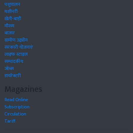
पशुपालन
मशीनरी
खेती-बाड़ी
मौसम
बाजार
ग्रामीण उद्द्योग
सरकारी योजनाएं
लाइफ स्टाइल
सम्पादकीय
जॉब्स
डायरेक्टरी
Magazines
Read Online
Subscription
Circulation
Tariff