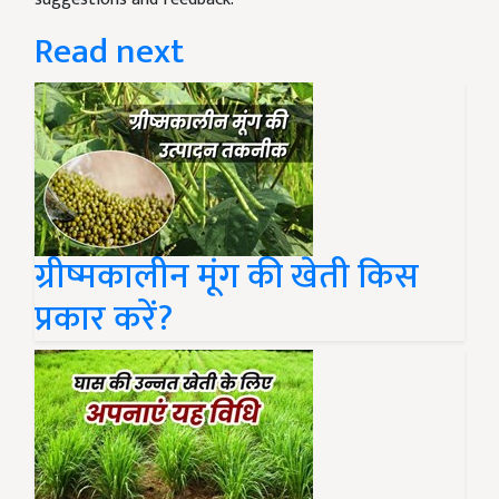
Read next
ग्रीष्मकालीन मूंग की खेती किस
प्रकार करें?