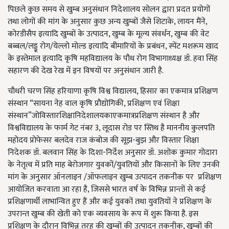
पिछले कुछ समय से खुम्ब अनुसंधान निदेशालय सोलन द्वारा प्रदत प्रयोगों
तथा लोगों की मांग के अनुसार कुछ अन्य खुम्बों जैसे शिटाके, लायन मैंने,
कोरडीसैप इत्यादि खुम्बों के उत्पादन, खुम्ब के मूल्य संवर्धन, खुम्ब की वेट
बब्बल/लड्डू रोग/येल्लो मोल्ड इत्यादि बीमारियों के प्रबंधन, स्पेंट मशरूम खाद
के इस्तेमाल इत्यादि कृषि महविद्यालय के पौध रोग विभागाध्यक्ष डॉ. हवा सिंह
सहारण की देख रेख में इन विषयों पर अनुसंधान जारी है.
चौधरी चरण सिंह हरियाणा कृषि विश्व विद्यालय, हिसार का एकमात्र प्रशिक्षण
संस्थान “सायना नेह वाल कृषि प्रौद्योगिकी, प्रशिक्षण एवं शिक्षा
संस्थान”जोविस्तारशिक्षानिदेशालयकाएकमात्रप्रशिक्षण संस्थान है और
विश्वविद्यालय के फार्म गेट नंबर 3, लूदास रोड पर स्तिथ है माननीय कुलपति
महोदय प्रोफेसर बलदेव राज कंबोज की सूझ-बुझ और विस्तार शिक्षा
निदेशक डॉ. बलवान सिंह के दिशा-निर्देश अनुसार डॉ. अशोक कुमार गोदारा
के नेतृत्व में प्रति माह बेरोजगार युवकों/युवतियों और किसानों के लिए उनकी
मांग के अनुसार ऑनलाइन /ऑफलाइन खुम्ब उत्पादन तकनीक पर प्रशिक्षण
आयोजित करवाता आ रहा है, जिससे भारत वर्ष के विभिन्न प्रान्तों से कई
प्रशिक्षणार्थी लाभान्वित हुए हैं और कई युवकों तथा युवतियों ने प्रशिक्षण के
उपरान्त खुम्ब की खेती को एक व्यवसाय के रूप में शुरू किया है. इस
प्रशिक्षण के दौरान विभिन्न तरह की खुम्बों की उत्पादन तकनीक, खुम्बों की