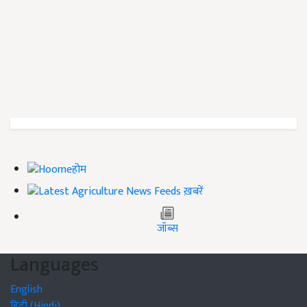
होम
ख़बरें
जॉब्स
Languages
English
हिंदी (Hindi)