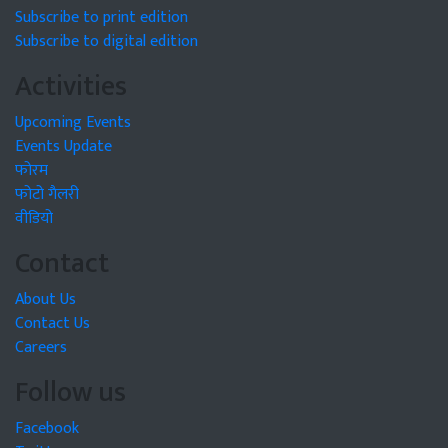
Subscribe to print edition
Subscribe to digital edition
Activities
Upcoming Events
Events Update
फोरम
फोटो गैलरी
वीडियो
Contact
About Us
Contact Us
Careers
Follow us
Facebook