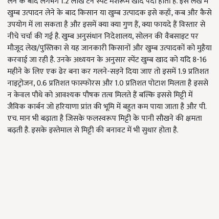
लेने के बाद लगभग 1.2 लाख टन स्पेंट मशरूम खाद पैदा होती है. इस लेख में
खुम्ब उत्पादन लेने के बाद किसान या खुम्ब उत्पादक इसे कहाँ, कब और कैसे
उपयोग में ला सकता है और इसमें क्या क्या गुण हैं, क्या फायदे हैं विस्तार से
नीचे चर्चा की गई है. खुम्ब अनुसंधान निदेशालय, सोलन की वैबसाइट पर
मौजूद लेख/पुस्तिका से यह जानकारी किसानों और खुम्ब उत्पादकों को मुहैया
करवाई जा रही है. उनके अध्ययन के अनुसार स्पेंट खुम्ब खाद को यदि 8-16
महीने के लिए एक ढेर बना कर गलने-सड़ने दिया जाए तो इसमें 1.9 प्रतिशत
नाइट्रोजन, 0.6 प्रतिशत फास्फोरस और 1.0 प्रतिशत पोटाश मिलता है इससे
न केवल पौधे को आवश्यक पौषक तत्व मिलते हैं बल्कि इससे मिट्टी में
जैविक कार्बन जो हरियाणा प्रांत की भूमि में बहुत कम पाया जाता है और पी.
एच. मान भी बढ़ाता है जिसके फलस्वरूप मिट्टी के पानी सौखने की क्षमता
बढ़ती है. इसके इस्तेमाल से मिट्टी की बनावट में भी सुधार होता है.