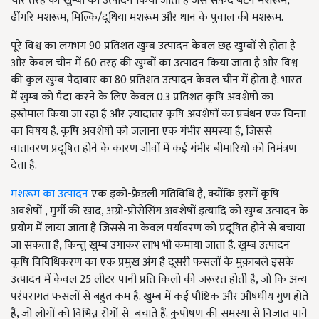
चार तरह की खुम्बों का उत्पादन किया जाता है जैसे सफ़ेद बटन मशरूम,
ढींगरि मशरूम, मिल्कि/दूधिया मशरूम और धान के पुवाल की मशरूम.
पूरे विश्व का लगभग 90 प्रतिशत खुम्ब उत्पादन केवल छह खुम्बों से होता है
और केवल चीन में 60 तरह की खुम्बों का उत्पादन किया जाता है और विश्व
की कुल खुम्ब पैदावार का 80 प्रतिशत उत्पादन केवल चीन में होता है. भारत
में खुम्ब को पैदा करने के लिए केवल 0.3 प्रतिशत कृषि अवशेषों का
इस्तेमाल किया जा रहा है और ज़्यादातर कृषि अवशेषों का प्रबंधन एक चिन्ता
का विषय है. कृषि अवशेषों को जलाना एक गंभीर समस्या है, जिससे
वातावरण प्रदूषित होने के कारण जीवों में कई गंभीर बीमारियों को निमंत्रण
देता है.
मशरूम का उत्पादन
एक इको-फ्रैंडली गतिविधि है, क्योंकि इसमें कृषि
अवशेषों , मुर्गी की खाद, अग्रो-प्रोसेसिंग अवशेषों इत्यादि को खुम्ब उत्पादन के
प्रयोग में लाया जाता है जिससे ना केवल पर्यावरण को प्रदूषित होने से बचाया
जा सकता है, किन्तु खुम्ब उगाकर लाभ भी कमाया जाता है. खुम्ब उत्पादन
कृषि विविधिकरण का एक प्रमुख अंग है दूसरी फसलों के मुक़ाबले इसके
उत्पादन में केवल 25 लीटर पानी प्रति किलो की जरूरत होती है, जो कि अन्य
परंपरागत फसलों से बहुत कम है. खुम्ब में कई पौष्टिक और औषधीय गुण होते
हैं, जो लोगों को विभिन्न रोगों से बचाते हैं. कुपोषण की समस्या से निजात पाने