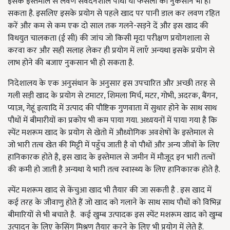
इसके इस्तेमाल से लवण संवेदनशील पौधों या फसलों को नुकसान भी हो
सकता है. इसलिए इसके प्रयोग से पहले खाद पर पानी डाल कर लवण रहित
करें और कम से कम एक दो साल तक गलने-सड़ने दें और इस खाद की
विधयुत चालकता (ई सी) की जांच जो किसी मृदा परीक्षण प्रयोगशाला से
करवा कर और सही सलाह लेकर ही प्रयोग में लाएँ अन्यथा इसके प्रयोग से
लाभ होने की बजाए नुकसान भी हो सकता है.
निदेशालय के एक अनुसंधान के अनुसार इस उपचारित और अच्छी तरह से
गली सड़ी खाद के प्रयोग से टमाटर, शिमला मिर्च, मटर, गोभी, अदरक, बैंगन,
प्याज़, गेहूं इत्यादि में उत्पाद की पौष्टिक गुणवाता में सुधार होने के साथ साथ
पौधों में बीमारीयों का प्रकोप भी कम पाया गया. अध्ययनों में पाया गया है कि
स्पेंट मशरूम खाद के प्रयोग से खेतो में औध्योगिक अवशेषों के इस्तेमाल से
जो भारी तत्व खेत की मिट्टी में पहुँच जाती है वो पौधों और अन्य जीवों के लिए
हानिकारक होते है, इस खाद के इस्तेमाल से जमीन में मौजूद इन भारी तत्वों
की कमी हो जाती है अन्यथा ये भारी तत्व स्वास्थ्य के लिए हानिकारक होते है.
स्पेंट मशरूम खाद से केंचुआ खाद भी तैयार की जा सकती है . इस खाद में
कई तरह के जीवाणु होते हैं जो खाद को गलाने के साथ साथ पौधों को विभिन्न
बीमारियों से भी बचाते है. कई खुम्ब उत्पादक इस स्पेंट मशरूम खाद को खुम्ब
उत्पादन के लिए केसिंग मिश्रण तैयार करने के लिए भी प्रयोग में लेते हैं.