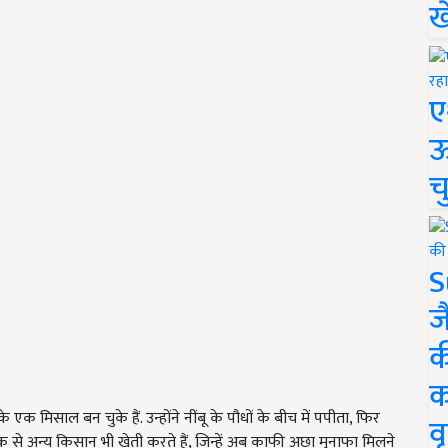
ख
ए
ऊ
च
S
ज
क
क
एक मिसाल बन चुके हैं. उन्होंने नींबू के पौधों के बीच में पपीता, फिर
वृ
 से अन्य किसान भी खेती करते हैं, जिन्हें अब काफी अछा मुनाफा मिलने