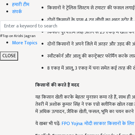
हमारी टीम
किसानों ने ट्रेलिस सिस्टम से टमाटर की फसल लगाई 
संपर्क
दोनों किसानों के पास 4 टन लीची का शहद स्टोर है.
किसान पुरषोत्तम सिंह अलग से 25 एकड़ में खेती कर रह
#Top on Krishi Jagran
More Topics
दोनों किसानों ने अपने जिले में अरहर और उड़द की अ
CLOSE
स्वीटकॉर्न और आलू की कान्ट्रेक्टर फॉर्मिंग करके लाखो
8 एकड़ में आलू, 3 एकड़ में चना समेत कई तरह की खे
किसानों की करते हैं मदद
यह किसान खेती करके बेहतर मुनाफ़ा कमा रहे हैं, साथ ही अन्य
तेवरी में अशोक कुमार सिंह ने एक एग्रो क्लीनिक खोल रखा ह
में अधिक उत्पादन, जैविक खेती, फसल, भूमि का चयन करने में
ये खबर भी पढ़ें:
FPO Yojna: मोदी सरकार किसानों के लिए ल