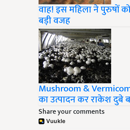
वाह! इस महिला ने पुरुषों को 
बड़ी वजह
Mushroom & Vermicompos
का उत्पादन कर राकेश दुबे
Share your comments