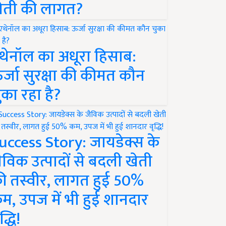
ेती की लागत?
थेनॉल का अधूरा हिसाब:
र्जा सुरक्षा की कीमत कौन
ुका रहा है?
uccess Story: जायडेक्स के
ैविक उत्पादों से बदली खेती
ी तस्वीर, लागत हुई 50%
म, उपज में भी हुई शानदार
द्धि!