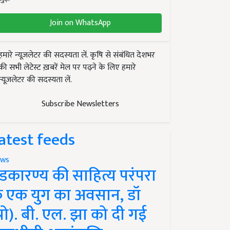
Join on WhatsApp
हमारे न्यूज़लेटर की सदस्यता लें. कृषि से संबंधित देशभर
की सभी लेटेस्ट ख़बरें मेल पर पढ़ने के लिए हमारे
न्यूज़लेटर की सदस्यता लें.
Subscribe Newsletters
atest feeds
ws
ंडकारण्य की साहित्य परंपरा
े एक युग का अवसान, डॉ
प्रो). बी. एल. झा को दी गई