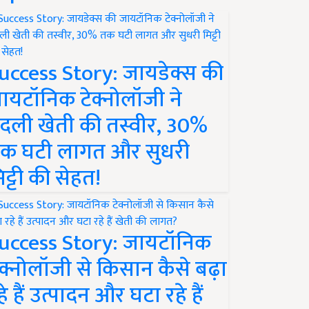
uccess Story: जायडेक्स की
ायटॉनिक टेक्नोलॉजी ने
दली खेती की तस्वीर, 30%
क घटी लागत और सुधरी
िट्टी की सेहत!
uccess Story: जायटॉनिक
ेक्नोलॉजी से किसान कैसे बढ़ा
हे हैं उत्पादन और घटा रहे हैं