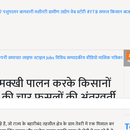
एं
पशुपालन
बागवानी
मशीनरी
ग्रामीण उद्योग
वेब स्टोरी
#FTB
सफल किसान
बाज
ंपनी समाचार
लाइफ स्टाइल
Jobs
विविध
सम्पादकीय
वीडियो
मासिक पत्रिका
#T
धुमक्खी पालन करके किसानों
 की चार फसलों की अंतरवर्ती
T
 हैं, जो राज्य के बहारीबंद तहसील क्षेत्र के ग्राम तेवरी में एक मिसाल बन