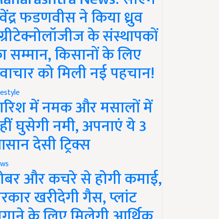
ेवेंद्र फडणवीस ने किया ध्रुव
ग्रीटेक्नोलॉजीज के संस्थापकों
ा सम्मान, किसानों के लिए
वाचार को मिली नई पहचान!
festyle
ारिश में नमक और मसालों में
हीं घुसेगी नमी, अपनाएं ये 3
सान देसी ट्रिक्स
ws
ोबर और कचरे से होगी कमाई,
रकार खरीदेगी गैस, प्लांट
गाने के लिए मिलेगी आर्थिक