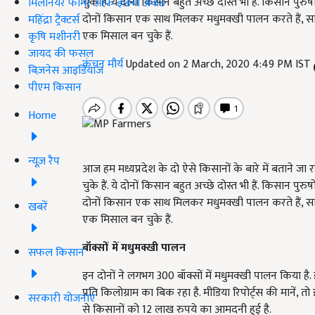
चुके हैं. ये दोनों किसान बहुत अच्छे दोस्त भी हैं. किसान पु
मिलेनियर फार्मर ऑफ इंडिया अवॉर्ड
दोनों किसान एक साथ मिलकर मधुमक्खी पालन करते हैं, साथ ह
महिंद्रा ट्रैक्टर्स
एक मिसाल बन चुके हैं.
कृषि मशीनरी
जायद की फसल
कंचन मौर्य
Updated on 2 March, 2020 4:49 PM IST
बिज़नेस आइडियाज
पीएम किसान
Home
न्यूज़ रैप
आज हम मध्यप्रदेश के दो ऐसे किसानों के बारे में बताने जा रहे
चुके हैं. ये दोनों किसान बहुत अच्छे दोस्त भी हैं. किसान पु
दोनों किसान एक साथ मिलकर मधुमक्खी पालन करते हैं, साथ ह
खबरें
एक मिसाल बन चुके हैं.
बॉक्सों में मधुमक्खी पालन
सफल किसान
इन दोनों ने लगभग 300 बॉक्सों में मधुमक्खी पालन किया है
प्रति किलोग्राम का बिक रहा है. मीडिया रिपोर्ट्स की मानें
सरकारी योजनाएं
से किसानों को 12 लाख रुपये का आमदनी हुई है.