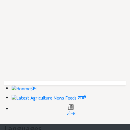
होम
ख़बरें
जॉब्स
Languages