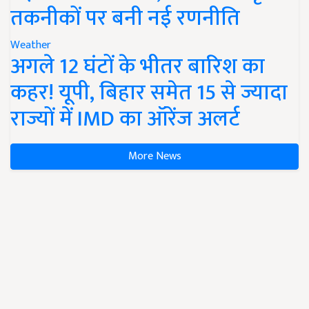
तकनीकों पर बनी नई रणनीति
Weather
अगले 12 घंटों के भीतर बारिश का
कहर! यूपी, बिहार समेत 15 से ज्यादा
राज्यों में IMD का ऑरेंज अलर्ट
More News