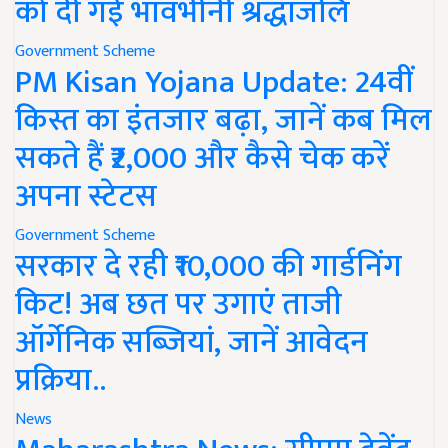
को दी गई भावभीनी श्रद्धांजलि
Government Scheme
PM Kisan Yojana Update: 24वीं
किस्त का इंतजार बढ़ा, जानें कब मिल
सकते हैं ₹2,000 और कैसे चेक करें
अपना स्टेटस
Government Scheme
सरकार दे रही ₹10,000 की गार्डनिंग
किट! अब छत पर उगाएं ताजी
ऑर्गेनिक सब्जियां, जानें आवेदन
प्रक्रिया..
News