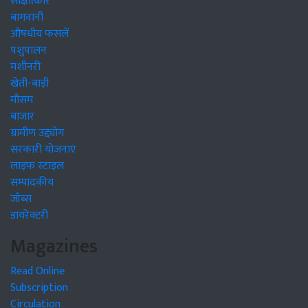
साक्षात्कार
बागवानी
औषधीय फसलें
पशुपालन
मशीनरी
खेती-बाड़ी
मौसम
बाजार
ग्रामीण उद्द्योग
सरकारी योजनाएं
लाइफ स्टाइल
सम्पादकीय
जॉब्स
डायरेक्टरी
Magazines
Read Online
Subscription
Circulation