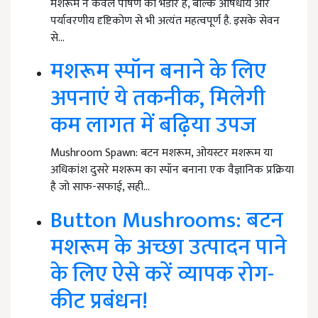
मशरूम न केवल पोषण का भंडार है, बल्कि औषधीय और
पर्यावरणीय दृष्टिकोण से भी अत्यंत महत्वपूर्ण है. इसके सेवन
से…
मशरूम स्पॉन बनाने के लिए
अपनाएं ये तकनीक, मिलेगी
कम लागत में बढ़िया उपज
Mushroom Spawn: बटन मशरूम, ओयस्टर मशरूम या
अधिकांश दुसरे मशरूम का स्पॉन बनाना एक वैज्ञानिक प्रक्रिया
है जो साफ-सफाई, सही…
Button Mushrooms: बटन
मशरूम के अच्छा उत्पादन पाने
के लिए ऐसे करें व्यापक रोग-
कीट प्रबंधन!