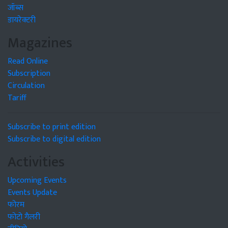
जॉब्स
डायरेक्टरी
Magazines
Read Online
Subscription
Circulation
Tariff
Subscribe to print edition
Subscribe to digital edition
Activities
Upcoming Events
Events Update
फोरम
फोटो गैलरी