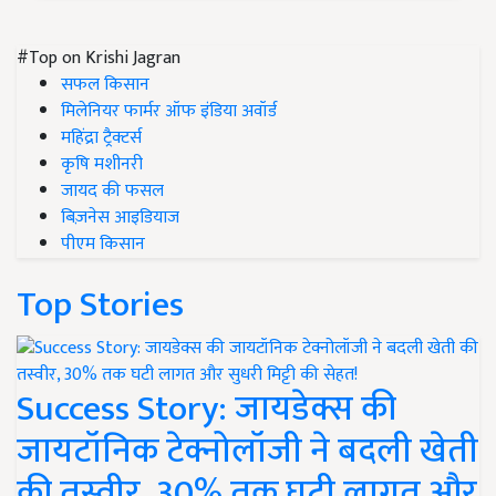
#Top on Krishi Jagran
सफल किसान
मिलेनियर फार्मर ऑफ इंडिया अवॉर्ड
महिंद्रा ट्रैक्टर्स
कृषि मशीनरी
जायद की फसल
बिज़नेस आइडियाज
पीएम किसान
Top Stories
Success Story: जायडेक्स की
जायटॉनिक टेक्नोलॉजी ने बदली खेती
की तस्वीर, 30% तक घटी लागत और