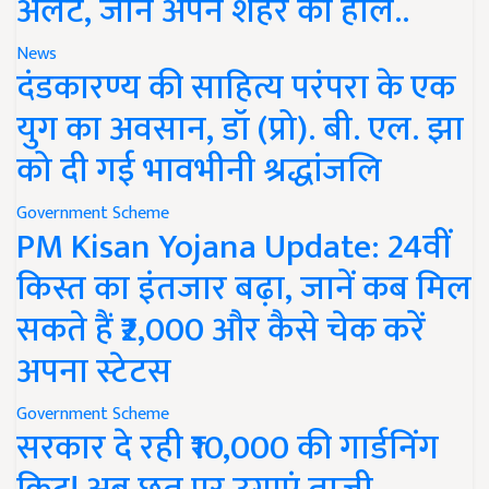
अलर्ट, जानें अपने शहर का हाल..
News
दंडकारण्य की साहित्य परंपरा के एक
युग का अवसान, डॉ (प्रो). बी. एल. झा
को दी गई भावभीनी श्रद्धांजलि
Government Scheme
PM Kisan Yojana Update: 24वीं
किस्त का इंतजार बढ़ा, जानें कब मिल
सकते हैं ₹2,000 और कैसे चेक करें
अपना स्टेटस
Government Scheme
सरकार दे रही ₹10,000 की गार्डनिंग