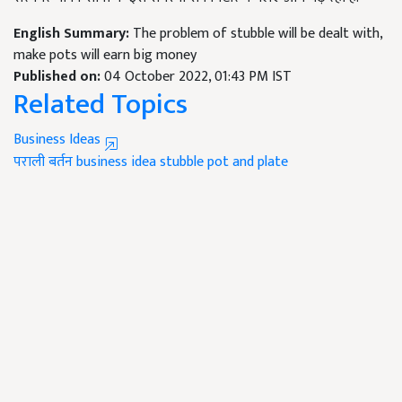
English Summary:
The problem of stubble will be dealt with,
make pots will earn big money
Published on:
04 October 2022, 01:43 PM IST
Related Topics
Business Ideas
पराली बर्तन
business idea
stubble pot and plate