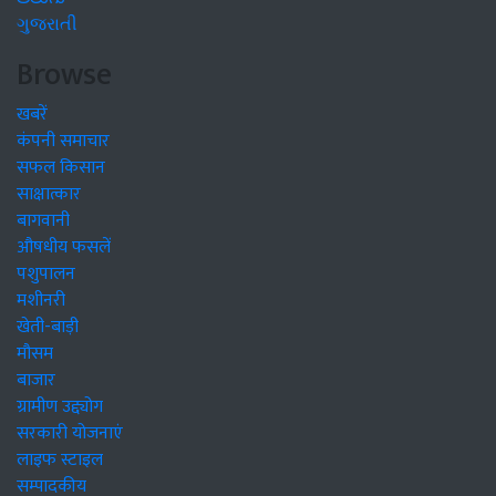
ગુજરાતી
Browse
खबरें
कंपनी समाचार
सफल किसान
साक्षात्कार
बागवानी
औषधीय फसलें
पशुपालन
मशीनरी
खेती-बाड़ी
मौसम
बाजार
ग्रामीण उद्द्योग
सरकारी योजनाएं
लाइफ स्टाइल
सम्पादकीय