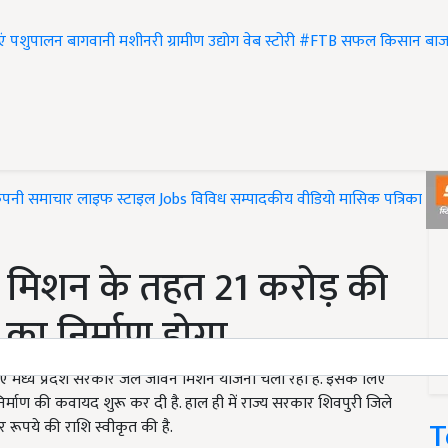
एं
पशुपालन
बागवानी
मशीनरी
ग्रामीण उद्योग
वेब स्टोरी
#FTB
सफल किसान
बाज
ंपनी समाचार
लाइफ स्टाइल
Jobs
विविध
सम्पादकीय
वीडियो
मासिक पत्रिका
#T
वन मिशन के तहत 21 करोड़ की
ा निर्माण होगा
लिए मध्य प्रदेश सरकार जल जीवन मिशन योजना चला रही है. इसके लिए
े निर्माण की कवायद शुरू कर दी है. हाल ही में राज्य सरकार शिवपुरी जिले
T
रूपये की राशि स्वीकृत की है.