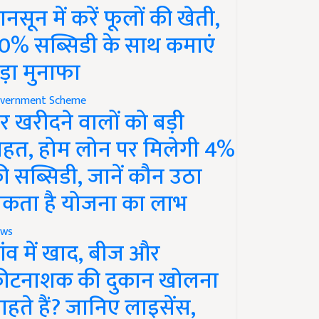
ानसून में करें फूलों की खेती,
0% सब्सिडी के साथ कमाएं
ड़ा मुनाफा
vernment Scheme
र खरीदने वालों को बड़ी
ाहत, होम लोन पर मिलेगी 4%
ी सब्सिडी, जानें कौन उठा
कता है योजना का लाभ
ws
ांव में खाद, बीज और
ीटनाशक की दुकान खोलना
ाहते हैं? जानिए लाइसेंस,