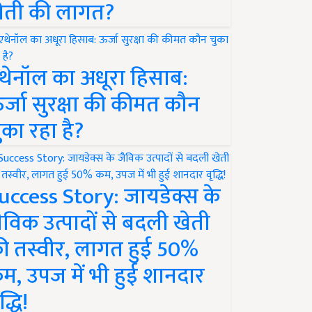
ेती की लागत?
थेनॉल का अधूरा हिसाब:
र्जा सुरक्षा की कीमत कौन
ुका रहा है?
uccess Story: जायडेक्स के
ैविक उत्पादों से बदली खेती
ी तस्वीर, लागत हुई 50%
म, उपज में भी हुई शानदार
द्धि!