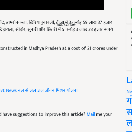
सोंद, डामरोनकला, खिरियापुनावली, टीला में 3 करोड़ 59 लाख 37 हजार
दिहायला, सीहोर, सुनारी और छितरी में 5 करोड़ 3 लाख 38 हजार रूपये
Subscribe
 constructed in Madhya Pradesh at a cost of 21 crores under
L
vt News
नल से जल
जल जीवन मिशन योजना
Ne
ग
and have suggestions to improve this article?
Mail
me your
स
ल