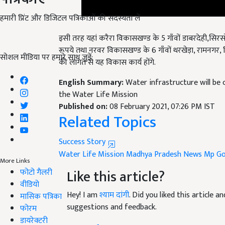
हमारी प्रिंट और डिजिटल पत्रिकाओं की सदस्यता लें
इसी तरह यहां करैरा विकासखण्ड के 5 गाँवों डाबरदेही,सिर
रूपये तथा नरवर विकासखण्ड के 6 गाँवों थरखेड़ा, रामनगर, 
की लागत से यह विकास कार्य होंगे.
सोशल मीडिया पर हमारे साथ जुड़ें:
English Summary:
Water infrastructure will be
the Water Life Mission
Published on:
08 February 2021, 07:26 PM IST
Related Topics
Success Story
Water Life Mission
Madhya Pradesh News
Mp Go
Like this article?
More Links
फोटो गैलरी
Hey! I am
श्याम दांगी
. Did you liked this article 
वीडियो
suggestions and feedback.
मासिक पत्रिका
फोरम
Read next
डायरेक्टरी