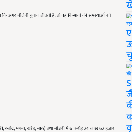
ख
ा कि अगर बीजेपी चुनाव जीतती है, तो वह किसानों की समस्याओं को
ए
ऊ
च
S
ज
क
क
वृ
, रन्नोद, मथना, खरेह, बारई तथा बीजरी में 6 करोड़ 24 लाख 62 हजार