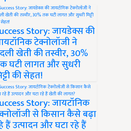
uccess Story: जायडेक्स की
ायटॉनिक टेक्नोलॉजी ने
दली खेती की तस्वीर, 30%
क घटी लागत और सुधरी
िट्टी की सेहत!
uccess Story: जायटॉनिक
ेक्नोलॉजी से किसान कैसे बढ़ा
हे हैं उत्पादन और घटा रहे हैं