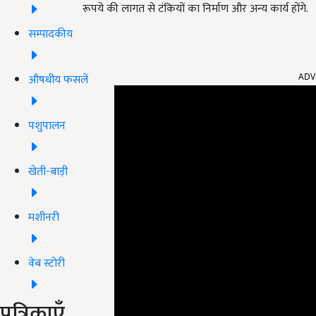
रूपये की लागत से टंकियों का निर्माण और अन्य कार्य होंगे.
सम्पादकीय
ADV
औषधीय फसलें
पशुपालन
खेती-बाड़ी
मशीनरी
वेब स्टोरी
पत्रिकाएँ