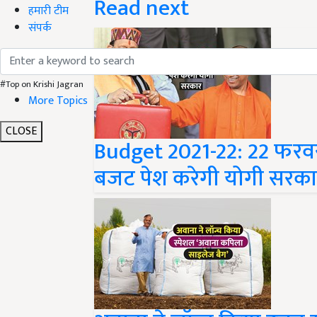
हमारी टीम
संपर्क
#Top on Krishi Jagran
More Topics
Budget 2021-22: 22 फरवरी
CLOSE
बजट पेश करेगी योगी सरक
अवाना ने लॉन्च किया उन्नत स