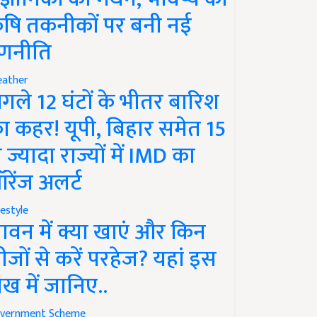
ृषि तकनीकों पर बनी नई
णनीति
ather
गले 12 घंटों के भीतर बारिश
ा कहर! यूपी, बिहार समेत 15
े ज्यादा राज्यों में IMD का
रेंज अलर्ट
festyle
ावन में क्या खाएं और किन
ीजों से करें परहेज? यहां इस
ेख में जानिए..
vernment Scheme