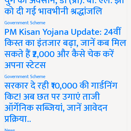
युग का अवसान, डॉ (प्रो). बी. एल. झा
को दी गई भावभीनी श्रद्धांजलि
Government Scheme
PM Kisan Yojana Update: 24वीं
किस्त का इंतजार बढ़ा, जानें कब मिल
सकते हैं ₹2,000 और कैसे चेक करें
अपना स्टेटस
Government Scheme
सरकार दे रही ₹10,000 की गार्डनिंग
किट! अब छत पर उगाएं ताजी
ऑर्गेनिक सब्जियां, जानें आवेदन
प्रक्रिया..
News