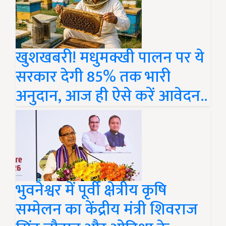
खुशखबरी! मधुमक्खी पालन पर ये
सरकार देगी 85% तक भारी
अनुदान, आज ही ऐसे करें आवेदन..
भुवनेश्वर में पूर्वी क्षेत्रीय कृषि
सम्मेलन का केंद्रीय मंत्री शिवराज