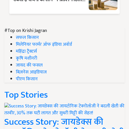
#Top on Krishi Jagran
सफल किसान
मिलेनियर फार्मर ऑफ इंडिया अवॉर्ड
महिंद्रा ट्रैक्टर्स
कृषि मशीनरी
जायद की फसल
बिज़नेस आइडियाज
पीएम किसान
Top Stories
Success Story: जायडेक्स की