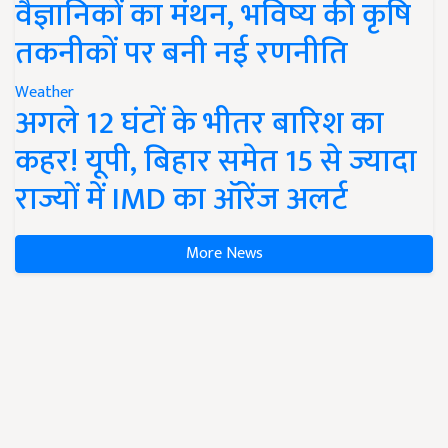
वैज्ञानिकों का मंथन, भविष्य की कृषि
तकनीकों पर बनी नई रणनीति
Weather
अगले 12 घंटों के भीतर बारिश का
कहर! यूपी, बिहार समेत 15 से ज्यादा
राज्यों में IMD का ऑरेंज अलर्ट
More News