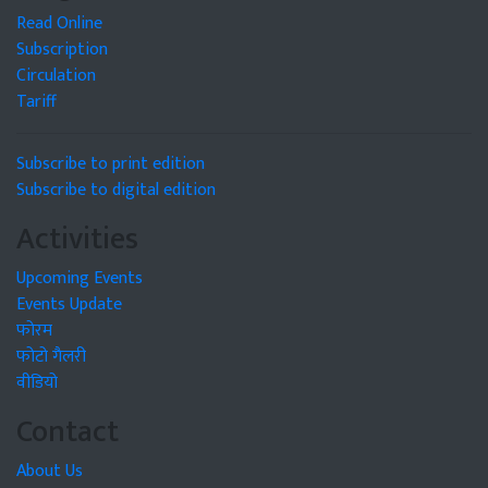
Read Online
Subscription
Circulation
Tariff
Subscribe to print edition
Subscribe to digital edition
Activities
Upcoming Events
Events Update
फोरम
फोटो गैलरी
वीडियो
Contact
About Us