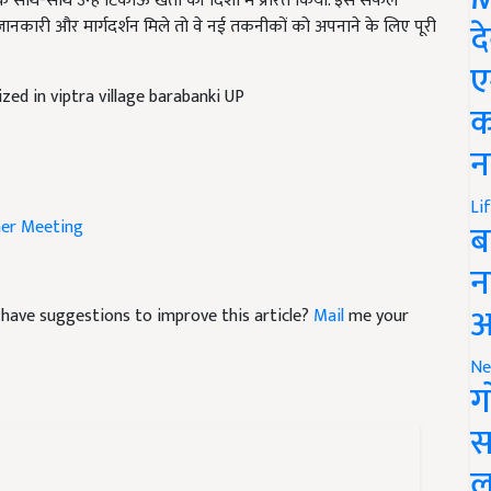
कारी और मार्गदर्शन मिले तो वे नई तकनीकों को अपनाने के लिए पूरी
द
ए
ed in viptra village barabanki UP
क
न
er Meeting
Li
ब
न
nd have suggestions to improve this article?
Mail
me your
आ
Ne
ग
स
ल