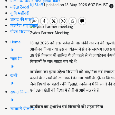
मिलेनियर फार्मर ऑफ इंडिया अवॉर्ड
KJ Staff
Updated on 18 May, 2026 6:37 PM IST
महिंद्रा ट्रैक्टर्स
कृषि मशीनरी
जायद की फसल
बिज़नेस आइडियाज
पीएम किसान
Zydex Farmer Meeting
Home
18 मई 2026 को उत्तर प्रदेश के बाराबंकी जनपद की तहसील 
आयोजन किया गया. इस कार्यक्रम में क्षेत्र के लगभग 100 प्र
28 ऐसे किसान भी शामिल थे जो पहले से ही ज़ायडेक्स कंपनी
न्यूज़ रैप
किसानों के साथ साझा कर रहे थे.
कार्यक्रम का मुख्य उद्देश्य किसानों को आधुनिक एवं टिक
खबरें
बढ़ाने के उपायों की जानकारी देना था. गोष्ठी के दौरान किस
जैसे विषयों पर गहरी रुचि दिखाई. कार्यक्रम में किसानों की 
एवं उन्नत खेती की दिशा में तेजी से आगे बढ़ रहे हैं.
सफल किसान
कार्यक्रम का शुभारंभ एवं किसानों की सहभागिता
सरकारी योजनाएं