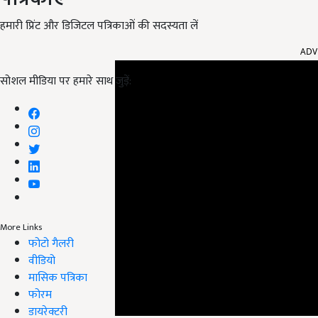
हमारी प्रिंट और डिजिटल पत्रिकाओं की सदस्यता लें
ADV
सोशल मीडिया पर हमारे साथ जुड़ें:
More Links
फोटो गैलरी
वीडियो
मासिक पत्रिका
फोरम
डायरेक्टरी