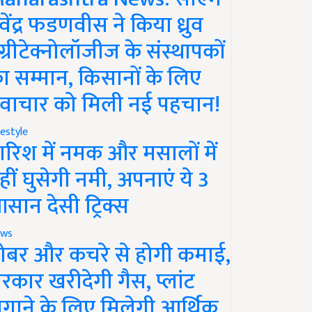
ेवेंद्र फडणवीस ने किया ध्रुव
ग्रीटेक्नोलॉजीज के संस्थापकों
ा सम्मान, किसानों के लिए
वाचार को मिली नई पहचान!
festyle
ारिश में नमक और मसालों में
हीं घुसेगी नमी, अपनाएं ये 3
सान देसी ट्रिक्स
ws
ोबर और कचरे से होगी कमाई,
रकार खरीदेगी गैस, प्लांट
गाने के लिए मिलेगी आर्थिक