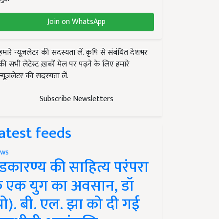
Join on WhatsApp
हमारे न्यूज़लेटर की सदस्यता लें. कृषि से संबंधित देशभर
की सभी लेटेस्ट ख़बरें मेल पर पढ़ने के लिए हमारे
न्यूज़लेटर की सदस्यता लें.
Subscribe Newsletters
atest feeds
ws
ंडकारण्य की साहित्य परंपरा
े एक युग का अवसान, डॉ
प्रो). बी. एल. झा को दी गई