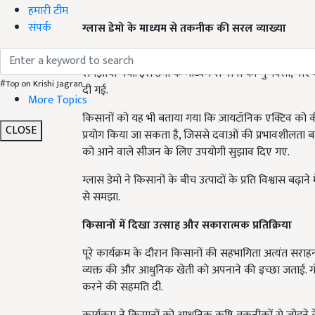
हमारी टीम
ग्लास डेमो के माध्यम से तकनीक की सरल व्याख्या
संपर्क
कार्यक्रम का सबसे आकर्षक हिस्सा ग्लास डेमो रहा, जिसमें
समझाया गया. इस डेमो के माध्यम से पानी की गुणवत्ता, पीएच
दी गई.
#Top on Krishi Jagran
More Topics
किसानों को यह भी बताया गया कि ज़ायटॉनिक एक्टिव को 
प्रयोग किया जा सकता है, जिससे दवाओं की प्रभावशीलता ब
CLOSE
को आने वाले सीजन के लिए उपयोगी सुझाव दिए गए.
ग्लास डेमो ने किसानों के बीच उत्पादों के प्रति विश्वास बढ
से समझा.
किसानों में दिखा उत्साह और सकारात्मक प्रतिक्रिया
पूरे कार्यक्रम के दौरान किसानों की सहभागिता अत्यंत सराहनी
व्यक्त की और आधुनिक खेती को अपनाने की इच्छा जताई. गोष्
करने की सहमति दी.
कार्यक्रम ने किसानों को आधुनिक कृषि तकनीकों से जोड़ने 