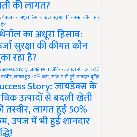
ेती की लागत?
थेनॉल का अधूरा हिसाब:
र्जा सुरक्षा की कीमत कौन
ुका रहा है?
uccess Story: जायडेक्स के
ैविक उत्पादों से बदली खेती
ी तस्वीर, लागत हुई 50%
म, उपज में भी हुई शानदार
द्धि!