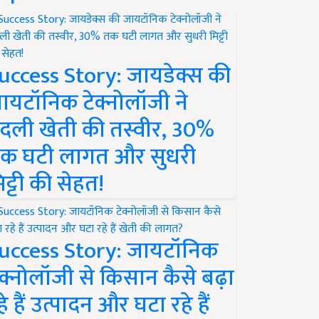
uccess Story: जायडेक्स की
ायटॉनिक टेक्नोलॉजी ने
दली खेती की तस्वीर, 30%
क घटी लागत और सुधरी
िट्टी की सेहत!
uccess Story: जायटॉनिक
ेक्नोलॉजी से किसान कैसे बढ़ा
हे हैं उत्पादन और घटा रहे हैं