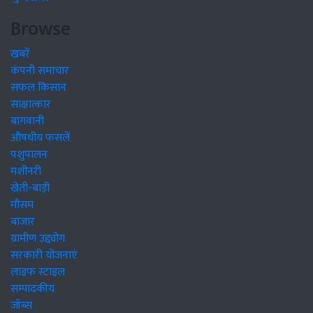
Browse
खबरें
कंपनी समाचार
सफल किसान
साक्षात्कार
बागवानी
औषधीय फसलें
पशुपालन
मशीनरी
खेती-बाड़ी
मौसम
बाजार
ग्रामीण उद्द्योग
सरकारी योजनाएं
लाइफ स्टाइल
सम्पादकीय
जॉब्स