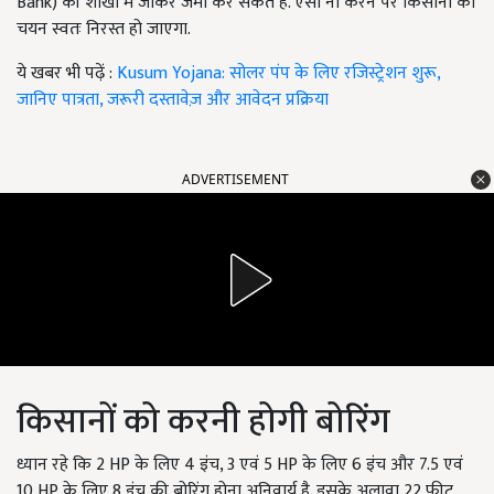
Bank) की शाखा में जाकर जमा कर सकते हैं. ऐसा ना करने पर किसानों का
चयन स्वतः निरस्त हो जाएगा.
ये खबर भी पढ़ें :
Kusum Yojana: सोलर पंप के लिए रजिस्ट्रेशन शुरू,
जानिए पात्रता, जरूरी दस्तावेज़ और आवेदन प्रक्रिया
ADVERTISEMENT
किसानों को करनी होगी बोरिंग
ध्यान रहे कि 2 HP के लिए 4 इंच, 3 एवं 5 HP के लिए 6 इंच और 7.5 एवं
10 HP के लिए 8 इंच की बोरिंग होना अनिवार्य है. इसके अलावा 22 फीट