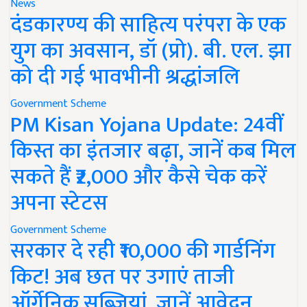
News
दंडकारण्य की साहित्य परंपरा के एक
युग का अवसान, डॉ (प्रो). बी. एल. झा
को दी गई भावभीनी श्रद्धांजलि
Government Scheme
PM Kisan Yojana Update: 24वीं
किस्त का इंतजार बढ़ा, जानें कब मिल
सकते हैं ₹2,000 और कैसे चेक करें
अपना स्टेटस
Government Scheme
सरकार दे रही ₹10,000 की गार्डनिंग
किट! अब छत पर उगाएं ताजी
ऑर्गेनिक सब्जियां, जानें आवेदन