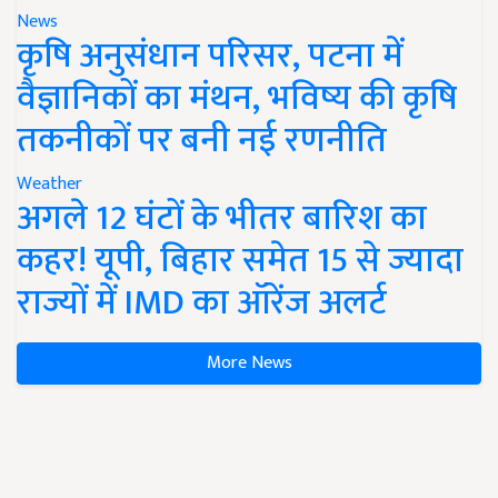
News
कृषि अनुसंधान परिसर, पटना में
वैज्ञानिकों का मंथन, भविष्य की कृषि
तकनीकों पर बनी नई रणनीति
Weather
अगले 12 घंटों के भीतर बारिश का
कहर! यूपी, बिहार समेत 15 से ज्यादा
राज्यों में IMD का ऑरेंज अलर्ट
More News