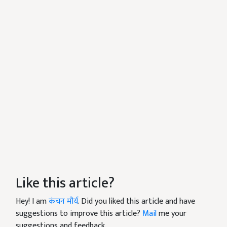
Like this article?
Hey! I am
कंचन मौर्य
. Did you liked this article and have
suggestions to improve this article?
Mail
me your
suggestions and feedback.