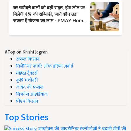
#Top on Krishi Jagran
सफल किसान
मिलेनियर फार्मर ऑफ इंडिया अवॉर्ड
महिंद्रा ट्रैक्टर्स
कृषि मशीनरी
जायद की फसल
बिज़नेस आइडियाज
पीएम किसान
Top Stories