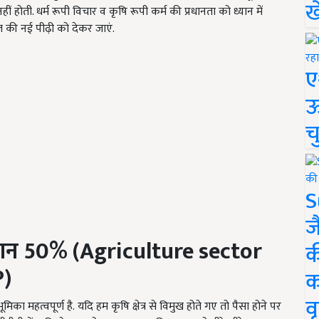
ख
हीं होती. धर्म रूपी विचार व कृषि रूपी कर्म की प्रधानता को ध्यान में
की नई पीढ़ी को देकर जाएं.
ए
ऊ
च
S
ज
दान
50% (Agriculture sector
क
P)
क
वृ
ूमिका महत्वपूर्ण है. यदि हम कृषि क्षेत्र से विमुख होते गए तो पैसा होने पर