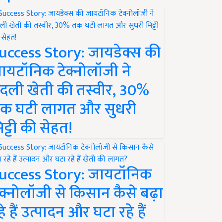
uccess Story: जायडेक्स की
ायटॉनिक टेक्नोलॉजी ने
दली खेती की तस्वीर, 30%
क घटी लागत और सुधरी
िट्टी की सेहत!
uccess Story: जायटॉनिक
ेक्नोलॉजी से किसान कैसे बढ़ा
हे हैं उत्पादन और घटा रहे हैं