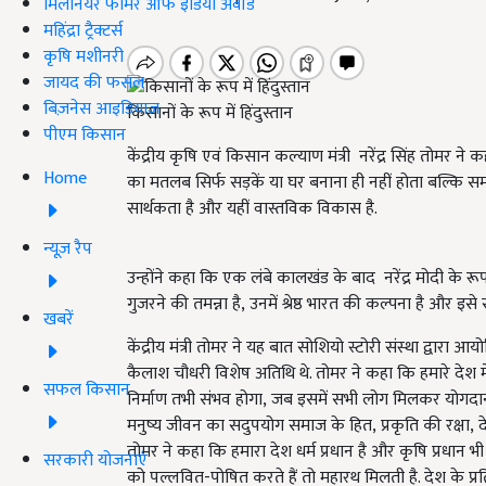
मिलेनियर फार्मर ऑफ इंडिया अवॉर्ड
महिंद्रा ट्रैक्टर्स
कृषि मशीनरी
जायद की फसल
बिज़नेस आइडियाज
किसानों के रूप में हिंदुस्तान
पीएम किसान
केंद्रीय कृषि एवं किसान कल्याण मंत्री नरेंद्र सिंह तोमर न
Home
का मतलब सिर्फ सड़कें या घर बनाना ही नहीं होता बल्कि
सार्थकता है और यहीं वास्तविक विकास है.
न्यूज़ रैप
उन्होंने कहा कि एक लंबे कालखंड के बाद
नरेंद्र मोदी के र
गुजरने की तमन्ना है, उनमें श्रेष्ठ भारत की कल्पना है और इस
खबरें
केंद्रीय मंत्री तोमर ने यह बात सोशियो स्टोरी संस्था द्वारा आयोज
कैलाश चौधरी विशेष अतिथि थे. तोमर ने कहा कि हमारे देश में
सफल किसान
निर्माण तभी संभव होगा, जब इसमें सभी लोग मिलकर योगदान दें
मनुष्य जीवन का सदुपयोग समाज के हित, प्रकृति की रक्षा, द
तोमर ने कहा कि हमारा देश धर्म प्रधान है और कृषि प्रधान 
सरकारी योजनाएं
को पल्लवित-पोषित करते हैं तो महारथ मिलती है. देश के प्रति