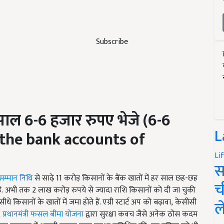
Subscribe
 साल
6-6
हजार रुपए
भेजे (
6-6
L
 the bank accounts of
Li
स
 सम्मान निधि
से साढ़े 11 करोड़ किसानों के बैंक खातों में हर साल छह-छह
च
रम है. अभी तक 2 लाख करोड़ रुपये से ज्यादा राशि किसानों को दी जा चुकी
सीधे किसानों के खातों में जमा होते हैं. एग्री स्टार्ट अप को बढ़ावा
, केसीसी
ल
,
प्रधानमंत्री फसल बीमा योजना
द्वारा सुरक्षा कवच जैसे अनेक ठोस कदम