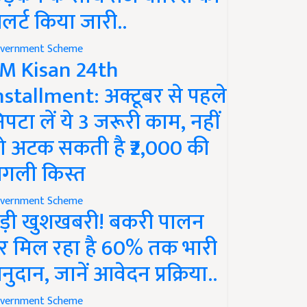
लर्ट किया जारी..
vernment Scheme
M Kisan 24th
nstallment: अक्टूबर से पहले
िपटा लें ये 3 जरूरी काम, नहीं
ो अटक सकती है ₹2,000 की
गली किस्त
vernment Scheme
ड़ी खुशखबरी! बकरी पालन
र मिल रहा है 60% तक भारी
नुदान, जानें आवेदन प्रक्रिया..
vernment Scheme