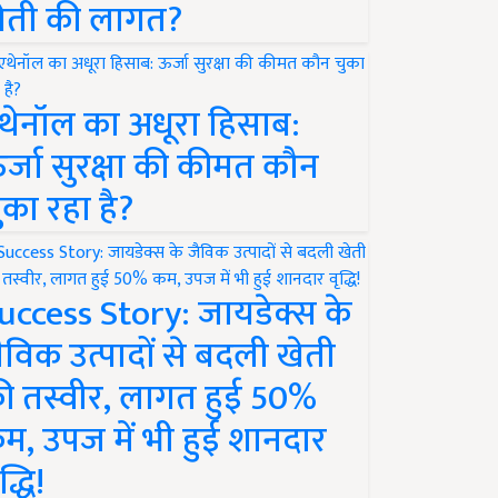
ेती की लागत?
थेनॉल का अधूरा हिसाब:
र्जा सुरक्षा की कीमत कौन
ुका रहा है?
uccess Story: जायडेक्स के
ैविक उत्पादों से बदली खेती
ी तस्वीर, लागत हुई 50%
म, उपज में भी हुई शानदार
द्धि!