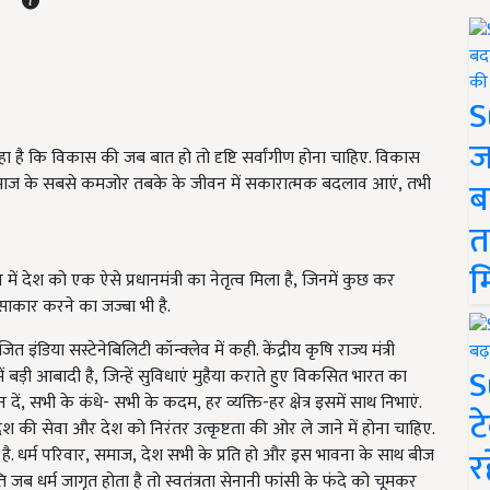
S
ज
े कहा है कि विकास की जब बात हो तो दृष्टि सर्वांगीण होना चाहिए. विकास
 समाज के सबसे कमजोर तबके के जीवन में सकारात्मक बदलाव आएं, तभी
ब
त
म
ूप में देश को एक ऐसे प्रधानमंत्री का नेतृत्व मिला है
, जिनमें कुछ कर
े साकार करने का जज्बा भी है.
ित इंडिया सस्टेनेबिलिटी कॉन्क्लेव में कही. केंद्रीय कृषि राज्य मंत्री
S
 बड़ी आबादी है, जिन्हें सुविधाएं मुहैया कराते हुए विकसित भारत का
, सभी के कंधे- सभी के कदम, हर व्यक्ति-हर क्षेत्र इसमें साथ निभाएं.
ट
ेश की सेवा और देश को निरंतर उत्कृष्टता की ओर ले जाने में होना चाहिए.
र
भी है. धर्म परिवार, समाज, देश सभी के प्रति हो और इस भावना के साथ बीज
 जब धर्म जागृत होता है तो स्वतंत्रता सेनानी फांसी के फंदे को चूमकर