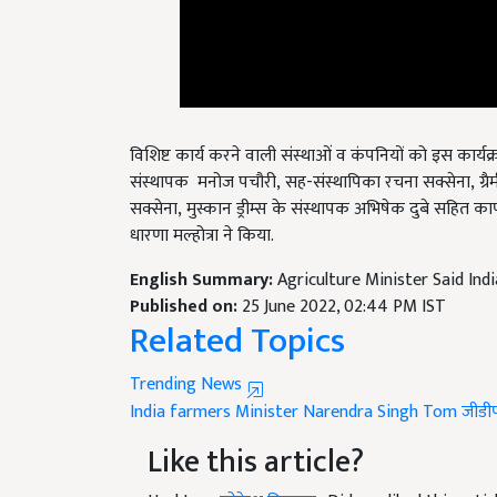
विशिष्ट कार्य करने वाली संस्थाओं व कंपनियों को इस कार्यक्रम म
संस्थापक मनोज पचौरी, सह-संस्थापिका रचना सक्सेना, ग्रै
सक्सेना, मुस्कान ड्रीम्स के संस्थापक अभिषेक दुबे सहित कार
धारणा मल्होत्रा ने किया.
English Summary:
Agriculture Minister Said In
Published on:
25 June 2022, 02:44 PM IST
Related Topics
Trending News
India farmers
Minister Narendra Singh Tom
जीडी
Like this article?
Hey! I am
लोकेश निरवाल
. Did you liked this art