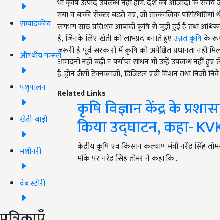
भी कृषि उत्पाद उपलब्ध नहीं होंगे. देश की आजादी के समय जीड
गया व बाकी सेक्टर बढ़ते गए, जो तात्कालिक परिस्थितियां थी
सम्पादकीय
लगभग साठ प्रतिशत आबादी कृषि से जुड़ी हुई है तथा अधिका
है, जिनके लिए खेती को लाभप्रद बनाते हुए
उन्नत कृषि
के रूप
जरूरी है. पूर्व सरकारों में कृषि को अपेक्षित प्रधानता नह
औषधीय फसलें
आमदनी नहीं बढ़ी व पर्याप्त साधन भी उन्हें उपलब्ध नहीं हुए 
है. ड्रोन जैसी टेक्नालाजी, डिजिटल
एग्री मिशन तथा निजी निवे
पशुपालन
Related Links
कृषि विज्ञान केंद्र के प्र
खेती-बाड़ी
किया उद्घाटन, कहा- KVK
केंद्रीय कृषि एवं किसान कल्याण मंत्री नरेंद्र सिंह तोम
मशीनरी
मौके पर नरेंद्र सिंह तोमर ने कहा कि…
वेब स्टोरी
पत्रिकाएँ