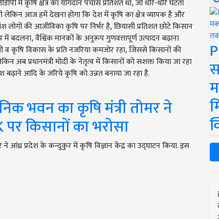
ीपी में कृषि क्षेत्र का योगदान पचास प्रतिशत था, जो धीरे-धीरे घटता
 लेकिन आज हमें देखना होगा कि देश में कृषि का क्षेत्र व्यापक है और
ंश लोगों की आजीविका कृषि पर निर्भर है, छियासी प्रतिशत छोटे किसान
 में बदलना, वैश्विक मानकों के अनुरूप गुणवत्तापूर्ण उत्पादन बढ़ाना
P
ीं मिली व कृषि विकास के प्रति नजरिया कमजोर रहा, जिससे किसानों की
लेकिन अब प्रधानमंत्री मोदी के नेतृत्व में किसानों को सशक्त किया जा रहा
स
श बढ़ाने आदि के जरिये कृषि को उन्नत बनाया जा रहा है.
म
म
शासनिक भवन का कृषि मंत्री तोमर ने
क
 पर किसानों का भरोसा
र ने आंध्र प्रदेश के कन्दुकुर में कृषि विज्ञान केंद्र का उद्घाटन किया. इस