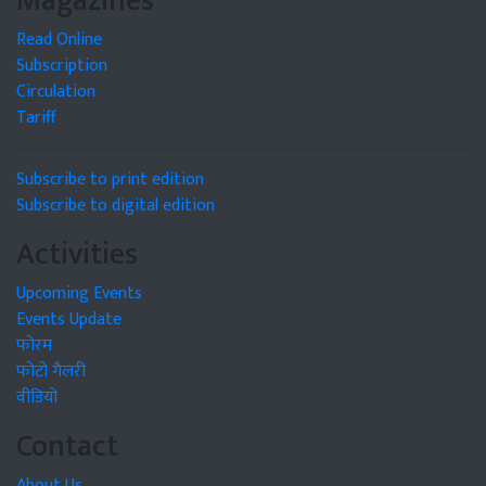
Magazines
Read Online
Subscription
Circulation
Tariff
Subscribe to print edition
Subscribe to digital edition
Activities
Upcoming Events
Events Update
फोरम
फोटो गैलरी
वीडियो
Contact
About Us