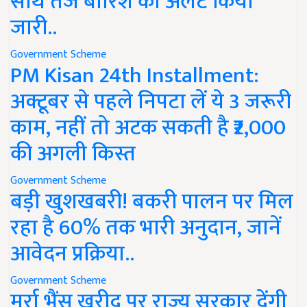
साथ तेज बारिश का अलर्ट किया
जारी..
Government Scheme
PM Kisan 24th Installment:
अक्टूबर से पहले निपटा लें ये 3 जरूरी
काम, नहीं तो अटक सकती है ₹2,000
की अगली किस्त
Government Scheme
बड़ी खुशखबरी! बकरी पालन पर मिल
रहा है 60% तक भारी अनुदान, जानें
आवेदन प्रक्रिया..
Government Scheme
मुर्रा भैंस खरीद पर राज्य सरकार देंगी