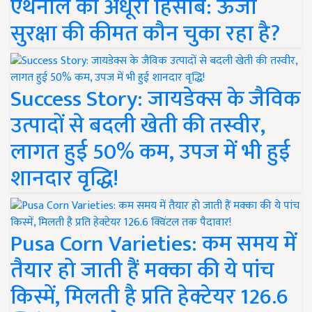
एथेनॉल का अधूरा हिसाब: ऊर्जा
सुरक्षा की कीमत कौन चुका रहा है?
Success Story: जायडेक्स के जैविक
उत्पादों से बदली खेती की तस्वीर,
लागत हुई 50% कम, उपज में भी हुई
शानदार वृद्धि!
Pusa Corn Varieties: कम समय में
तैयार हो जाती हैं मक्का की ये पांच
किस्में, मिलती है प्रति हेक्टेयर 126.6