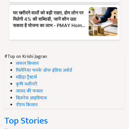
#Top on Krishi Jagran
सफल किसान
मिलेनियर फार्मर ऑफ इंडिया अवॉर्ड
महिंद्रा ट्रैक्टर्स
कृषि मशीनरी
जायद की फसल
बिज़नेस आइडियाज
पीएम किसान
Top Stories