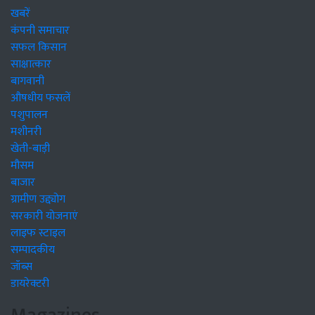
खबरें
कंपनी समाचार
सफल किसान
साक्षात्कार
बागवानी
औषधीय फसलें
पशुपालन
मशीनरी
खेती-बाड़ी
मौसम
बाजार
ग्रामीण उद्द्योग
सरकारी योजनाएं
लाइफ स्टाइल
सम्पादकीय
जॉब्स
डायरेक्टरी