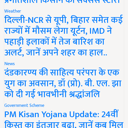
प्रगतिशील किसान की सक्सेस स्टोरी
Weather
दिल्ली-NCR से यूपी, बिहार समेत कई
राज्यों में मौसम लेगा यूर्टन, IMD ने
पहाड़ी इलाकों में तेज बारिश का
अलर्ट, जानें अपने शहर का हाल..
News
दंडकारण्य की साहित्य परंपरा के एक
युग का अवसान, डॉ (प्रो). बी. एल. झा
को दी गई भावभीनी श्रद्धांजलि
Government Scheme
PM Kisan Yojana Update: 24वीं
किस्त का इंतजार बढ़ा, जानें कब मिल