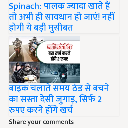
Spinach: पालक ज्यादा खाते हैं
तो अभी ही सावधान हो जाएं! नहीं
होगी ये बड़ी मुसीबत
बाइक चलाते समय ठंड से बचने
का सस्ता देसी जुगाड़, सिर्फ 2
रुपए करने होंगे खर्च
Share your comments