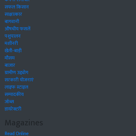
सफल किसान
साक्षात्कार
बागवानी
औषधीय फसलें
पशुपालन
मशीनरी
खेती-बाड़ी
मौसम
बाजार
ग्रामीण उद्द्योग
सरकारी योजनाएं
लाइफ स्टाइल
सम्पादकीय
जॉब्स
डायरेक्टरी
Magazines
Read Online