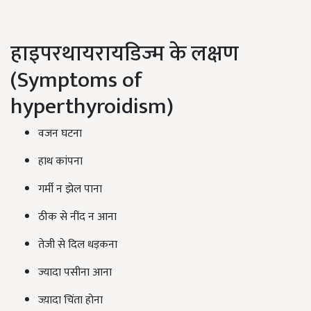
हाइपरथायरायडिज्म के लक्षण
(Symptoms of
hyperthyroidism)
वजन घटना
हाथ कांपना
गर्मी न झेल पाना
ठीक से नींद न आना
तेजी से दिल धड़कना
ज्यादा पसीना आना
ज्य़ादा चिंता होना