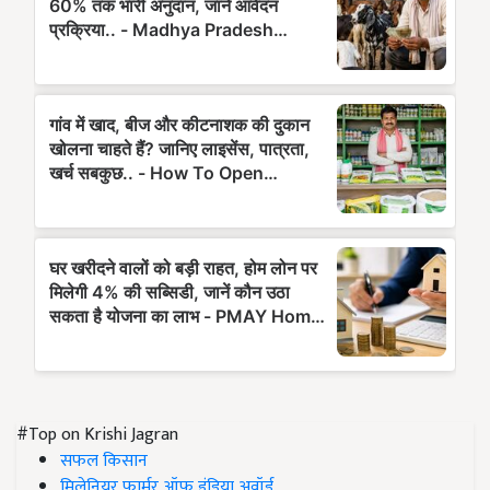
#Top on Krishi Jagran
सफल किसान
मिलेनियर फार्मर ऑफ इंडिया अवॉर्ड