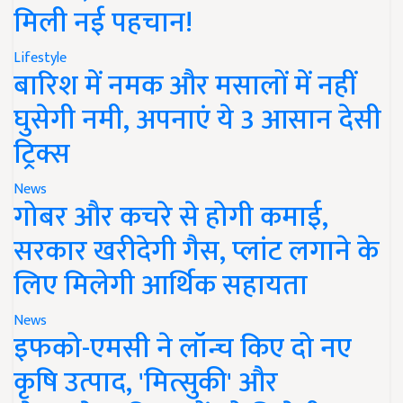
मिली नई पहचान!
Lifestyle
बारिश में नमक और मसालों में नहीं
घुसेगी नमी, अपनाएं ये 3 आसान देसी
ट्रिक्स
News
गोबर और कचरे से होगी कमाई,
सरकार खरीदेगी गैस, प्लांट लगाने के
लिए मिलेगी आर्थिक सहायता
News
इफको-एमसी ने लॉन्च किए दो नए
कृषि उत्पाद, 'मित्सुकी' और