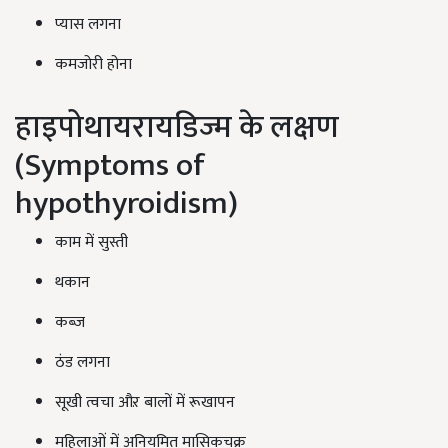
प्यास लगना
कमजोरी होना
हाइपोथायरायडिज्म के लक्षण
(Symptoms of
hypothyroidism)
काम में सुस्ती
थकान
कब्ज
ठंड लगना
सूखी त्वचा औऱ बालों में रूखापन
महिलाओं में अनियमित मासिकचक्र