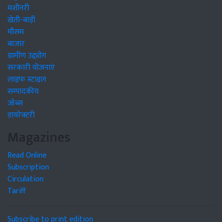
मशीनरी
खेती-बाड़ी
मौसम
बाजार
ग्रामीण उद्द्योग
सरकारी योजनाएं
लाइफ स्टाइल
सम्पादकीय
जॉब्स
डायरेक्टरी
Magazines
Read Online
Subscription
Circulation
Tariff
Subscribe to print edition