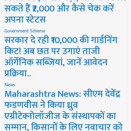
सकते हैं ₹2,000 और कैसे चेक करें
अपना स्टेटस
Government Scheme
सरकार दे रही ₹10,000 की गार्डनिंग
किट! अब छत पर उगाएं ताजी
ऑर्गेनिक सब्जियां, जानें आवेदन
प्रक्रिया..
News
Maharashtra News: सीएम देवेंद्र
फडणवीस ने किया ध्रुव
एग्रीटेक्नोलॉजीज के संस्थापकों का
सम्मान, किसानों के लिए नवाचार को