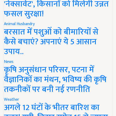
'नेक्सावेट', किसानों को मिलेगी उन्नत
फसल सुरक्षा!
Animal Husbandry
बरसात में पशुओं को बीमारियों से
कैसे बचाएं? अपनाएं ये 5 आसान
उपाय..
News
कृषि अनुसंधान परिसर, पटना में
वैज्ञानिकों का मंथन, भविष्य की कृषि
तकनीकों पर बनी नई रणनीति
Weather
अगले 12 घंटों के भीतर बारिश का