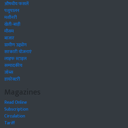
औषधीय फसलें
पशुपालन
मशीनरी
खेती-बाड़ी
मौसम
बाजार
ग्रामीण उद्द्योग
सरकारी योजनाएं
लाइफ स्टाइल
सम्पादकीय
जॉब्स
डायरेक्टरी
Magazines
Read Online
Subscription
Circulation
Tariff