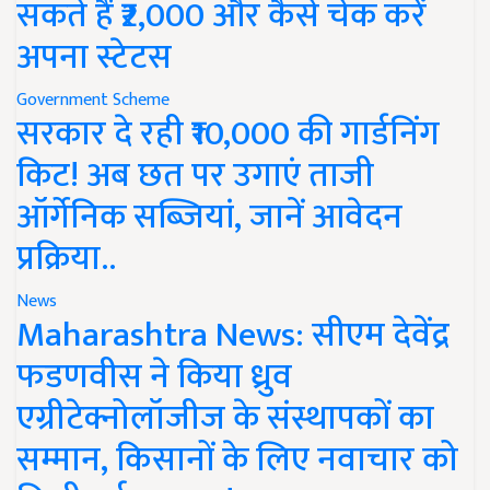
सकते हैं ₹2,000 और कैसे चेक करें
अपना स्टेटस
Government Scheme
सरकार दे रही ₹10,000 की गार्डनिंग
किट! अब छत पर उगाएं ताजी
ऑर्गेनिक सब्जियां, जानें आवेदन
प्रक्रिया..
News
Maharashtra News: सीएम देवेंद्र
फडणवीस ने किया ध्रुव
एग्रीटेक्नोलॉजीज के संस्थापकों का
सम्मान, किसानों के लिए नवाचार को