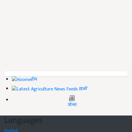
होम
ख़बरें
जॉब्स
Languages
English