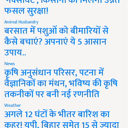
'नेक्सावेट', किसानों को मिलेगी उन्नत
फसल सुरक्षा!
Animal Husbandry
बरसात में पशुओं को बीमारियों से
कैसे बचाएं? अपनाएं ये 5 आसान
उपाय..
News
कृषि अनुसंधान परिसर, पटना में
वैज्ञानिकों का मंथन, भविष्य की कृषि
तकनीकों पर बनी नई रणनीति
Weather
अगले 12 घंटों के भीतर बारिश का
कहर! यूपी, बिहार समेत 15 से ज्यादा