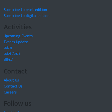
Subscribe to print edition
Subscribe to digital edition
Activities
Upcoming Events
Events Update
फोरम
फोटो गैलरी
वीडियो
Contact
About Us
Contact Us
Careers
Follow us