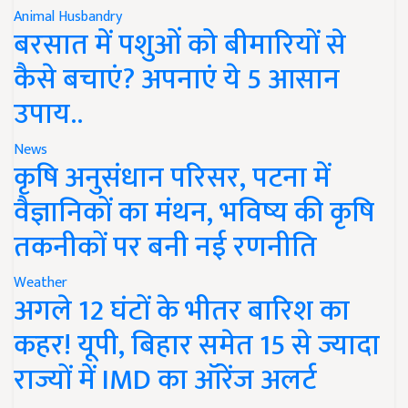
Animal Husbandry
बरसात में पशुओं को बीमारियों से
कैसे बचाएं? अपनाएं ये 5 आसान
उपाय..
News
कृषि अनुसंधान परिसर, पटना में
वैज्ञानिकों का मंथन, भविष्य की कृषि
तकनीकों पर बनी नई रणनीति
Weather
अगले 12 घंटों के भीतर बारिश का
कहर! यूपी, बिहार समेत 15 से ज्यादा
राज्यों में IMD का ऑरेंज अलर्ट