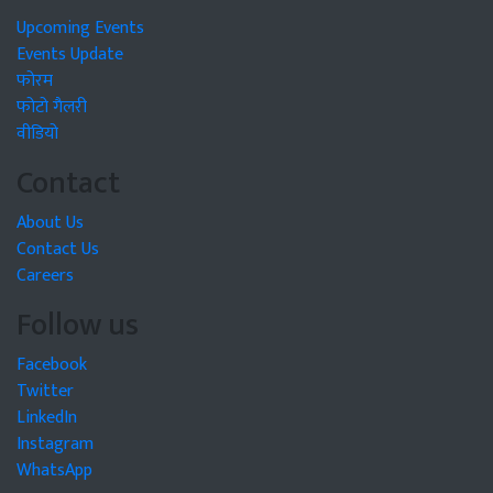
Upcoming Events
Events Update
फोरम
फोटो गैलरी
वीडियो
Contact
About Us
Contact Us
Careers
Follow us
Facebook
Twitter
LinkedIn
Instagram
WhatsApp