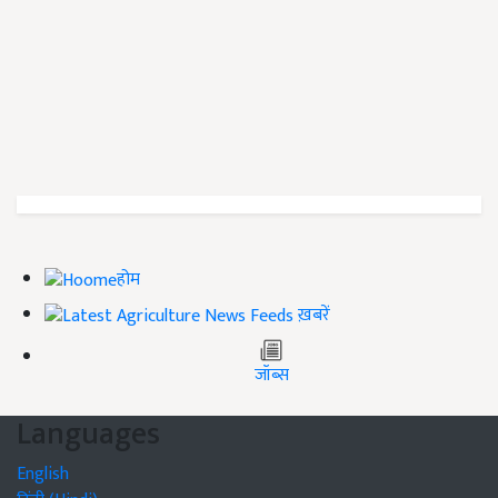
होम
ख़बरें
जॉब्स
Languages
English