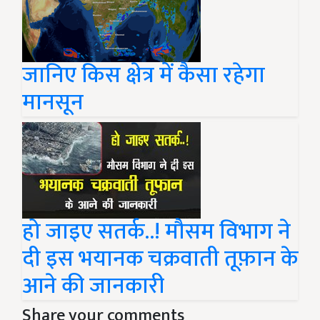
जानिए किस क्षेत्र में कैसा रहेगा
मानसून
हो जाइए सतर्क..! मौसम विभाग ने
दी इस भयानक चक्रवाती तूफ़ान के
आने की जानकारी
Share your comments