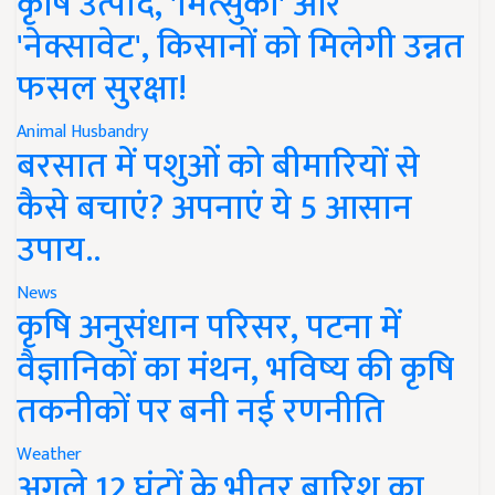
कृषि उत्पाद, 'मित्सुकी' और
'नेक्सावेट', किसानों को मिलेगी उन्नत
फसल सुरक्षा!
Animal Husbandry
बरसात में पशुओं को बीमारियों से
कैसे बचाएं? अपनाएं ये 5 आसान
उपाय..
News
कृषि अनुसंधान परिसर, पटना में
वैज्ञानिकों का मंथन, भविष्य की कृषि
तकनीकों पर बनी नई रणनीति
Weather
अगले 12 घंटों के भीतर बारिश का