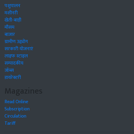
पशुपालन
मशीनरी
खेती-बाड़ी
मौसम
बाजार
ग्रामीण उद्द्योग
सरकारी योजनाएं
लाइफ स्टाइल
सम्पादकीय
जॉब्स
डायरेक्टरी
Magazines
Read Online
Subscription
Circulation
Tariff