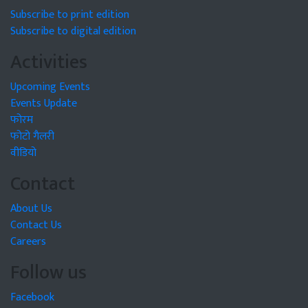
Subscribe to print edition
Subscribe to digital edition
Activities
Upcoming Events
Events Update
फोरम
फोटो गैलरी
वीडियो
Contact
About Us
Contact Us
Careers
Follow us
Facebook