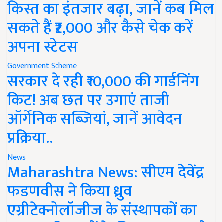
किस्त का इंतजार बढ़ा, जानें कब मिल
सकते हैं ₹2,000 और कैसे चेक करें
अपना स्टेटस
Government Scheme
सरकार दे रही ₹10,000 की गार्डनिंग
किट! अब छत पर उगाएं ताजी
ऑर्गेनिक सब्जियां, जानें आवेदन
प्रक्रिया..
News
Maharashtra News: सीएम देवेंद्र
फडणवीस ने किया ध्रुव
एग्रीटेक्नोलॉजीज के संस्थापकों का