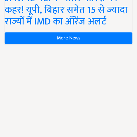
कहर! यूपी, बिहार समेत 15 से ज्यादा
राज्यों में IMD का ऑरेंज अलर्ट
More News