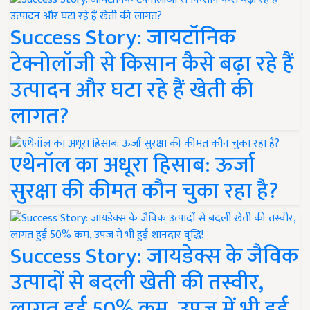
Success Story: जायटॉनिक
टेक्नोलॉजी से किसान कैसे बढ़ा रहे हैं
उत्पादन और घटा रहे हैं खेती की
लागत?
एथेनॉल का अधूरा हिसाब: ऊर्जा
सुरक्षा की कीमत कौन चुका रहा है?
Success Story: जायडेक्स के जैविक
उत्पादों से बदली खेती की तस्वीर,
लागत हुई 50% कम, उपज में भी हुई