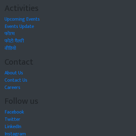
Activities
Upcoming Events
Events Update
फोरम
फोटो गैलरी
वीडियो
Contact
About Us
Contact Us
Careers
Follow us
Facebook
Twitter
LinkedIn
Instagram