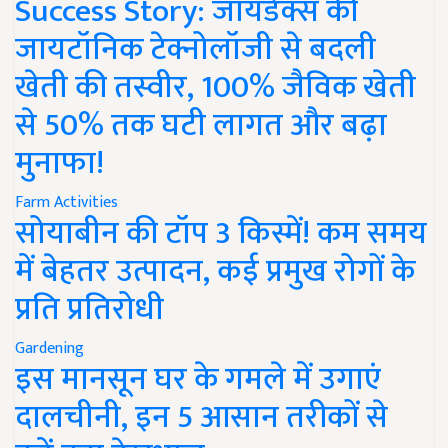
Success Story: जायडेक्स की
जायटॉनिक टेक्नोलॉजी से बदली
खेती की तस्वीर, 100% जैविक खेती
से 50% तक घटी लागत और बढ़ा
मुनाफा!
Farm Activities
सोयाबीन की टॉप 3 किस्में! कम समय
में बेहतर उत्पादन, कई प्रमुख रोगों के
प्रति प्रतिरोधी
Gardening
इस मानसून घर के गमले में उगाएं
दालचीनी, इन 5 आसान तरीकों से