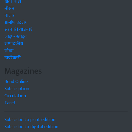
खेती-बाड़ी
मौसम
बाजार
ग्रामीण उद्द्योग
सरकारी योजनाएं
लाइफ स्टाइल
सम्पादकीय
जॉब्स
डायरेक्टरी
Magazines
Read Online
Subscription
Circulation
Tariff
Subscribe to print edition
Subscribe to digital edition