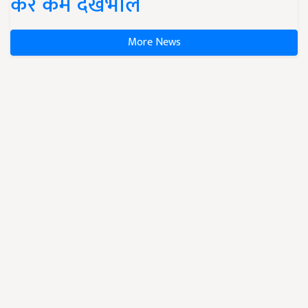
करें कम देखभाल
More News