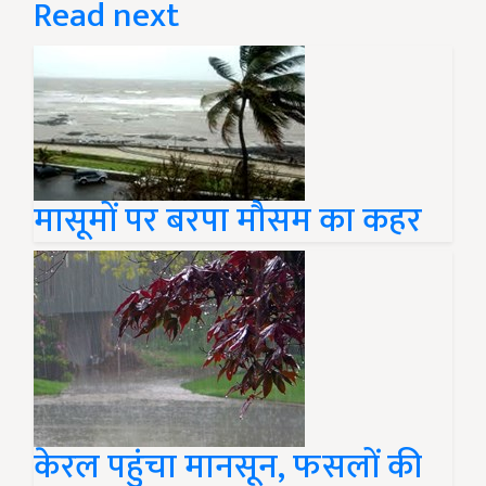
Read next
मासूमों पर बरपा मौसम का कहर
केरल पहुंचा मानसून, फसलों की