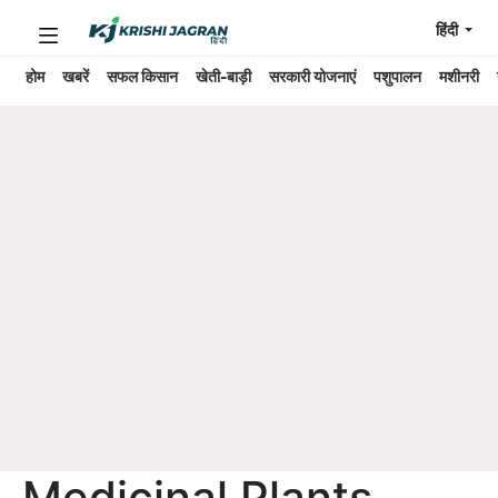
हिंदी
होम
खबरें
सफल किसान
खेती-बाड़ी
सरकारी योजनाएं
पशुपालन
मशीनरी
Medicinal Plants