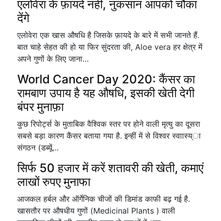
एलोवेरा के फ़ायदे नहीं, नुकसान आपको चौंका
देंगे
एलोवेरा एक खास औषधि है जिसके फ़ायदे के बारे में सभी जानते हैं.
बात चाहे सेहत की हो या फिर सुंदरता की, Aloe vera हर क्षेत्र में
अपने गुणों के लिए जाना…
World Cancer Day 2020: कैंसर का
रामबाण उपाय है यह औषधि, इसकी खेती देगी
बंपर मुनाफ़ा
कुछ रिपोर्ट्स के मुताबिक वैश्विक स्तर पर होने वाली मृत्यु का दूसरा
सबसे बड़ा कारण कैंसर बताया गया है. इन्हीं में से विश्वर स्वाास्य्ा
संगठन (डब्यूें…
सिर्फ 50 हजार में करें शतावरी की खेती, कमाएं
लाखों रुपए मुनाफा
आजकल हर्बल और ऑर्गेनिक चीजों की डिमांड काफी बढ़ गई है.
खासतौर पर औषधीय गुणों (Medicinal Plants ) वाली