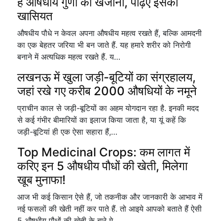
है औषधीय गुणों का खजाना, पढ़िए इसकी
खासियत
औषधीय पौधे न केवल अपना औषधीय महत्व रखते हैं, बल्कि आमदनी
का एक बेहतर जरिया भी बन जाते हैं. यह हमारे शरीर को निरोगी
बनाने में अत्यधिक महत्व रखते हैं. य…
लखनऊ में खुला जड़ी-बूटियों का संग्रहालय,
जहां रखे गए करीब 2000 औषधियों के नमूने
प्राचीन काल से जड़ी-बूटियों का अहम योगदान रहा है. इनकी मदद
से कई गंभीर बीमारियों का इलाज किया जाता है, या यूं कहें कि
जड़ी-बूटियां ही एक ऐसा सहारा हैं,…
Top Medicinal Crops: कम लागत में
करिए इन 5 औषधीय पौधों की खेती, मिलेगा
खूब मुनाफा!
आज भी कई किसान ऐसे हैं, जो तकनीक और जानकारी के आभाव में
नई फसलों की खेती नहीं कर पाते हैं. तो आइये आपको बताते हैं ऐसी
5 औषधीय पौधों की खेती के बारे मे…