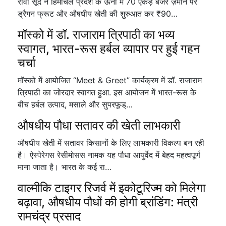
रीवा सूद ने हिमाचल प्रदेश के ऊना में 70 एकड़ बंजर ज़मीन पर
ड्रैगन फ्रूट और औषधीय खेती की शुरुआत कर ₹90…
मॉस्को में डॉ. राजाराम त्रिपाठी का भव्य
स्वागत, भारत-रूस हर्बल व्यापार पर हुई गहन
चर्चा
मॉस्को में आयोजित “Meet & Greet” कार्यक्रम में डॉ. राजाराम
त्रिपाठी का जोरदार स्वागत हुआ. इस आयोजन में भारत-रूस के
बीच हर्बल उत्पाद, मसाले और सुपरफूड्…
औषधीय पौधा सतावर की खेती लाभकारी
औषधीय खेती में सतावर किसानों के लिए लाभकारी विकल्प बन रही
है। ऐस्पेरेगस रेसीमोसस नामक यह पौधा आयुर्वेद में बेहद महत्वपूर्ण
माना जाता है। भारत के कई रा…
वाल्मीकि टाइगर रिजर्व में इकोटूरिज्म को मिलेगा
बढ़ावा, औषधीय पौधों की होगी ब्रांडिंग: मंत्री
रामचंद्र प्रसाद