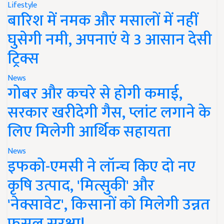
Lifestyle
बारिश में नमक और मसालों में नहीं
घुसेगी नमी, अपनाएं ये 3 आसान देसी
ट्रिक्स
News
गोबर और कचरे से होगी कमाई,
सरकार खरीदेगी गैस, प्लांट लगाने के
लिए मिलेगी आर्थिक सहायता
News
इफको-एमसी ने लॉन्च किए दो नए
कृषि उत्पाद, 'मित्सुकी' और
'नेक्सावेट', किसानों को मिलेगी उन्नत
फसल सुरक्षा!