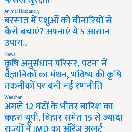
Animal Husbandry
बरसात में पशुओं को बीमारियों से
कैसे बचाएं? अपनाएं ये 5 आसान
उपाय..
News
कृषि अनुसंधान परिसर, पटना में
वैज्ञानिकों का मंथन, भविष्य की कृषि
तकनीकों पर बनी नई रणनीति
Weather
अगले 12 घंटों के भीतर बारिश का
कहर! यूपी, बिहार समेत 15 से ज्यादा
राज्यों में IMD का ऑरेंज अलर्ट