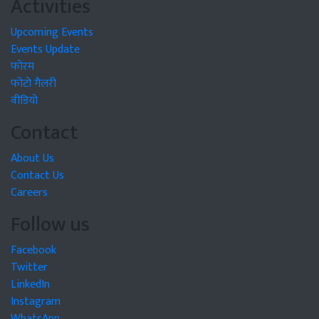
Activities
Upcoming Events
Events Update
फोरम
फोटो गैलरी
वीडियो
Contact
About Us
Contact Us
Careers
Follow us
Facebook
Twitter
LinkedIn
Instagram
WhatsApp