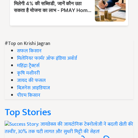
#Top on Krishi Jagran
सफल किसान
मिलेनियर फार्मर ऑफ इंडिया अवॉर्ड
महिंद्रा ट्रैक्टर्स
कृषि मशीनरी
जायद की फसल
बिज़नेस आइडियाज
पीएम किसान
Top Stories