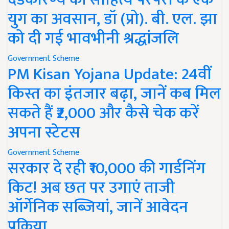
युग का अवसान, डॉ (प्रो). बी. एल. झा
को दी गई भावभीनी श्रद्धांजलि
Government Scheme
PM Kisan Yojana Update: 24वीं
किस्त का इंतजार बढ़ा, जानें कब मिल
सकते हैं ₹2,000 और कैसे चेक करें
अपना स्टेटस
Government Scheme
सरकार दे रही ₹10,000 की गार्डनिंग
किट! अब छत पर उगाएं ताजी
ऑर्गेनिक सब्जियां, जानें आवेदन
प्रक्रिया..