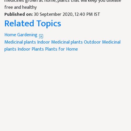
medicines grown at home, plants that will keep you disease
free and healthy
Published on:
30 September 2020, 12:40 PM IST
Related Topics
Home Gardening
Medicinal plants
Indoor Medicinal plants
Outdoor Medicinal
plants
Indoor Plants
Plants for Home