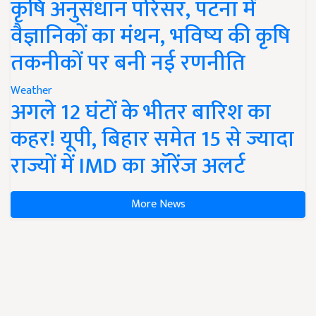
कृषि अनुसंधान परिसर, पटना में
वैज्ञानिकों का मंथन, भविष्य की कृषि
तकनीकों पर बनी नई रणनीति
Weather
अगले 12 घंटों के भीतर बारिश का
कहर! यूपी, बिहार समेत 15 से ज्यादा
राज्यों में IMD का ऑरेंज अलर्ट
More News