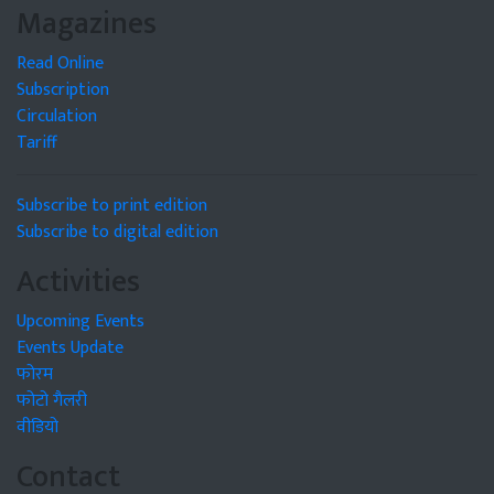
Magazines
Read Online
Subscription
Circulation
Tariff
Subscribe to print edition
Subscribe to digital edition
Activities
Upcoming Events
Events Update
फोरम
फोटो गैलरी
वीडियो
Contact