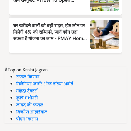
#Top on Krishi Jagran
सफल किसान
मिलेनियर फार्मर ऑफ इंडिया अवॉर्ड
महिंद्रा ट्रैक्टर्स
कृषि मशीनरी
जायद की फसल
बिज़नेस आइडियाज
पीएम किसान