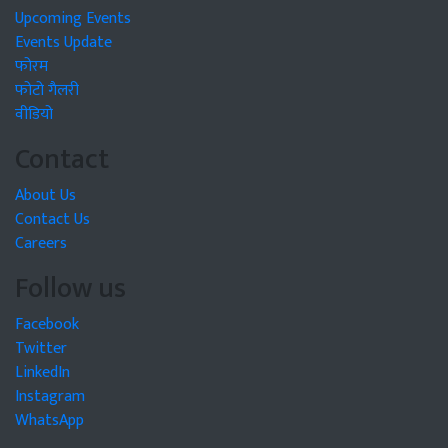
Upcoming Events
Events Update
फोरम
फोटो गैलरी
वीडियो
Contact
About Us
Contact Us
Careers
Follow us
Facebook
Twitter
LinkedIn
Instagram
WhatsApp