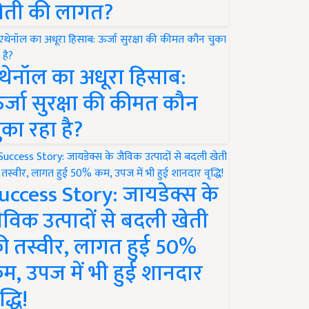
ेती की लागत?
थेनॉल का अधूरा हिसाब:
र्जा सुरक्षा की कीमत कौन
ुका रहा है?
uccess Story: जायडेक्स के
ैविक उत्पादों से बदली खेती
ी तस्वीर, लागत हुई 50%
म, उपज में भी हुई शानदार
द्धि!