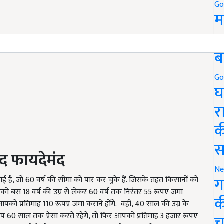
Go
म
5
ब
Go
घ
र
क
स
द फायदेमंद
Ne
ग
 है, जो 60 वर्ष की सीमा को पार कर चुके हैं. जिसके तहत किसानों को
को बस 18 वर्ष की उम्र से लेकर 60 वर्ष तक निरंतर 55 रूपए जमा
क
आपको प्रतिमाह 110 रूपए जमा कराने होंगे. वहीं, 40 साल की उम्र के
 60 साल तक ऐसा करते रहेंगे, तो फिर आपको प्रतिमाह 3 हजार रूपए
च