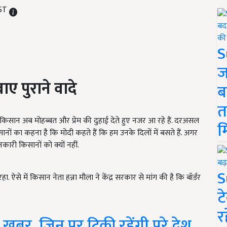
IST
S
ज
ए पुराने वादे
ब
त
ाले किसान अब मोहब्बत और प्रेम की दुहाई देते हुए नजर आ रहे हैं. दरअसल
म
सानों का कहना है कि मोदी कहते हैं कि हम उनके दिलों में बसते हैं. अगर
नकारी किसानों को क्यों नहीं.
S
. ऐसे में किसान नेता हन्ना मौला ने केंद्र सरकार से मांग की है कि बॉर्डर
ट
र
खबर, जिन पर टिकी रहेंगी पूरे देश