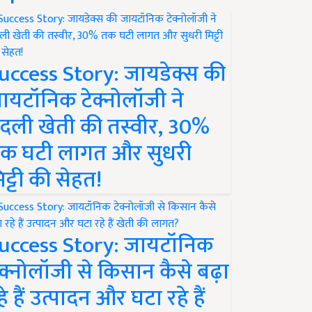
uccess Story: जायडेक्स की
ायटॉनिक टेक्नोलॉजी ने
दली खेती की तस्वीर, 30%
क घटी लागत और सुधरी
िट्टी की सेहत!
uccess Story: जायटॉनिक
ेक्नोलॉजी से किसान कैसे बढ़ा
हे हैं उत्पादन और घटा रहे हैं