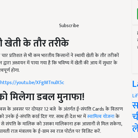
Subscribe
 खेती के तौर तरीके
र प्रतिशत से भी कम भारतीय किसानों ने स्थायी खेती के तौर तरीकों
्वारा अध्ययन में पाया गया है कि भविष्य में खेती की आय में सुधार के
पूर्ण होगा.
L
https://youtu.be/XFgMTnulX5c
 को मिलेगा डबल मुनाफा!
Li
स
ी राज दिवस के अवसर पर दोपहर 12 बजे के अंतर्गत ई-संपत्ति Cards के वितरण
च
ो उनके ई-संपत्ति कार्ड दिए गए. साथ ही देश भर में
स्वामित्व योजना
के
्ड से संपत्ति के मालिक को उसका मालिकाना हक आसानी से मिल सकेगा,
ल
यती राज मंत्रालय के ई-ग्राम स्व राज पोर्टल पर विजिट करें.