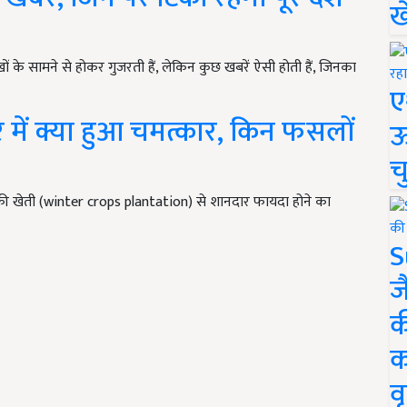
ख
आंखों के सामने से होकर गुजरती हैं, लेकिन कुछ खबरें ऐसी होती हैं, जिनका
ए
ें क्या हुआ चमत्कार, किन फसलों
ऊ
च
की खेती (winter crops plantation) से शानदार फायदा होने का
S
ज
क
क
वृ