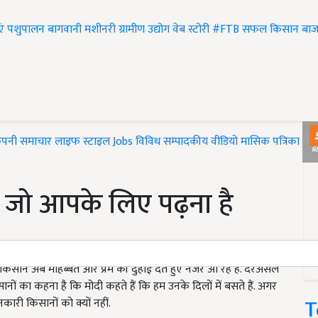
एं
पशुपालन
बागवानी
मशीनरी
ग्रामीण उद्योग
वेब स्टोरी
#FTB
सफल किसान
बाज
ंपनी समाचार
लाइफ स्टाइल
Jobs
विविध
सम्पादकीय
वीडियो
मासिक पत्रिका
#T
, जो आपके लिए पढ़ना है
ाले किसान अब मोहब्बत और प्रेम की दुहाई देते हुए नजर आ रहे हैं. दरअसल
सानों का कहना है कि मोदी कहते हैं कि हम उनके दिलों में बसते हैं. अगर
T
नकारी किसानों को क्यों नहीं.