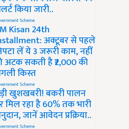
लर्ट किया जारी..
vernment Scheme
M Kisan 24th
nstallment: अक्टूबर से पहले
िपटा लें ये 3 जरूरी काम, नहीं
ो अटक सकती है ₹2,000 की
गली किस्त
vernment Scheme
ड़ी खुशखबरी! बकरी पालन
र मिल रहा है 60% तक भारी
नुदान, जानें आवेदन प्रक्रिया..
vernment Scheme