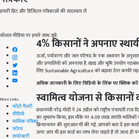
हमारी प्रिंट और डिजिटल पत्रिकाओं की सदस्यता लें
सोशल मीडिया पर हमारे साथ जुड़ें:
4% किसानों ने अपनाए स्थायी
ऊर्जा, पर्यावरण और जल परिषद के एक अध्ययन के अनुसार चा
और प्रणालियों को अपनाया है. खाद्य और भूमि उपयोग गठबंधन द
लिए Sustainable Agriculture को बढ़ावा देना काफी महत्व
अधिक जानकारी के लिए विडियो के लिंक पर क्लिक करें
स्वामित्व योजना से किसानों
More Links
फोटो गैलरी
प्रधानमंत्री नरेंद्र मोदी ने 24 अप्रैल को राष्ट्रीय पंचायत
वीडियो
का शुभारंभ किया, इस मौके पर 4.09 लाख संपत्ति मालिकों क
मासिक पत्रिका
क्रियान्वयन की शुरुआत भी की गई. आपको बता दें इस कार
फोरम
अगर आप भी इस कार्ड का लाभ लेना चाहते हैं तो जल्द ही पंचा
डायरेक्टरी