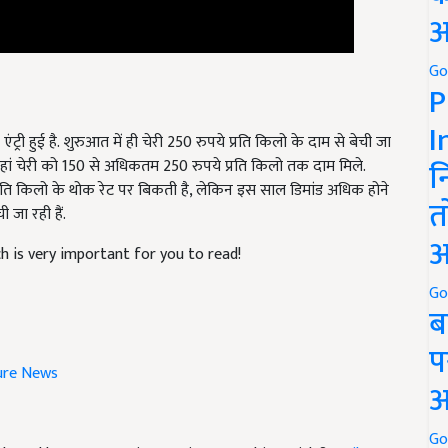
अ
Go
P
ट्री हुई है. शुरुआत में ही चेरी 250 रुपये प्रति किलो के दाम से बेची जा
I
. यहां चेरी को 150 से अधिकतम 250 रुपये प्रति किलो तक दाम मिले.
न
रति किलो के थोक रेट पर बिकती है, लेकिन इस साल डिमांड अधिक होने
 जा रही हैं.
त
h is very important for you to read!
अ
Go
ब
प
ture News
अ
ticle and have suggestions to improve this article?
Mail
Go