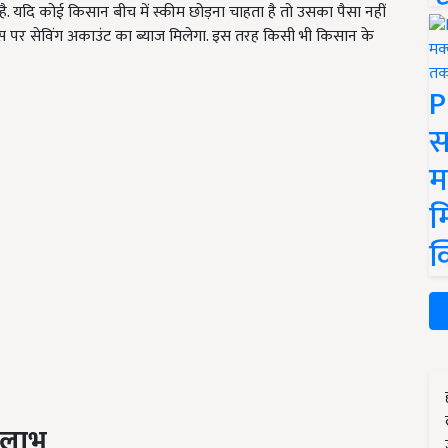
. यदि कोई किसान बीच में स्कीम छोड़ना चाहता है तो उसका पैसा नहीं
स पर सेविंग अकाउंट का ब्याज मिलेगा. इस तरह किसी भी किसान के
P
स
म
म
क
 लाभ