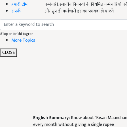
हमारी टीम
कर्मचारी. स्थानीय निकायों के नियमित कर्मचारियों क
संपर्क
और ग्रुप डी कर्मचारी इसका फायदा ले पाएंगे.
टैक्स देने वाले, डॉक्टर, इंजीनियर, वकील, चार्टर्ड ए
#Top on Krishi Jagran
More Topics
CLOSE
English Summary:
Know about 'Kisan Maandhan Y
every month without giving a single rupee