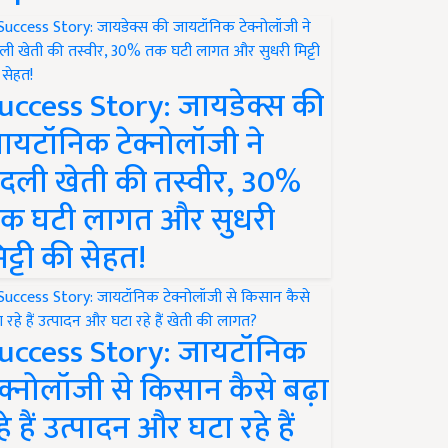
uccess Story: जायडेक्स की
ायटॉनिक टेक्नोलॉजी ने
दली खेती की तस्वीर, 30%
क घटी लागत और सुधरी
िट्टी की सेहत!
uccess Story: जायटॉनिक
ेक्नोलॉजी से किसान कैसे बढ़ा
हे हैं उत्पादन और घटा रहे हैं