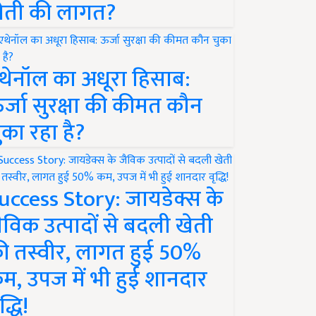
ेती की लागत?
थेनॉल का अधूरा हिसाब:
र्जा सुरक्षा की कीमत कौन
ुका रहा है?
uccess Story: जायडेक्स के
ैविक उत्पादों से बदली खेती
ी तस्वीर, लागत हुई 50%
म, उपज में भी हुई शानदार
द्धि!