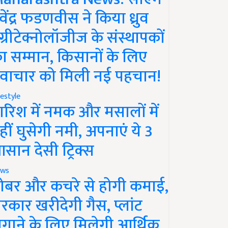
ेवेंद्र फडणवीस ने किया ध्रुव
ग्रीटेक्नोलॉजीज के संस्थापकों
ा सम्मान, किसानों के लिए
वाचार को मिली नई पहचान!
festyle
ारिश में नमक और मसालों में
हीं घुसेगी नमी, अपनाएं ये 3
सान देसी ट्रिक्स
ws
ोबर और कचरे से होगी कमाई,
रकार खरीदेगी गैस, प्लांट
गाने के लिए मिलेगी आर्थिक