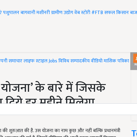
एं
पशुपालन
बागवानी
मशीनरी
ग्रामीण उद्योग
वेब स्टोरी
#FTB
सफल किसान
बाज
ंपनी समाचार
लाइफ स्टाइल
Jobs
विविध
सम्पादकीय
वीडियो
मासिक पत्रिका
#T
जना’ के बारे में जिसके
दिये हर महीने मिलेगा
T
 की शुरुआत की है. उस योजना का नाम कुछ और नहीं बल्कि प्रधानमंत्री