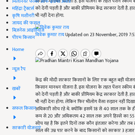
किसान मानधन योजना है. इस योजना के तहत पेंशन स्कीम क
मिलेनियर फार्मर ऑफ इंडिया अवॉर्ड
को देनी पड़ती है और बाकी प्रीमियम केंद्र सरकार देती है. 
महिंद्रा ट्रैक्टर्स
भी नहीं देना होगा.
कृषि मशीनरी
जायद की फसल
बिज़नेस आइडियाज
विवेक कुमार राय
Updated on 23 November, 2019 7:
पीएम किसान
Home
न्यूज़ रैप
केंद्र की मोदी सरकार किसानों के लिए एक बहुत बड़ी योजना
किसान मानधन योजना है. इस योजना के तहत पेंशन स्कीम क
खबरें
को देनी पड़ती है और बाकी प्रीमियम केंद्र सरकार देती है. 
भी नहीं देना होगा. लेकिन फिर भीलोग वैसा रुझान नहीं दिखा
सफल किसान
अधिकारी सोच रहे थे. क्योंकि इसमें 18 से 40 साल तक क
कम से 20 और अधिकतम 42 साल तक अपने हिस्से का 55 से 
सोच यह है कि इतने दिनों तक कौन इंतजार करेगा और तब त
सरकारी योजनाएं
साल की उम्र पार करने के बाद किसानों को सरकार 3 हजार 