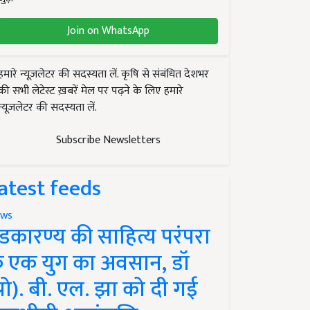
Join on WhatsApp
हमारे न्यूज़लेटर की सदस्यता लें. कृषि से संबंधित देशभर
की सभी लेटेस्ट ख़बरें मेल पर पढ़ने के लिए हमारे
न्यूज़लेटर की सदस्यता लें.
Subscribe Newsletters
atest feeds
ws
ंडकारण्य की साहित्य परंपरा
े एक युग का अवसान, डॉ
प्रो). बी. एल. झा को दी गई