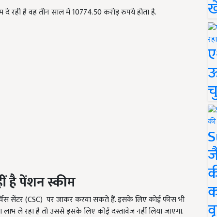
ख
दे रही है वह तीन साल में 10774.50 करोड़ रुपये होता है.
ए
ऊ
च
S
ज
क
ं है पेंशन स्कीम
क
र्विस सेंटर (CSC) पर जाकर करवा सकते हैं. इसके लिए कोई फीस भी
वृ
लाभ ले रहा है तो उससे इसके लिए कोई दस्तावेज नहीं लिया जाएगा.