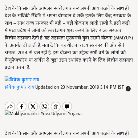
देश के किसान और आमजन स्वरोजगार कर अपनी आय बढ़ाने के साथ ही
देश के अर्थिकी स्थिति में अपना योगदान दें सकें इसके लिए केंद्र सरकार के
साथ – साथ राज्य सरकार भी बड़ी – बड़ी योजनाएं लाती रहती है. इसी कड़ी
में मध्य प्रदेश में लोगों को स्वरोजगार शुरू करने के लिए राज्य सरकार
वित्तीय सहायता देती है. यह सहायता मुख्यमंत्री युवा उद्यमी योजना (MMYUY)
के अंतर्गत दी जाती है. बता दे कि यह योजना राज्य सरकार की ओर से 1
अगस्त, 2014 से चल रही है. इस योजना का उद्देश्य सभी वर्ग के लोगों को
मैन्युफैक्चरिंग या सर्विस से जुड़ा उद्यम स्थापित करने के लिए वित्तीय सहायता
प्रदान करना है.
विवेक कुमार राय
Updated on 23 November, 2019 3:14 PM IST
देश के किसान और आमजन स्वरोजगार कर अपनी आय बढ़ाने के साथ ही