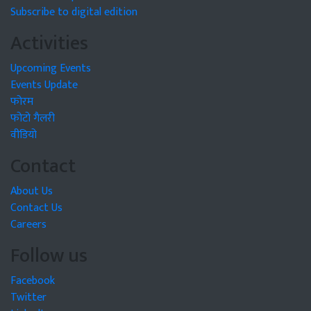
Subscribe to digital edition
Activities
Upcoming Events
Events Update
फोरम
फोटो गैलरी
वीडियो
Contact
About Us
Contact Us
Careers
Follow us
Facebook
Twitter