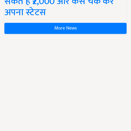
सकते हैं ₹2,000 और कैसे चेक करें
अपना स्टेटस
More News