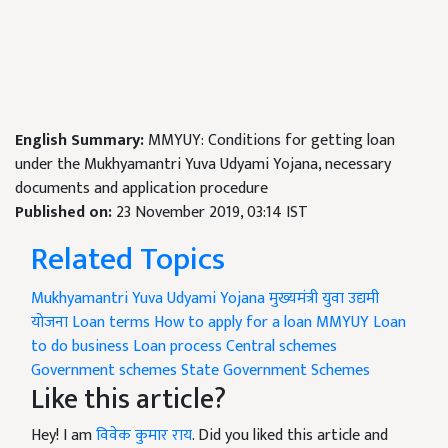
English Summary:
MMYUY: Conditions for getting loan
under the Mukhyamantri Yuva Udyami Yojana, necessary
documents and application procedure
Published on:
23 November 2019, 03:14 IST
Related Topics
Mukhyamantri Yuva Udyami Yojana
मुख्यमंत्री युवा उद्यमी
योजना
Loan terms
How to apply for a loan
MMYUY
Loan
to do business
Loan process
Central schemes
Government schemes
State Government Schemes
Like this article?
Hey! I am
विवेक कुमार राय
. Did you liked this article and