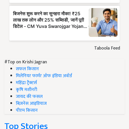
Taboola Feed
#Top on Krishi Jagran
सफल किसान
मिलेनियर फार्मर ऑफ इंडिया अवॉर्ड
महिंद्रा ट्रैक्टर्स
कृषि मशीनरी
जायद की फसल
बिज़नेस आइडियाज
पीएम किसान
Top Stories