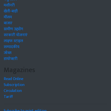
मशीनरी
खेती-बाड़ी
मौसम
बाजार
ग्रामीण उद्द्योग
सरकारी योजनाएं
लाइफ स्टाइल
सम्पादकीय
जॉब्स
डायरेक्टरी
Magazines
Read Online
Subscription
Circulation
Tariff
Subscribe to print edition