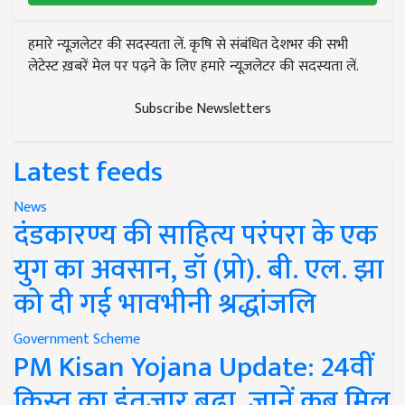
हमारे न्यूज़लेटर की सदस्यता लें. कृषि से संबंधित देशभर की सभी
लेटेस्ट ख़बरें मेल पर पढ़ने के लिए हमारे न्यूज़लेटर की सदस्यता लें.
Subscribe Newsletters
Latest feeds
News
दंडकारण्य की साहित्य परंपरा के एक
युग का अवसान, डॉ (प्रो). बी. एल. झा
को दी गई भावभीनी श्रद्धांजलि
Government Scheme
PM Kisan Yojana Update: 24वीं
किस्त का इंतजार बढ़ा, जानें कब मिल