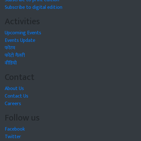
Subscribe to digital edition
Activities
Upcoming Events
Events Update
फोरम
फोटो गैलरी
वीडियो
Contact
About Us
Contact Us
Careers
Follow us
Facebook
Twitter