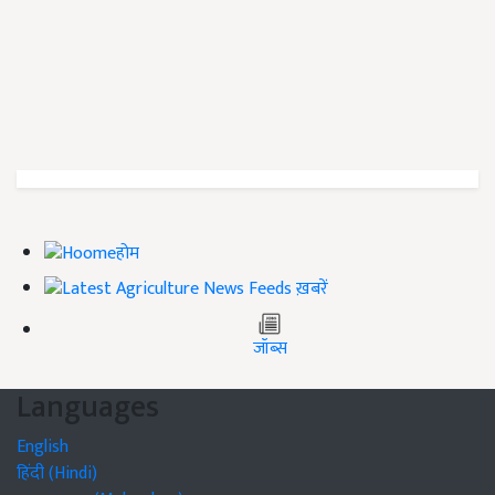
होम
ख़बरें
जॉब्स
Languages
English
हिंदी (Hindi)