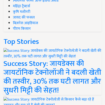
मिलेनियर फार्मर ऑफ इंडिया अवॉर्ड
महिंद्रा ट्रैक्टर्स
कृषि मशीनरी
जायद की फसल
बिज़नेस आइडियाज
पीएम किसान
Top Stories
Success Story: जायडेक्स की
जायटॉनिक टेक्नोलॉजी ने बदली खेती
की तस्वीर, 30% तक घटी लागत और
सुधरी मिट्टी की सेहत!