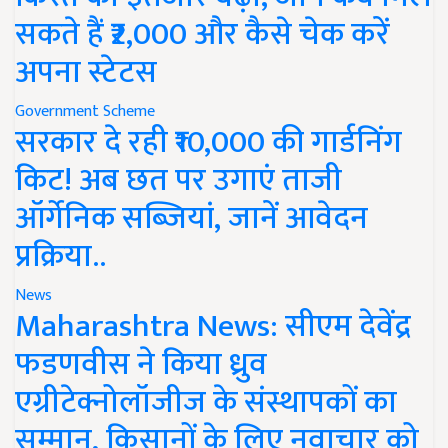
सकते हैं ₹2,000 और कैसे चेक करें
अपना स्टेटस
Government Scheme
सरकार दे रही ₹10,000 की गार्डनिंग
किट! अब छत पर उगाएं ताजी
ऑर्गेनिक सब्जियां, जानें आवेदन
प्रक्रिया..
News
Maharashtra News: सीएम देवेंद्र
फडणवीस ने किया ध्रुव
एग्रीटेक्नोलॉजीज के संस्थापकों का
सम्मान, किसानों के लिए नवाचार को