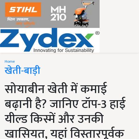
Home
खेती-बाड़ी
सोयाबीन खेती में कमाई
बढ़ानी है? जानिए टॉप-3 हाई
यील्ड किस्में और उनकी
खासियत, यहां विस्तारपूर्वक