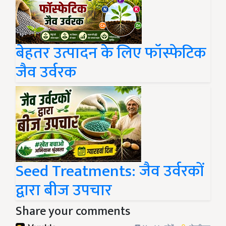
बेहतर उत्पादन के लिए फॉस्फेटिक
जैव उर्वरक
Seed Treatments: जैव उर्वरकों
द्वारा बीज उपचार
Share your comments