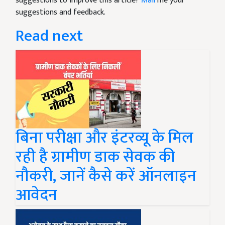
suggestions to improve this article?
Mail
me your
suggestions and feedback.
Read next
बिना परीक्षा और इंटरव्यू के मिल
रही है ग्रामीण डाक सेवक की
नौकरी, जानें कैसे करें ऑनलाइन
आवेदन