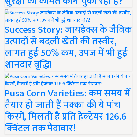
सुरक्षा की कीमत कौन चुका रहा है?
Success Story: जायडेक्स के जैविक
उत्पादों से बदली खेती की तस्वीर,
लागत हुई 50% कम, उपज में भी हुई
शानदार वृद्धि!
Pusa Corn Varieties: कम समय में
तैयार हो जाती हैं मक्का की ये पांच
किस्में, मिलती है प्रति हेक्टेयर 126.6
क्विंटल तक पैदावार!