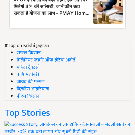
#Top on Krishi Jagran
सफल किसान
मिलेनियर फार्मर ऑफ इंडिया अवॉर्ड
महिंद्रा ट्रैक्टर्स
कृषि मशीनरी
जायद की फसल
बिज़नेस आइडियाज
पीएम किसान
Top Stories