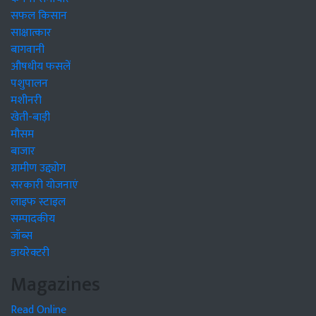
सफल किसान
साक्षात्कार
बागवानी
औषधीय फसलें
पशुपालन
मशीनरी
खेती-बाड़ी
मौसम
बाजार
ग्रामीण उद्द्योग
सरकारी योजनाएं
लाइफ स्टाइल
सम्पादकीय
जॉब्स
डायरेक्टरी
Magazines
Read Online