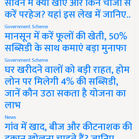
सावन में क्या खाएं और किन चीजों से
करें परहेज? यहां इस लेख में जानिए..
Government Scheme
मानसून में करें फूलों की खेती, 50%
सब्सिडी के साथ कमाएं बड़ा मुनाफा
Government Scheme
घर खरीदने वालों को बड़ी राहत, होम
लोन पर मिलेगी 4% की सब्सिडी,
जानें कौन उठा सकता है योजना का
लाभ
News
गांव में खाद, बीज और कीटनाशक की
दुकान खोलना चाहते हैं? जानिए