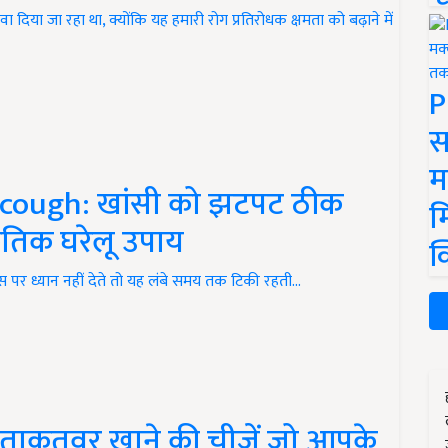
दिया जा रहा था, क्योंकि यह हमारी रोग प्रतिरोधक क्षमता को बढ़ाने में
P
स
म
cough: खांसी को झटपट ठीक
म
कृतिक घरेलू उपाय
क
स पर ध्यान नहीं देते तो यह लंबे समय तक टिकी रहती…
ताकतवर खाने की चीजें जो आपके