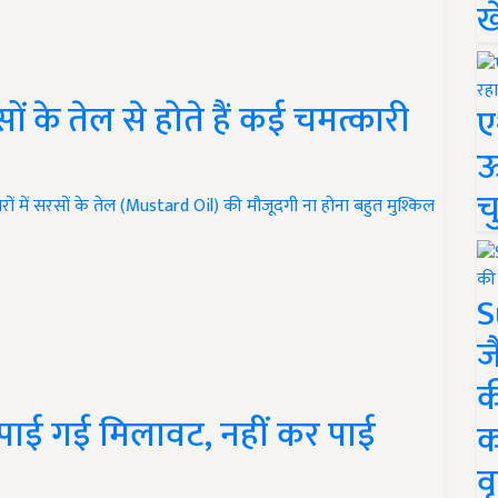
ख
 के तेल से होते हैं कई चमत्कारी
ए
ऊ
च
ं में सरसों के तेल (Mustard Oil) की मौजूदगी ना होना बहुत मुश्किल
S
ज
क
में पाई गई मिलावट, नहीं कर पाई
क
वृ