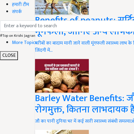
हमारी टीम
संपर्क
Benefits of peanuts: सर्दियों
मूंगफली, जानिए अन्य लाभका
#Top on Krishi Jagran
More Topics
गरीबों का बादाम मानी जाने वाली मूंगफली स्वास्थ्य लाभ क
जिंदगी में…
CLOSE
Barley Water Benefits: जौ स
रोगमुक्त, कितना लाभदायक ह
जौ का पानी दुनिया भर में कई सारी स्वास्थ्य संबंधी समस्याओ