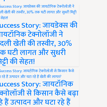
uccess Story: जायडेक्स की
ायटॉनिक टेक्नोलॉजी ने
दली खेती की तस्वीर, 30%
क घटी लागत और सुधरी
िट्टी की सेहत!
uccess Story: जायटॉनिक
ेक्नोलॉजी से किसान कैसे बढ़ा
हे हैं उत्पादन और घटा रहे हैं