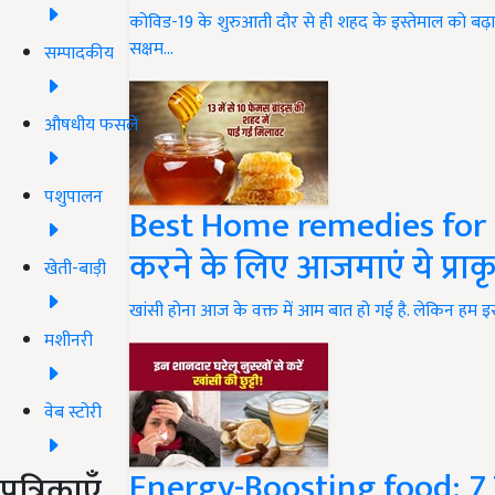
कोविड-19 के शुरुआती दौर से ही शहद के इस्तेमाल को बढ़ावा 
सक्षम…
सम्पादकीय
औषधीय फसलें
पशुपालन
Best Home remedies for 
करने के लिए आजमाएं ये प्रा
खेती-बाड़ी
खांसी होना आज के वक्त में आम बात हो गई है. लेकिन हम इ
मशीनरी
वेब स्टोरी
Energy-Boosting food: 7 
पत्रिकाएँ