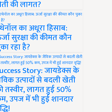
ेती की लागत?
थेनॉल का अधूरा हिसाब:
र्जा सुरक्षा की कीमत कौन
ुका रहा है?
uccess Story: जायडेक्स के
ैविक उत्पादों से बदली खेती
ी तस्वीर, लागत हुई 50%
म, उपज में भी हुई शानदार
द्धि!