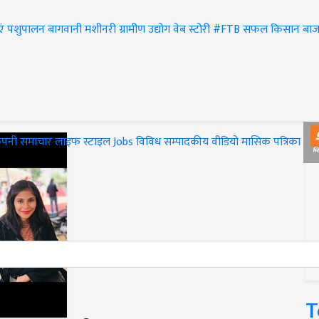
एं
पशुपालन
बागवानी
मशीनरी
ग्रामीण उद्योग
वेब स्टोरी
#FTB
सफल किसान
बाज
ंपनी समाचार
लाइफ स्टाइल
Jobs
विविध
सम्पादकीय
वीडियो
मासिक पत्रिका
#T
T