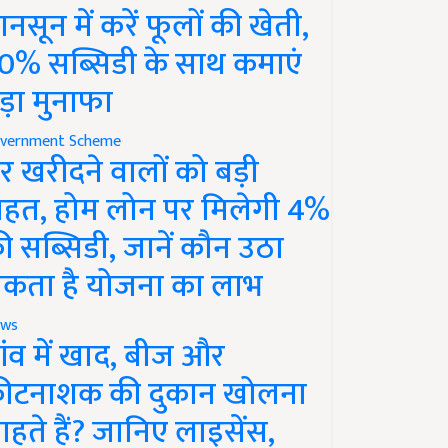
ानसून में करें फूलों की खेती,
0% सब्सिडी के साथ कमाएं
ड़ा मुनाफा
vernment Scheme
र खरीदने वालों को बड़ी
ाहत, होम लोन पर मिलेगी 4%
ी सब्सिडी, जानें कौन उठा
कता है योजना का लाभ
ws
ांव में खाद, बीज और
ीटनाशक की दुकान खोलना
ाहते हैं? जानिए लाइसेंस,