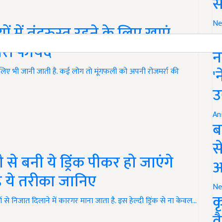
स
Ne
 में तंदुरुस्त रहने के लिए खाएं
इ
री फायदे
न
'
े लिए भी जानी जाती है. कई लोग तो मूंगफली को अपनी रोजमर्रा की
उ
An
ब
स
े बनी ये ड्रिंक पीकर हो जाएंगे
आ
ै ये तरीका जानिए
Ne
क
ं से निजात दिलाने में कारगर माना जाता है. इस हेल्दी ड्रिंक से ना केवल…
व