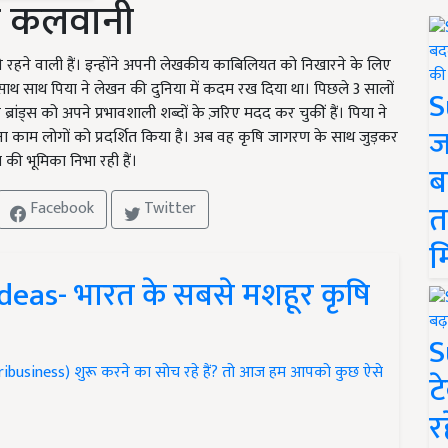
ा कलवानी
रहने वाली हैं। इन्होंने अपनी लेखकीय काबिलियत को निखारने के लिए
के साथ साथ पिया ने लेखन की दुनिया में कदम रख दिया था। पिछले 3 सालों
S
ंड्स को अपने प्रभावशाली शब्दों के ज़रिए मदद कर चुकीं हैं। पिया ने
ज
पना काम लोगों को प्रदर्शित किया है। अब वह कृषि जागरण के साथ जुड़कर
ी भूमिका निभा रही हैं।
ब
त
Facebook
Twitter
म
deas- भारत के सबसे मशहूर कृषि
S
gribusiness) शुरू करने का सोच रहे हैं? तो आज हम आपको कुछ ऐसे
ट
र