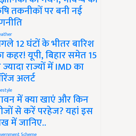
ृषि तकनीकों पर बनी नई
णनीति
ather
गले 12 घंटों के भीतर बारिश
ा कहर! यूपी, बिहार समेत 15
े ज्यादा राज्यों में IMD का
रेंज अलर्ट
festyle
ावन में क्या खाएं और किन
ीजों से करें परहेज? यहां इस
ेख में जानिए..
vernment Scheme