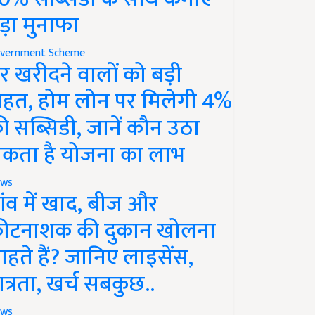
ड़ा मुनाफा
vernment Scheme
र खरीदने वालों को बड़ी
ाहत, होम लोन पर मिलेगी 4%
ी सब्सिडी, जानें कौन उठा
कता है योजना का लाभ
ws
ांव में खाद, बीज और
ीटनाशक की दुकान खोलना
ाहते हैं? जानिए लाइसेंस,
ात्रता, खर्च सबकुछ..
ws