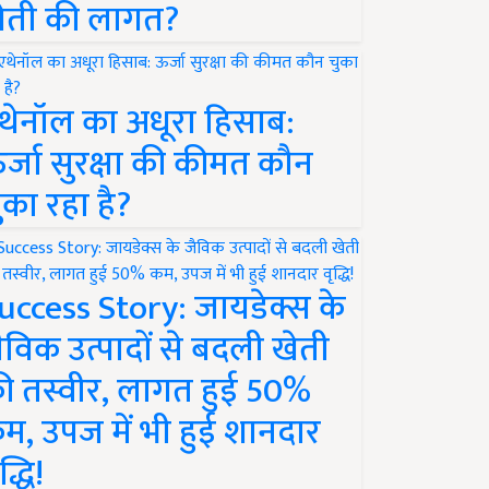
ेती की लागत?
थेनॉल का अधूरा हिसाब:
र्जा सुरक्षा की कीमत कौन
ुका रहा है?
uccess Story: जायडेक्स के
ैविक उत्पादों से बदली खेती
ी तस्वीर, लागत हुई 50%
म, उपज में भी हुई शानदार
द्धि!