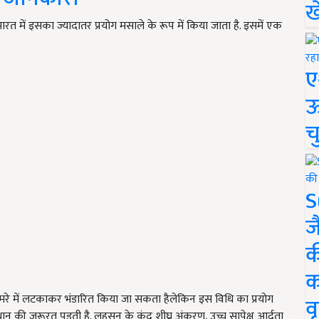
ख
रत में इसका ज्यादातर प्रयोग मसाले के रूप में किया जाता है. इसमें एक
ए
ऊ
च
S
ज
क
क
रे में लटकाकर भंडारित किया जा सकता हैलेकिन इस विधि का प्रयोग
वृ
 की जरूरत पड़ती है. लहसुन के कंद शीघ्र अंकुरण, उच्च सापेक्ष आर्द्रता