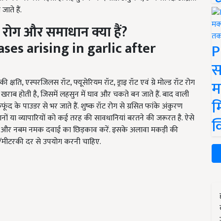
ते हैं.
े रोग और समाधान क्या हैं
?
ses arising in garlic after
P
स
म
क्षति, एस्परजिलस रॉट, फ्यूसेरियम रॉट, ड्राइ रॉट एवं ग्रे मोल्ड रॉट रोग
ण खराब होती है, जिसमें लहसुन में घाव और चकते बन जाते हैं. बाद वाली
म
द के पाउडर से भर जाते हैं. शुष्क रॉट रोग से ग्रसित फांके अंकुरण
ानों या व्यापारियों को कई तरह की सावधानियां बरतने की जरूरत है. ऐसे
क
क्स्चर और नबम नमक दवाई का छिड़काव करें. इसके अलावा मकड़ी की
ाम/मीटरकी दर से उपयोग करनी चाहिए.