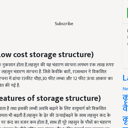
Subscribe
Low cost storage structure
)
 नुकसान होता है.लहसुन की यह भंडारण संरचना लगभग एक लाख रुपए
 लहसुन भंडारण संरचना है. जिसे केवीके बाराँ, राजस्थान ने विकसित
L
 संरचना में ढांचा 15फीट चौड़ा,30 फीट लम्बा और 12 फीट ऊंचा आकार का
ित की गई है.
Ne
क
eatures of storage structure
)
व
ा जाता है तथा इसकी लम्बी अवधि बढ़ाने के लिए वायुमार्ग को विकसित
षमता भी बढ़ती है.लहसुन के ढ़ेर की ऊंचाईबढ़ने के साथ लहसुन कंद के
क
 पर कंद का वजन कम होता है, साथ ही पूरे लहसुन के पौधों का भंडारण