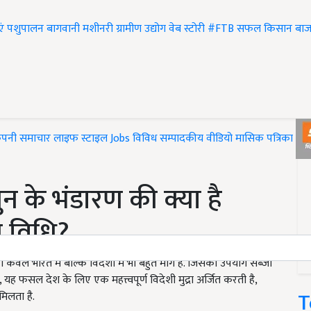
एं
पशुपालन
बागवानी
मशीनरी
ग्रामीण उद्योग
वेब स्टोरी
#FTB
सफल किसान
बाज
ंपनी समाचार
लाइफ स्टाइल
Jobs
विविध
सम्पादकीय
वीडियो
मासिक पत्रिका
#T
 के भंडारण की क्या है
 विधि?
वल भारत में बल्कि विदेशों में भी बहुत मांग है. जिसका उपयोग सब्जी
, यह फसल देश के लिए एक महत्त्वपूर्ण विदेशी मुद्रा अर्जित करती है,
T
मिलता है.