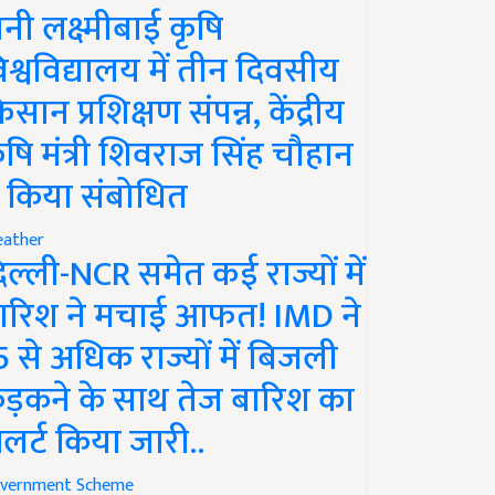
ानी लक्ष्मीबाई कृषि
िश्वविद्यालय में तीन दिवसीय
िसान प्रशिक्षण संपन्न, केंद्रीय
ृषि मंत्री शिवराज सिंह चौहान
े किया संबोधित
ather
िल्ली-NCR समेत कई राज्यों में
ारिश ने मचाई आफत! IMD ने
5 से अधिक राज्यों में बिजली
ड़कने के साथ तेज बारिश का
लर्ट किया जारी..
vernment Scheme