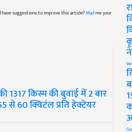
र
and have suggestions to improve this article?
Mail
me your
व
क
क
न
We
द
ब
ी 1317 किस्म की बुवाई में 2 बार
1
 से 60 क्विटंल प्रति हेक्टेयर
क
अ
Go