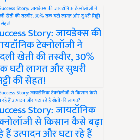
uccess Story: जायडेक्स की
ायटॉनिक टेक्नोलॉजी ने
दली खेती की तस्वीर, 30%
क घटी लागत और सुधरी
िट्टी की सेहत!
uccess Story: जायटॉनिक
ेक्नोलॉजी से किसान कैसे बढ़ा
हे हैं उत्पादन और घटा रहे हैं