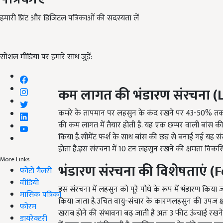
हमारी प्रिंट और डिजिटल पत्रिकाओं की सदस्यता लें
सोशल मीडिया पर हमारे साथ जुड़ें:
कम लागत की भंडारण संरचना (
कमरे के तापमान पर लहसुन के कंद रखने पर 43-50% तक
की कम लागत में तैयार होती है. यह एक छप्पर वाली बांस की
किया है.सीमेंट फर्श के साथ बांस की छड़ से बनाई गई यह
होता है.इस संरचना में 10 टन लहसुन रखने की क्षमता विकस
More Links
भंडारण
संरचना की विशेषता
एं
(
F
फोटो गैलरी
वीडियो
इस संरचना में लहसुन को पूरे पौधे के रूप में भंडारण किय
मासिक पत्रिका
किया जाता है.उचित वायु-संचार के कारणलहसुन की उपज क्
फोरम
खराब होने की संभावना बढ़ जाती है अतः 3 फीट ऊंचाई रखने
डायरेक्टरी