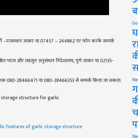
ब
Go
घ
र
ाँ –राजस्थान जाकर या 07457 – 244862 पर फोन करके सम्पर्क
क
िष्ठित प्याज और लहसुन अनुसंधान निदेशालय,
पुणे जाकर या 02135-
स
Ne
निदेशक 080-28466471 या 080-28466353 से सम्पर्क किया जा सकता.
ग
क
 storage structure for garlic
च
प
lic
Features of garlic storage structure
Ne