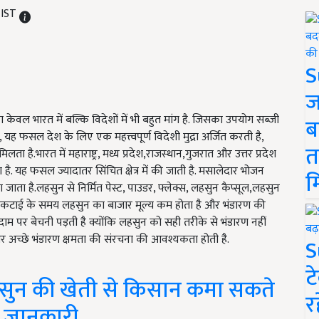
 IST
S
ज
वल भारत में बल्कि विदेशों में भी बहुत मांग है. जिसका उपयोग सब्जी
ब
, यह फसल देश के लिए एक महत्त्वपूर्ण विदेशी मुद्रा अर्जित करती है,
त
 है.भारत में महाराष्ट्र, मध्य प्रदेश,राजस्थान,गुजरात और उत्तर प्रदेश
है. यह फसल ज्यादातर सिंचित क्षेत्र में की जाती है. मसालेदार भोजन
म
ाता है.लहसुन से निर्मित पेस्ट, पाउडर, फ्लेक्स, लहसुन कैप्सूल,लहसुन
ै.कटाई के समय लहसुन का बाजार मूल्य कम होता है और भंडारण की
म पर बेचनी पड़ती है क्योंकि लहसुन को सही तरीके से भंडारण नहीं
र अच्छे भंडारण क्षमता की संरचना की आवश्यकता होती है.
S
ट
हसुन की खेती से किसान कमा सकते
र
री जानकारी