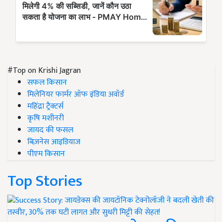
#Top on Krishi Jagran
सफल किसान
मिलेनियर फार्मर ऑफ इंडिया अवॉर्ड
महिंद्रा ट्रैक्टर्स
कृषि मशीनरी
जायद की फसल
बिज़नेस आइडियाज
पीएम किसान
Top Stories