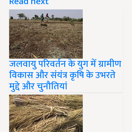
Read next
जलवायु परिवर्तन के युग में ग्रामीण
विकास और संयंत्र कृषि के उभरते
मुद्दे और चुनौतियां