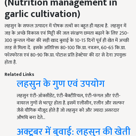
(
Nutrition management in
garlic cultivation)
लहसुन के सफल उत्पादन में पोषक तत्वों का बहुत ही महत्व है. लहसुन में
जड़ के अच्छे विकास एवं मिट्टी की जल संरक्षण छमता बढ़ाने के लिए 250-
300 कुन्तल गोबर की सड़ी खाद बुवाई के 10-15 दिनों पूर्व ही खेत में अच्छी
तरह से मिला दें. इसके अतिरिक्त 80-100 कि.ग्रा. नत्रजन, 60-65 कि.ग्रा.
फॉस्फोरस एवं 80-90 कि.ग्रा. पोटाश प्रति हेक्टेयर की दर से देना उपयुक्त
होता है.
Related Links
लहसुन के गुण एवं उपयोग
लहसुन एंटी-ऑक्सीडेंट, एंटी-बैक्टीरियल, एंटी-फंगल और एंटी-
वायरल गुणों से भरपूर होता है. इसमें एलीसीन, एलीन और सल्फर
जैसे यौगिक मौजूद होते हैं जो लहसुन को और ज्यादा असरदार
औषधि बना देते…
अक्टूबर में बुवाई: लहसुन की खेती