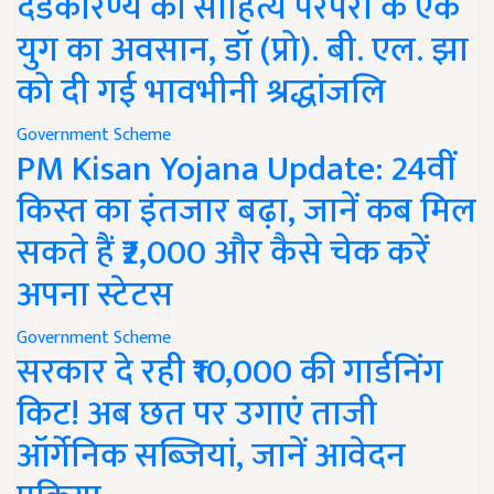
दंडकारण्य की साहित्य परंपरा के एक
युग का अवसान, डॉ (प्रो). बी. एल. झा
को दी गई भावभीनी श्रद्धांजलि
Government Scheme
PM Kisan Yojana Update: 24वीं
किस्त का इंतजार बढ़ा, जानें कब मिल
सकते हैं ₹2,000 और कैसे चेक करें
अपना स्टेटस
Government Scheme
सरकार दे रही ₹10,000 की गार्डनिंग
किट! अब छत पर उगाएं ताजी
ऑर्गेनिक सब्जियां, जानें आवेदन