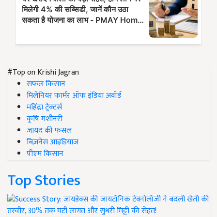
#Top on Krishi Jagran
सफल किसान
मिलेनियर फार्मर ऑफ इंडिया अवॉर्ड
महिंद्रा ट्रैक्टर्स
कृषि मशीनरी
जायद की फसल
बिज़नेस आइडियाज
पीएम किसान
Top Stories