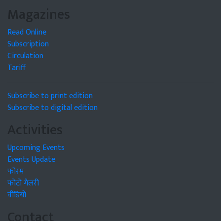
Magazines
Read Online
Subscription
Circulation
Tariff
Subscribe to print edition
Subscribe to digital edition
Activities
Upcoming Events
Events Update
फोरम
फोटो गैलरी
वीडियो
Contact