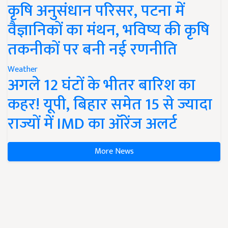
कृषि अनुसंधान परिसर, पटना में
वैज्ञानिकों का मंथन, भविष्य की कृषि
तकनीकों पर बनी नई रणनीति
Weather
अगले 12 घंटों के भीतर बारिश का
कहर! यूपी, बिहार समेत 15 से ज्यादा
राज्यों में IMD का ऑरेंज अलर्ट
More News