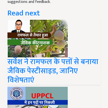
suggestions and feedback.
Read next
सर्वेश ने रामफल के पत्तों से बनाया
जैविक पेस्टीसाइड, जानिए
विशेषताएं