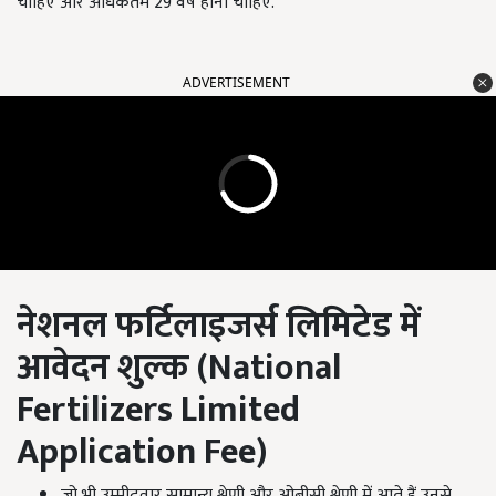
चाहिए और अधिकतम 29 वर्ष होनी चाहिए.
ADVERTISEMENT
नेशनल फर्टिलाइजर्स लिमिटेड में
आवेदन शुल्क (
National
Fertilizers Limited
Application Fee
)
जो भी उम्मीदवार सामान्य श्रेणी और ओबीसी श्रेणी में आते हैं उनसे