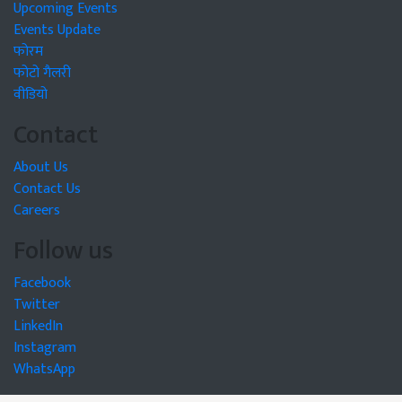
Upcoming Events
Events Update
फोरम
फोटो गैलरी
वीडियो
Contact
About Us
Contact Us
Careers
Follow us
Facebook
Twitter
LinkedIn
Instagram
WhatsApp