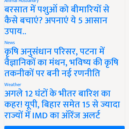
Animal Husbandry
बरसात में पशुओं को बीमारियों से
कैसे बचाएं? अपनाएं ये 5 आसान
उपाय..
News
कृषि अनुसंधान परिसर, पटना में
वैज्ञानिकों का मंथन, भविष्य की कृषि
तकनीकों पर बनी नई रणनीति
Weather
अगले 12 घंटों के भीतर बारिश का
कहर! यूपी, बिहार समेत 15 से ज्यादा
राज्यों में IMD का ऑरेंज अलर्ट