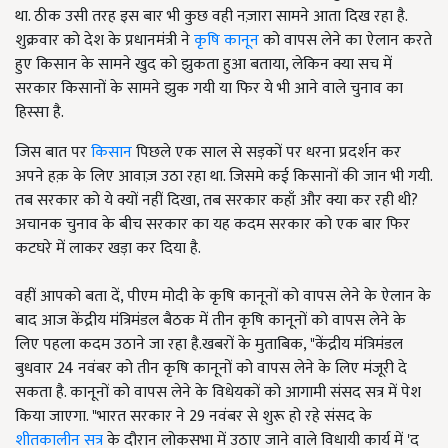
था. ठीक उसी तरह इस बार भी कुछ वही नज़ारा सामने आता दिख रहा है.
शुक्रवार को देश के प्रधानमंत्री ने
कृषि कानून
को वापस लेने का ऐलान करते
हुए किसान के सामने खुद को झुकता हुआ बताया, लेकिन क्या सच में
सरकार किसानों के सामने झुक गयी या फिर ये भी आने वाले चुनाव का
हिस्सा है.
जिस बात पर
किसान
पिछले एक साल से सड़कों पर धरना प्रदर्शन कर
अपने हक़ के लिए आवाज़ उठा रहा था. जिसमे कई किसानों की जान भी गयी.
तब सरकार को ये क्यों नहीं दिखा, तब सरकार कहाँ और क्या कर रही थी?
अचानक चुनाव के बीच सरकार का यह कदम सरकार को एक बार फिर
कटघरे में लाकर खड़ा कर दिया है.
वहीं आपको बता दें, पीएम मोदी के कृषि कानूनों को वापस लेने के ऐलान के
बाद आज केंद्रीय मंत्रिमंडल बैठक में तीन कृषि कानूनों को वापस लेने के
लिए पहला कदम उठाने जा रहा है.खबरों के मुताबिक, "केंद्रीय मंत्रिमंडल
बुधवार 24 नवंबर को तीन कृषि कानूनों को वापस लेने के लिए मंजूरी दे
सकता है. कानूनों को वापस लेने के विधेयकों को आगामी संसद सत्र में पेश
किया जाएगा. "भारत सरकार ने 29 नवंबर से शुरू हो रहे संसद के
शीतकालीन सत्र
के दौरान लोकसभा में उठाए जाने वाले विधायी कार्य में 'द