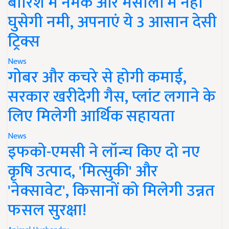
बारिश में नमक और मसालों में नहीं
घुसेगी नमी, अपनाएं ये 3 आसान देसी
ट्रिक्स
News
गोबर और कचरे से होगी कमाई,
सरकार खरीदेगी गैस, प्लांट लगाने के
लिए मिलेगी आर्थिक सहायता
News
इफको-एमसी ने लॉन्च किए दो नए
कृषि उत्पाद, 'मित्सुकी' और
'नेक्सावेट', किसानों को मिलेगी उन्नत
फसल सुरक्षा!