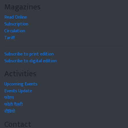
Magazines
Read Online
Subscription
Circulation
Tariff
Subscribe to print edition
Subscribe to digital edition
Activities
Upcoming Events
Events Update
फोरम
फोटो गैलरी
वीडियो
Contact