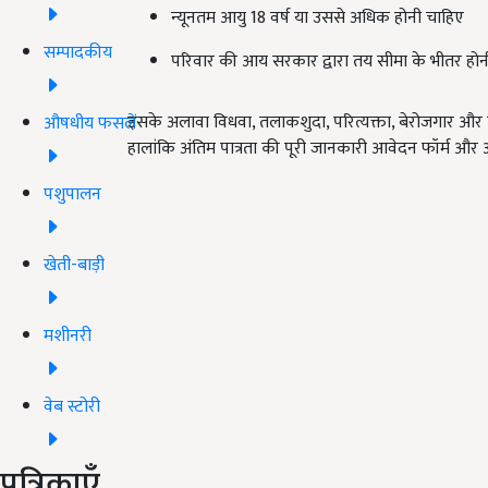
न्यूनतम आयु 18 वर्ष या उससे अधिक होनी चाहिए
सम्पादकीय
परिवार की आय सरकार द्वारा तय सीमा के भीतर होन
इसके अलावा विधवा, तलाकशुदा, परित्यक्ता, बेरोजगार और न
औषधीय फसलें
हालांकि अंतिम पात्रता की पूरी जानकारी आवेदन फॉर्म और आध
पशुपालन
खेती-बाड़ी
मशीनरी
वेब स्टोरी
पत्रिकाएँ