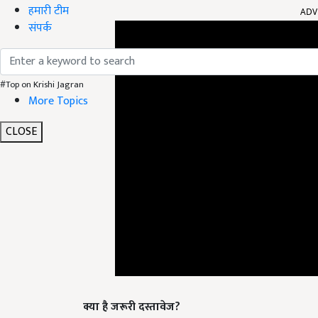
हमारी टीम
संपर्क
#Top on Krishi Jagran
More Topics
CLOSE
क्या है जरूरी दस्तावेज?