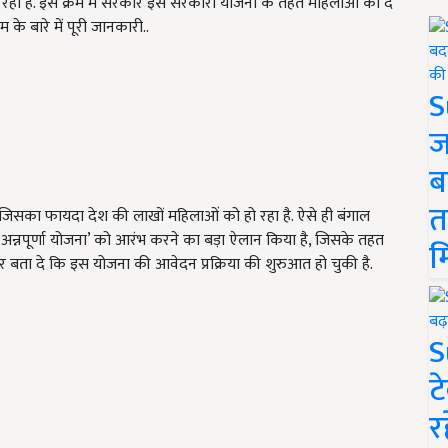
 हो रहा है. इस क्रम में सरकार इस सरकारी योजना के तहत महिलाओं को दे
 के बारे में पूरी जानकारी..
S
ज
ब
त
िसका फायदा देश की लाखों महिलाओं को हो रहा है. ऐसे ही बंगाल
न्नपूर्णा योजना’ को आरंभ करने का बड़ा ऐलान किया है, जिसके तहत
म
 बता दे कि इस योजना की आवेदन प्रक्रिया की शुरुआत हो चुकी है.
S
ट
र