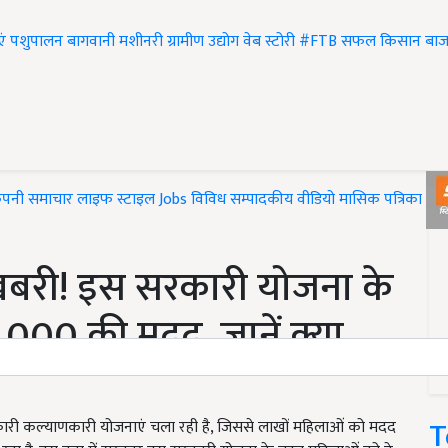
एं
पशुपालन
बागवानी
मशीनरी
ग्रामीण उद्योग
वेब स्टोरी
#FTB
सफल किसान
बाज
ंपनी समाचार
लाइफ स्टाइल
Jobs
विविध
सम्पादकीय
वीडियो
मासिक पत्रिका
#T
बरी! इस सरकारी योजना के
,000 की मदद, जानें क्या
T
ी कल्याणकारी योजनाएं चला रही है, जिससे लाखों महिलाओं को मदद