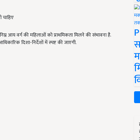
ी चाहिए
P
िम्न आय वर्ग की महिलाओं को प्राथमिकता मिलने की संभावना है.
स
िकारिक दिशा-निर्देशों में स्पष्ट की जाएगी.
म
म
क