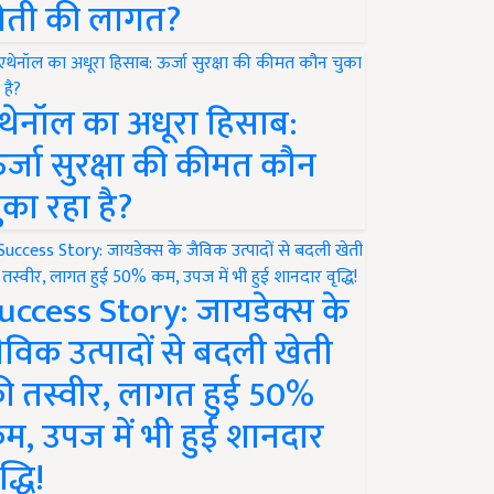
ेती की लागत?
थेनॉल का अधूरा हिसाब:
र्जा सुरक्षा की कीमत कौन
ुका रहा है?
uccess Story: जायडेक्स के
ैविक उत्पादों से बदली खेती
ी तस्वीर, लागत हुई 50%
म, उपज में भी हुई शानदार
द्धि!