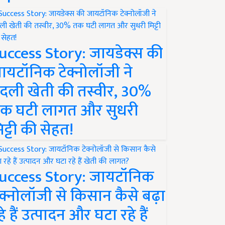
uccess Story: जायडेक्स की
ायटॉनिक टेक्नोलॉजी ने
दली खेती की तस्वीर, 30%
क घटी लागत और सुधरी
िट्टी की सेहत!
uccess Story: जायटॉनिक
ेक्नोलॉजी से किसान कैसे बढ़ा
हे हैं उत्पादन और घटा रहे हैं