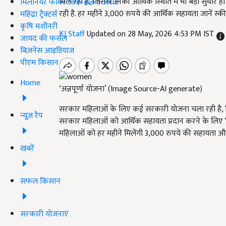
मिल रही है, जिससे उनकी आर्थिक स्थिति में भी बड़ा सुधार
मिलेनियर फार्मर ऑफ इंडिया अवॉर्ड
रही है. हर महीने 3,000 रुपये की आर्थिक सहायता जानें स्कीम
महिंद्रा ट्रैक्टर्स
कृषि मशीनरी
KJ Staff
Updated on 28 May, 2026 4:53 PM IST
जायद की फसल
बिज़नेस आइडियाज
पीएम किसान
Home
‘अन्नपूर्णा योजना’ (Image Source-AI generate)
सरकार महिलाओं के लिए कई सरकारी योजना चला रही है, ज
न्यूज़ रैप
सरकार महिलाओं को आर्थिक सहायता प्रदान करने के लिए ‘अ
महिलाओं को हर महीने मिलेंगी 3,000 रुपये की सहायता और
खबरें
सफल किसान
सरकारी योजनाएं