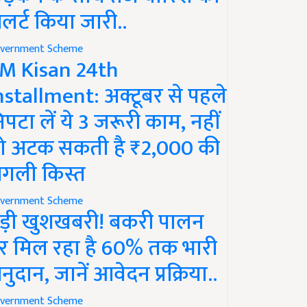
लर्ट किया जारी..
vernment Scheme
M Kisan 24th
nstallment: अक्टूबर से पहले
िपटा लें ये 3 जरूरी काम, नहीं
ो अटक सकती है ₹2,000 की
गली किस्त
vernment Scheme
ड़ी खुशखबरी! बकरी पालन
र मिल रहा है 60% तक भारी
नुदान, जानें आवेदन प्रक्रिया..
vernment Scheme