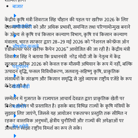
शामिल होंगे।
बाजार
केंद्रीय कृषि मंत्री शिवराज सिंह चौहान की पहल पर खरीफ 2026 के लिए
सम्पादकीय
देशव्यापी तैयारी को और अधिक प्रभावी, समन्वित तथा परिणामोन्मुख बनाने
के उद्देश्य से कृषि एवं किसान कल्याण विभाग, कृषि एवं किसान कल्याण
मंत्रालय, भारत सरकार द्वारा 28–29 मई 2026 को “नेशनल कॉन्फ्रेंस ऑन
औषधीय फसलें
एग्रीकल्चर फॉर खरीफ कैंपेन 2026” आयोजित की जा रही है। केंद्रीय मंत्री
शिवराज सिंह ने बताया कि प्रधानमंत्री नरेंद्र मोदी जी के नेतृत्व में केंद्र
सरकार खरीफ 2026 को केवल एक मौसमी अभियान के रूप में नहीं, बल्कि
पशुपालन
उत्पादन वृद्धि, फसल विविधीकरण, जलवायु-सहिष्णु कृषि, प्राकृतिक
संसाधनों के संरक्षण और किसान समृद्धि से जुड़े व्यापक राष्ट्रीय एजेंडे के रूप
में देख रही है।
खेती-बाड़ी
सम्मेलन में गुजरात के राज्यपाल आचार्य देवव्रत द्वारा प्राकृतिक खेती पर
विशेष संबोधन भी प्रस्तावित है। इसके बाद विभिन्न राज्यों के कृषि मंत्रियों के
मशीनरी
सुझाव लिए जाएंगे, जिससे यह आयोजन एकतरफा प्रस्तुति तक सीमित न
रहकर वास्तविक अनुभवों, क्षेत्रीय चुनौतियों और राज्यों की अपेक्षाओं पर
वेब स्टोरी
आधारित साझा राष्ट्रीय विमर्श का रूप ले सके।