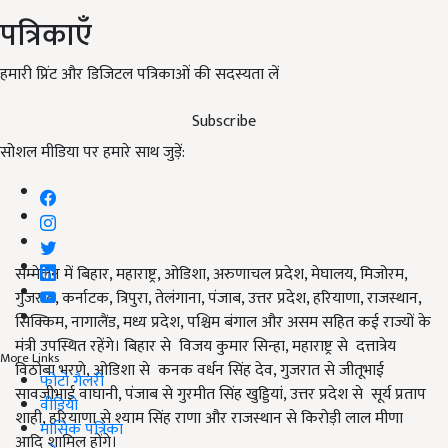
पत्रिकाएँ
हमारी प्रिंट और डिजिटल पत्रिकाओं की सदस्यता लें
Subscribe
सोशल मीडिया पर हमारे साथ जुड़ें:
सम्मेलन में बिहार, महाराष्ट्र, ओडिशा, अरुणाचल प्रदेश, मेघालय, मिजोरम,
गुजरात, कर्नाटक, त्रिपुरा, तेलंगाना, पंजाब, उत्तर प्रदेश, हरियाणा, राजस्थान,
सिक्किम, नागालैंड, मध्य प्रदेश, पश्चिम बंगाल और असम सहित कई राज्यों के
मंत्री उपस्थित रहेंगे। बिहार से विजय कुमार सिन्हा, महाराष्ट्र से दत्तात्रेय
More Links
विठोबा भरणे, ओडिशा से कनक वर्धन सिंह देव, गुजरात से जीतूभाई
फोटो गैलरी
सावजीभाई वाघानी, पंजाब से गुरमीत सिंह खुड्डियां, उत्तर प्रदेश से सूर्य प्रताप
वीडियो
शाही, हरियाणा से श्याम सिंह राणा और राजस्थान से किरोड़ी लाल मीणा
मासिक पत्रिका
आदि शामिल होंगे।