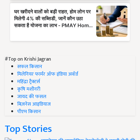
#Top on Krishi Jagran
सफल किसान
मिलेनियर फार्मर ऑफ इंडिया अवॉर्ड
महिंद्रा ट्रैक्टर्स
कृषि मशीनरी
जायद की फसल
बिज़नेस आइडियाज
पीएम किसान
Top Stories