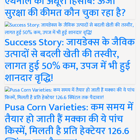
एथेनॉल का अधूरा हिसाब: ऊर्जा
सुरक्षा की कीमत कौन चुका रहा है?
Success Story: जायडेक्स के जैविक
उत्पादों से बदली खेती की तस्वीर,
लागत हुई 50% कम, उपज में भी हुई
शानदार वृद्धि!
Pusa Corn Varieties: कम समय में
तैयार हो जाती हैं मक्का की ये पांच
किस्में, मिलती है प्रति हेक्टेयर 126.6