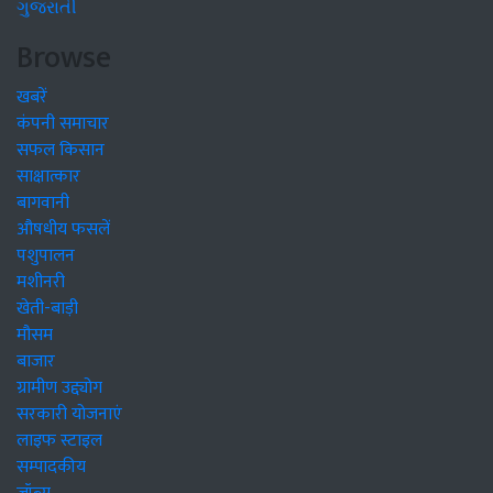
ગુજરાતી
Browse
खबरें
कंपनी समाचार
सफल किसान
साक्षात्कार
बागवानी
औषधीय फसलें
पशुपालन
मशीनरी
खेती-बाड़ी
मौसम
बाजार
ग्रामीण उद्द्योग
सरकारी योजनाएं
लाइफ स्टाइल
सम्पादकीय