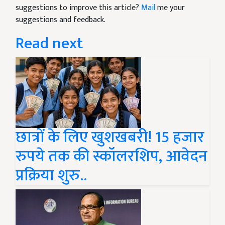
suggestions to improve this article?
Mail
me your
suggestions and feedback.
Read next
छात्रों के लिए खुशखबरी! 15 हजार
रुपये तक की स्कॉलरशिप, आवेदन
प्रक्रिया शुरु..