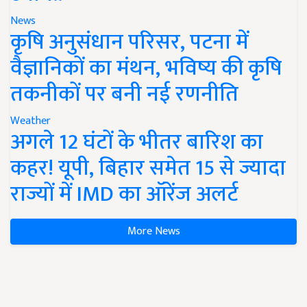
News
कृषि अनुसंधान परिसर, पटना में
वैज्ञानिकों का मंथन, भविष्य की कृषि
तकनीकों पर बनी नई रणनीति
Weather
अगले 12 घंटों के भीतर बारिश का
कहर! यूपी, बिहार समेत 15 से ज्यादा
राज्यों में IMD का ऑरेंज अलर्ट
More News