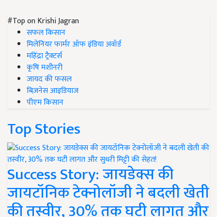
#Top on Krishi Jagran
सफल किसान
मिलेनियर फार्मर ऑफ इंडिया अवॉर्ड
महिंद्रा ट्रैक्टर्स
कृषि मशीनरी
जायद की फसल
बिज़नेस आइडियाज
पीएम किसान
Top Stories
Success Story: जायडेक्स की
जायटॉनिक टेक्नोलॉजी ने बदली खेती
की तस्वीर, 30% तक घटी लागत और