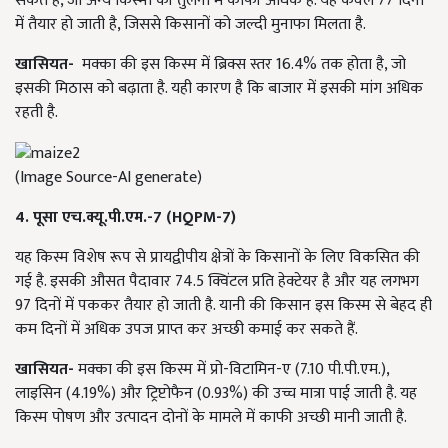
सकते हैं, जो अन्य किस्मों की तुलना में काफी अधिक है. यह केवल 77 दिनों
में तैयार हो जाती है, जिससे किसानों को जल्दी मुनाफा मिलता है.
खासियत-
मक्का की इस किस्म में ब्रिक्स स्तर 16.4% तक होता है, जो
इसकी मिठास को बढ़ाता है. यही कारण है कि बाजार में इसकी मांग अधिक
रहती है.
(Image Source-AI generate)
4. पूसा एच.क्यू.पी.एम.-7 (HQPM-7)
यह किस्म विशेष रूप से प्रायद्वीपीय क्षेत्रों के किसानों के लिए विकसित की
गई है. इसकी औसत पैदावार 74.5 क्विंटल प्रति हेक्टेयर है और यह लगभग
97 दिनों में पककर तैयार हो जाती है. यानी की किसान इस किस्म से बेहद ही
कम दिनों में अधिक उपज प्राप्त कर अच्छी कमाई कर सकते हैं.
खासियत-
मक्का की इस किस्म में प्रो-विटामिन-ए (7.10 पी.पी.एम.),
लाइसिन (4.19%) और ट्रिप्टोफैन (0.93%) की उच्च मात्रा पाई जाती है. यह
किस्म पोषण और उत्पादन दोनों के मामले में काफी अच्छी मानी जाती है.