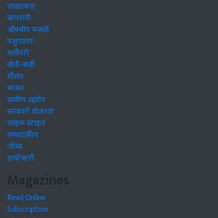
साक्षात्कार
बागवानी
औषधीय फसलें
पशुपालन
मशीनरी
खेती-बाड़ी
मौसम
बाजार
ग्रामीण उद्द्योग
सरकारी योजनाएं
लाइफ स्टाइल
सम्पादकीय
जॉब्स
डायरेक्टरी
Magazines
Read Online
Subscription