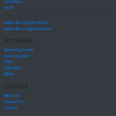
Circulation
Tariff
Subscribe to print edition
Subscribe to digital edition
Activities
Upcoming Events
Events Update
फोरम
फोटो गैलरी
वीडियो
Contact
About Us
Contact Us
Careers