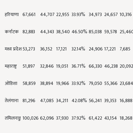
हरियाणा
67,661
44,707
22,955
33.93%
34,973
24,657
10,316
कर्नाटक
82,883
44,343
38,540
46.50%
85,038
59,578
25,46
मध्य प्रदेश
53,273
36,152
17,121
32.14%
24,906
17,221
7,685
महाराष्ट्र
51,897
32,846
19,051
36.71%
66,330
46,238
20,09
ओडिशा
58,859
38,894
19,966
33.92%
79,050
55,366
23,68
तेलंगाना
81,296
47,085
34,211
42.08%
56,241
39,353
16,888
तमिलनाडु
100,026
62,096
37,930
37.92%
61,422
43,154
18,268