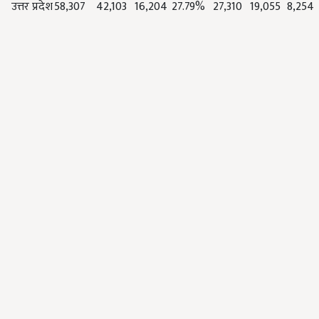
उत्तर प्रदेश
58,307
42,103
16,204
27.79%
27,310
19,055
8,254