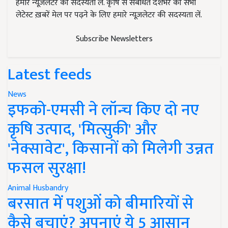
हमारे न्यूज़लेटर की सदस्यता लें. कृषि से संबंधित देशभर की सभी
लेटेस्ट ख़बरें मेल पर पढ़ने के लिए हमारे न्यूज़लेटर की सदस्यता लें.
Subscribe Newsletters
Latest feeds
News
इफको-एमसी ने लॉन्च किए दो नए
कृषि उत्पाद, 'मित्सुकी' और
'नेक्सावेट', किसानों को मिलेगी उन्नत
फसल सुरक्षा!
Animal Husbandry
बरसात में पशुओं को बीमारियों से
कैसे बचाएं? अपनाएं ये 5 आसान