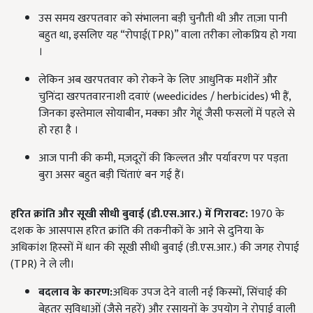
उस समय खरपतवार को संभालना बड़ी चुनौती थी और ताज़ा पानी
बहुत था, इसलिए यह “रोपाई(TPR)” वाला तरीका लोकप्रिय हो गया
।
लेकिन अब खरपतवार को रोकने के लिए आधुनिक मशीनें और
चुनिंदा खरपतवारनाशी दवाएं (weedicides / herbicides) भी हैं,
जिनका इस्तेमाल सोयाबीन, मक्का और गेहूं जैसी फसलों में पहले से
हो रहा है ।
आज पानी की कमी, मज़दूरों की किल्लत और पर्यावरण पर पड़ता
बुरा असर बहुत बड़ी चिंताएं बन गई हैं।
हरित क्रांति और सूखी सीधी बुवाई (डी.एस.आर.
)
में गिरावट
:
1970 के
दशक के आसपास हरित क्रांति की तकनीकों के आने से दुनिया के
अधिकांश हिस्सों में धान की सूखी सीधी बुवाई (डी.एस.आर.) की जगह रोपाई
(TPR) ने ले ली।
बदलाव के कारण:
अधिक उपज देने वाली नई किस्मों, सिंचाई की
बेहतर सुविधाओं (जैसे नहरें) और रसायनों के उपयोग ने रोपाई वाली