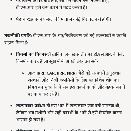
पर्यावरण की चिंता:
रोपाई खेती से मीथेन गैस निकलती है,
डी.एस.आर. इसे कम करने में मदद करता है।
पैदावार
:
आपकी फसल की मात्रा में कोई गिरावट नहीं होगी।
तकनीकी प्रगति
:
डी.एस.आर. के आधुनिकीकरण को नई तकनीकों से काफी
सहारा मिला है:
किस्मों का विकास:
वैज्ञानिक अब खास तौर पर डी.एस.आर. के लिए
किस्में बना रहे हैं जो सूखे में भी अच्छी तरह उग सकें।
आज
IRRI,
ICAR, IIRR, NRRI
जैसे बड़े सरकारी अनुसंधान
संस्थानों और
निजी कंपनियों
के लिए यह विशेष शोध का
विषय बन चुका है। वे सब इस तकनीक को और बेहतर बनाने
पर काम कर रहे हैं।
खरपतवार प्रबंधन:
डी.एस.आर. में खरपतवार एक बड़ी समस्या थी,
लेकिन अब मशीनों और सही दवाओं के आने से इसे नियंत्रित करना
आसान हो गया है।