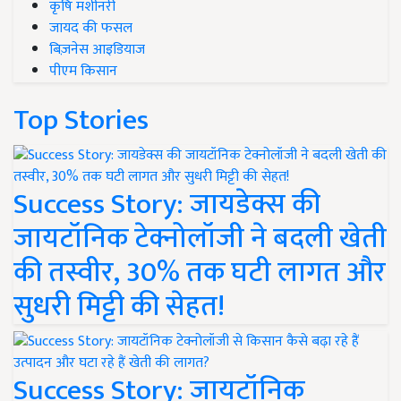
कृषि मशीनरी
जायद की फसल
बिज़नेस आइडियाज
पीएम किसान
Top Stories
Success Story: जायडेक्स की
जायटॉनिक टेक्नोलॉजी ने बदली खेती
की तस्वीर, 30% तक घटी लागत और
सुधरी मिट्टी की सेहत!
Success Story: जायटॉनिक