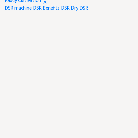
Paddy Cultivation
DSR machine
DSR Benefits
DSR
Dry DSR