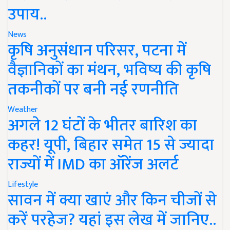
उपाय..
News
कृषि अनुसंधान परिसर, पटना में
वैज्ञानिकों का मंथन, भविष्य की कृषि
तकनीकों पर बनी नई रणनीति
Weather
अगले 12 घंटों के भीतर बारिश का
कहर! यूपी, बिहार समेत 15 से ज्यादा
राज्यों में IMD का ऑरेंज अलर्ट
Lifestyle
सावन में क्या खाएं और किन चीजों से
करें परहेज? यहां इस लेख में जानिए..