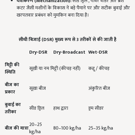
यंत्रीकरण (
Mechanization):
'सीड ड्रिल', पावर वीडर और ब्रश
कटर जैसी मशीनों के विकास ने बड़े पैमाने पर और सटीक बुवाई और
खरपतवार प्रबंधन को मुमकिन बना दिया है।
सीधी बिजाई (
DSR)
मुख्य रूप से
3
तरीकों से की जाती है
Dry-DSR
Dry-Broadcast
Wet-DSR
मिट्टी की
सूखी या नम मिट्टी (कीचड़ नहीं)
कद्दू / कीचड़
स्थिति
बीज का
सूखा बीज
अंकुरित बीज
प्रकार
बुवाई का
सीड ड्रिल
हाथ द्वारा
ड्रम सीडर
तरीका
20–25
बीज की मात्रा
80–100 kg/ha
25–35 kg/ha
kg/ha