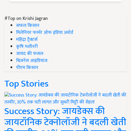
#Top on Krishi Jagran
सफल किसान
मिलेनियर फार्मर ऑफ इंडिया अवॉर्ड
महिंद्रा ट्रैक्टर्स
कृषि मशीनरी
जायद की फसल
बिज़नेस आइडियाज
पीएम किसान
Top Stories
Success Story: जायडेक्स की
जायटॉनिक टेक्नोलॉजी ने बदली खेती