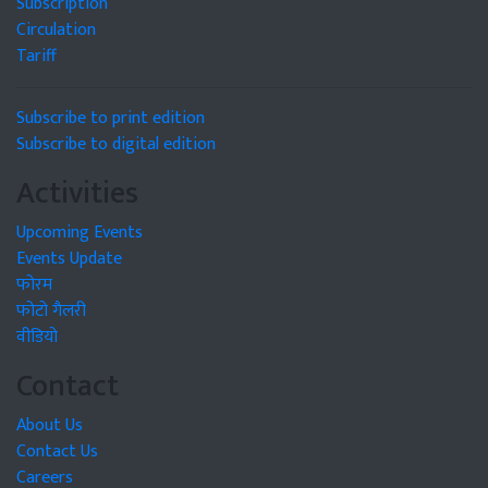
Subscription
Circulation
Tariff
Subscribe to print edition
Subscribe to digital edition
Activities
Upcoming Events
Events Update
फोरम
फोटो गैलरी
वीडियो
Contact
About Us
Contact Us
Careers