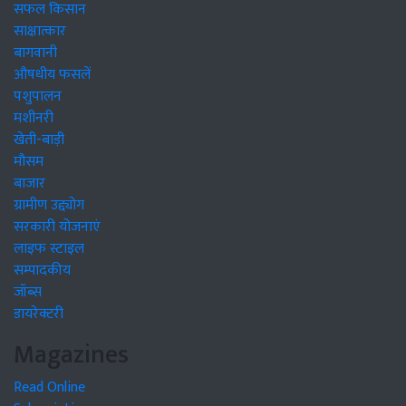
सफल किसान
साक्षात्कार
बागवानी
औषधीय फसलें
पशुपालन
मशीनरी
खेती-बाड़ी
मौसम
बाजार
ग्रामीण उद्द्योग
सरकारी योजनाएं
लाइफ स्टाइल
सम्पादकीय
जॉब्स
डायरेक्टरी
Magazines
Read Online