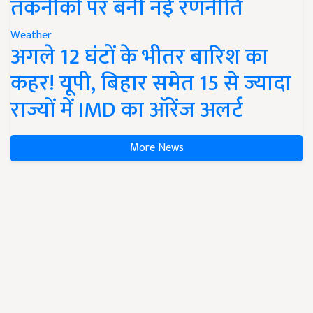
तकनीकों पर बनी नई रणनीति
Weather
अगले 12 घंटों के भीतर बारिश का
कहर! यूपी, बिहार समेत 15 से ज्यादा
राज्यों में IMD का ऑरेंज अलर्ट
More News