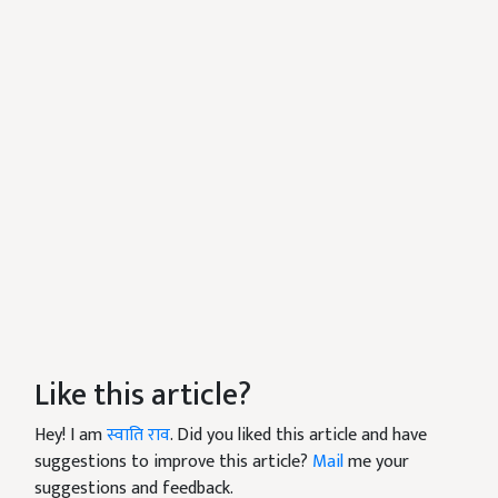
Like this article?
Hey! I am
स्वाति राव
. Did you liked this article and have
suggestions to improve this article?
Mail
me your
suggestions and feedback.