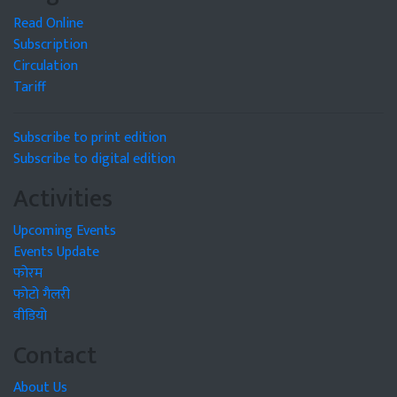
Read Online
Subscription
Circulation
Tariff
Subscribe to print edition
Subscribe to digital edition
Activities
Upcoming Events
Events Update
फोरम
फोटो गैलरी
वीडियो
Contact
About Us