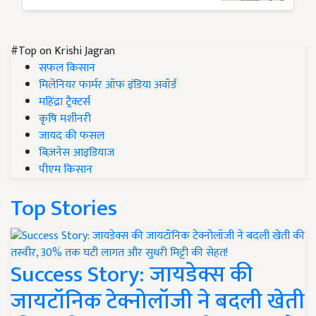
#Top on Krishi Jagran
सफल किसान
मिलेनियर फार्मर ऑफ इंडिया अवॉर्ड
महिंद्रा ट्रैक्टर्स
कृषि मशीनरी
जायद की फसल
बिज़नेस आइडियाज
पीएम किसान
Top Stories
Success Story: जायडेक्स की
जायटॉनिक टेक्नोलॉजी ने बदली खेती