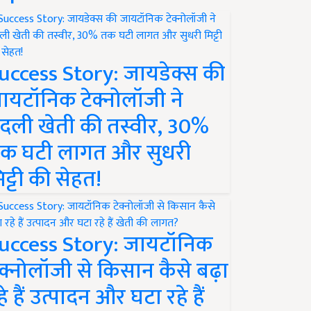
uccess Story: जायडेक्स की
ायटॉनिक टेक्नोलॉजी ने
दली खेती की तस्वीर, 30%
क घटी लागत और सुधरी
िट्टी की सेहत!
uccess Story: जायटॉनिक
ेक्नोलॉजी से किसान कैसे बढ़ा
हे हैं उत्पादन और घटा रहे हैं