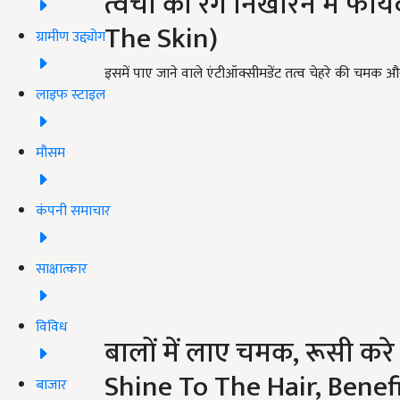
त्वचा का रंग निखारने में फा
The Skin)
ग्रामीण उद्द्योग
इसमें पाए जाने वाले एंटीऑक्सीमडेंट तत्व चेहरे की चमक और
लाइफ स्टाइल
मौसम
कंपनी समाचार
साक्षात्कार
विविध
बालों में लाए चमक, रूसी करे 
Shine To The Hair, Benef
बाजार