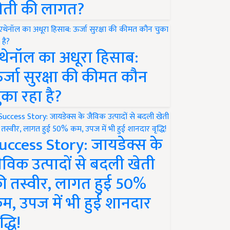
ेती की लागत?
थेनॉल का अधूरा हिसाब:
र्जा सुरक्षा की कीमत कौन
ुका रहा है?
uccess Story: जायडेक्स के
ैविक उत्पादों से बदली खेती
ी तस्वीर, लागत हुई 50%
म, उपज में भी हुई शानदार
द्धि!