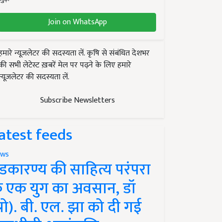
Join on WhatsApp
हमारे न्यूज़लेटर की सदस्यता लें. कृषि से संबंधित देशभर
की सभी लेटेस्ट ख़बरें मेल पर पढ़ने के लिए हमारे
न्यूज़लेटर की सदस्यता लें.
Subscribe Newsletters
atest feeds
ws
ंडकारण्य की साहित्य परंपरा
े एक युग का अवसान, डॉ
प्रो). बी. एल. झा को दी गई