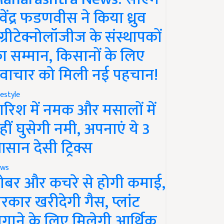
ेवेंद्र फडणवीस ने किया ध्रुव
ग्रीटेक्नोलॉजीज के संस्थापकों
ा सम्मान, किसानों के लिए
वाचार को मिली नई पहचान!
festyle
ारिश में नमक और मसालों में
हीं घुसेगी नमी, अपनाएं ये 3
सान देसी ट्रिक्स
ws
ोबर और कचरे से होगी कमाई,
रकार खरीदेगी गैस, प्लांट
गाने के लिए मिलेगी आर्थिक