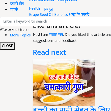
Health Tips
हमारी टीम
Grape Seed Oil Benefits
अंगूर के फायदे
संपर्क
Like this article?
Hey! I am
स्वाति राव
. Did you liked this article 
#Top on Krishi Jagran
suggestions and feedback.
More Topics
Read next
CLOSE
हल्दी का पानी सेहत के लिए