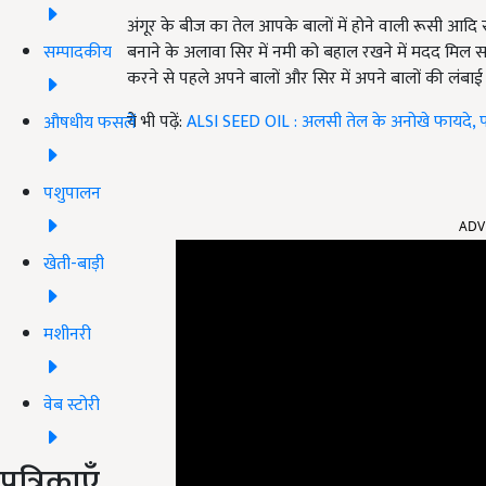
अंगूर के बीज का तेल आपके बालों में होने वाली रूसी आदि स
सम्पादकीय
बनाने के अलावा सिर में नमी को बहाल रखने में मदद मिल सकती
करने से पहले अपने बालों और सिर में अपने बालों की लंबाई
ये भी पढ़ें:
ALSI SEED OIL : अलसी तेल के अनोखे फायदे, प
औषधीय फसलें
पशुपालन
ADV
खेती-बाड़ी
मशीनरी
वेब स्टोरी
पत्रिकाएँ