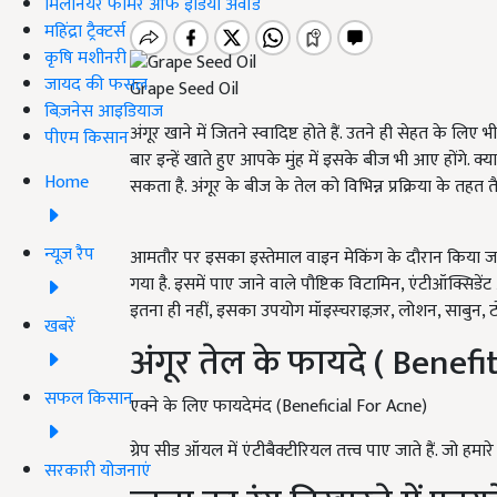
मिलेनियर फार्मर ऑफ इंडिया अवॉर्ड
महिंद्रा ट्रैक्टर्स
कृषि मशीनरी
जायद की फसल
Grape Seed Oil
बिज़नेस आइडियाज
अंगूर खाने में जितने स्वादिष्ट होते हैं. उतने ही सेहत के ल
पीएम किसान
बार इन्हें खाते हुए आपके मुंह में इसके बीज भी आए होंगे.
Home
सकता है. अंगूर के बीज के तेल को विभिन्न प्रक्रिया के तहत त
न्यूज़ रैप
आमतौर पर इसका इस्तेमाल वाइन मेकिंग के दौरान किया जात
गया है. इसमें पाए जाने वाले पौष्टिक विटामिन, एंटीऑक्सि
इतना ही नहीं, इसका उपयोग मॉइस्चराइज़र, लोशन, साबुन, टो
खबरें
अंगूर तेल के फायदे ( Benef
सफल किसान
एक्ने के लिए फायदेमंद (Beneficial For Acne)
ग्रेप सीड ऑयल में एंटीबैक्टीरियल तत्त्व पाए जाते हैं. जो हमारे
सरकारी योजनाएं