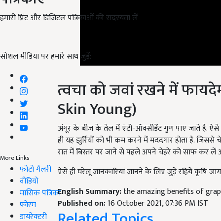
हमारी प्रिंट और डिजिटल पत्रिकाओं की सदस्यता लें
सोशल मीडिया पर हमारे साथ जुड़ें:
त्वचा को जवां रखने में फायद
Skin Young)
अंगूर के बीज के तेल में एंटी-ऑक्सीडेंट गुण पाए जाते हैं. ऐ
ही यह झुर्रियों को भी कम करने में मददगार होता है. जिससे
रात में बिस्तर पर जाने से पहले अपने चेहरे को साफ कर ले
More Links
ऐसे ही घरेलू जानकारियां जानने के लिए जुड़े रहिये कृषि जागर
फोटो गैलरी
English Summary:
the amazing benefits of grap
वीडियो
Published on:
16 October 2021, 07:36 PM IST
मासिक पत्रिका
Related Topics
फोरम
डायरेक्टरी