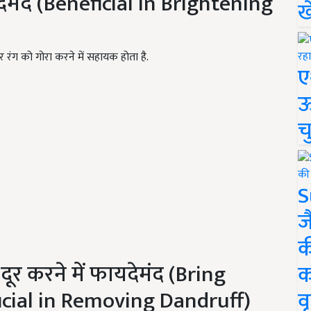
यदेमंद (Beneficial in Brightening
ख
 रंग को गोरा करने में सहायक होता है.
ए
ऊ
च
S
ज
क
दूर करने में फायदेमंद (Bring
क
icial in Removing Dandruff)
वृ